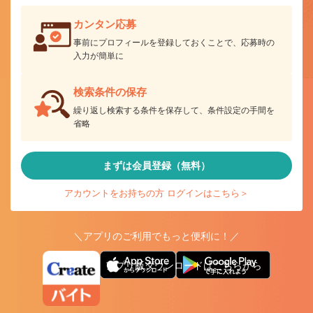
カンタン応募
事前にプロフィールを登録しておくことで、応募時の
入力が簡単に
検索条件の保存
繰り返し検索する条件を保存して、条件設定の手間を
省略
まずは会員登録（無料）
アカウントをお持ちの方 ログインはこちら＞
＼アプリのご利用でもっと便利に！／
アプリ版ダウンロードはこちらから