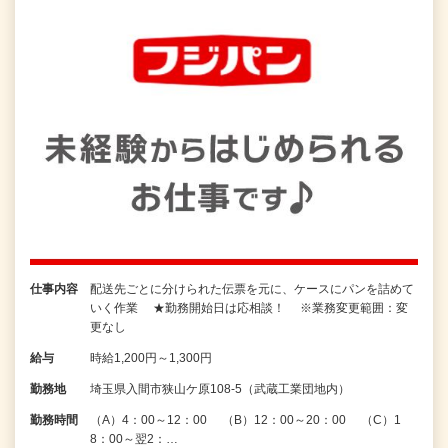
仕事内容
配送先ごとに分けられた伝票を元に、ケースにパンを詰めて
いく作業 ★勤務開始日は応相談！ ※業務変更範囲：変
更なし
給与
時給1,200円～1,300円
勤務地
埼玉県入間市狭山ケ原108-5（武蔵工業団地内）
勤務時間
（A）4：00～12：00 （B）12：00～20：00 （C）1
8：00～翌2：…