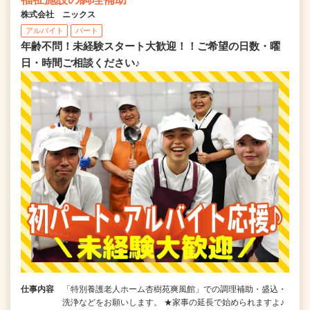
株式会社 ニックス
アルバイト
パート
年齢不問！未経験スタート大歓迎！！ご希望の日数・曜
日・時間ご相談ください♪
仕事内容
「特別養護老人ホーム杏樹苑爽風館」での調理補助・盛込・
洗浄などをお願いします。 ★家事の延長で始められますよ♪