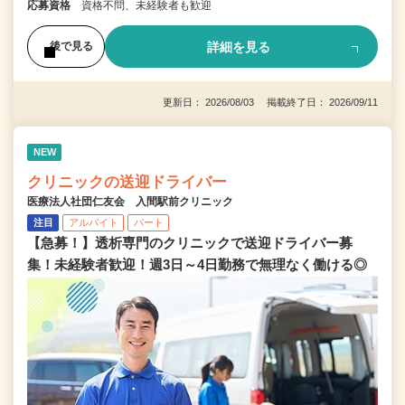
応募資格
資格不問、未経験者も歓迎
詳細を見る
後で見る
更新日： 2026/08/03 掲載終了日： 2026/09/11
NEW
クリニックの送迎ドライバー
医療法人社団仁友会 入間駅前クリニック
注目
アルバイト
パート
【急募！】透析専門のクリニックで送迎ドライバー募
集！未経験者歓迎！週3日～4日勤務で無理なく働ける◎