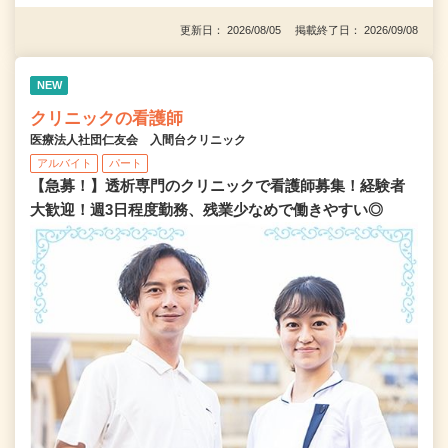
更新日： 2026/08/05 掲載終了日： 2026/09/08
NEW
クリニックの看護師
医療法人社団仁友会 入間台クリニック
アルバイト
パート
【急募！】透析専門のクリニックで看護師募集！経験者
大歓迎！週3日程度勤務、残業少なめで働きやすい◎