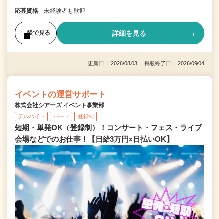
応募資格
未経験者も歓迎！
詳細を見る
後で見る
更新日： 2026/08/03 掲載終了日： 2026/09/04
イベントの運営サポート
株式会社シアーズ イベント事業部
アルバイト
パート
登録制
短期・単発OK（登録制）！コンサート・フェス・ライブ
会場などでのお仕事！【日給3万円×日払いOK】