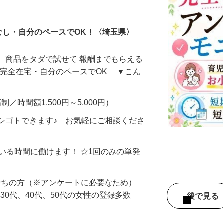
ータ入力
なし・自分のペースでOK！〈埼玉県〉
、商品をタダで試せて 報酬までもらえる
・完全在宅・自分のペースでOK！ ▼こん
制／時間額1,500円～5,000円）
シゴトできます♪ お気軽にご相談くださ
ている時間に働けます！ ☆1回のみの単発
持ちの方（※アンケートに必要なため）
、30代、40代、50代の女性の登録多数
後で見