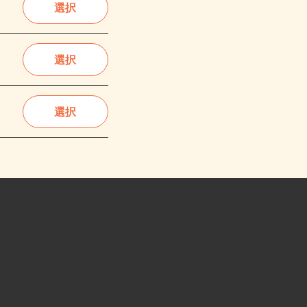
選択
選択
選択