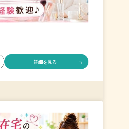
る
詳細を見る