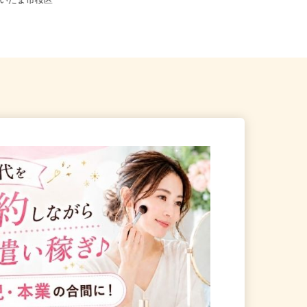
埼玉県さいたま市見沼区大和田町1-8
県さいたま市桜区
27-1（東武アーバンパーク...