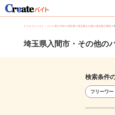
クリエイトバイト・パート求人TOP
＞
埼玉県
＞
埼玉県その他
＞
埼玉県入間市
埼玉県入間市・その他の
検索条件