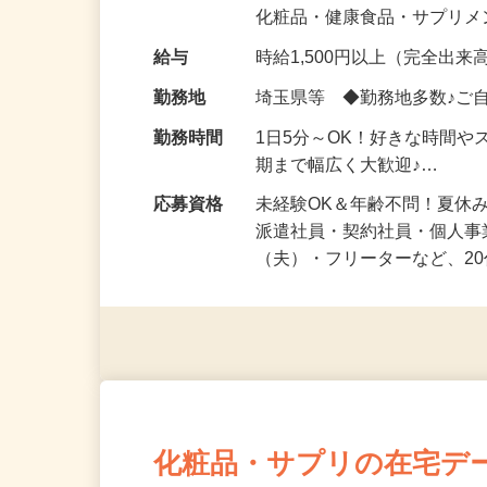
気になる…」 そんな気持ち
化粧品・健康食品・サプリ
給与
時給1,500円以上（完全出来高
勤務地
埼玉県等 ◆勤務地多数♪ご
勤務時間
1日5分～OK！好きな時間や
期まで幅広く大歓迎♪…
応募資格
未経験OK＆年齢不問！夏休
派遣社員・契約社員・個人
（夫）・フリーターなど、20