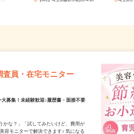
和田町1-8
...
【001】埼玉県越谷市花田2-4-18
埼玉
調査員・在宅モニター
ー大募集！未経験歓迎♪履歴書・面接不要
合うかな？」「試してみたいけど、費用が