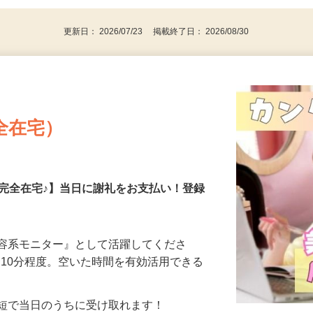
更新日： 2026/07/23 掲載終了日： 2026/08/30
全在宅）
の完全在宅♪】当日に謝礼をお支払い！登録
美容系モニター』として活躍してくださ
分〜10分程度。空いた時間を有効活用できる