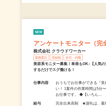
◎年齢不問
NEW
アンケートモニター（完
株式会社 クラウドワーカー
業務委託
登録制
在宅・内職
美容系モニター募集！単発もOK♪【人気
するだけでスグ働ける！
仕事内容
おうちでお仕事ができる『
い！ 1案件の作業時間は5