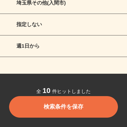
埼玉県その他(入間市)
指定しない
週1日から
10
全
件ヒットしました
検索条件を保存