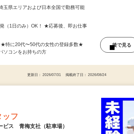
最短で当日のうちに受け取れます！
 埼玉県エリアおよび日本全国で勤務可能
単発（1日のみ）OK！ ★応募後、即お仕事
⇒★特に20代〜50代の女性の登録多数★
後で見
パソコンをお持ちの方
更新日： 2026/07/31 掲載終了日： 2026/08/24
タッフ