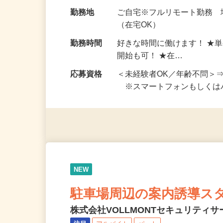
お仕事です。 ◆【いろん…
給与
完全出来高制 ★謝礼は、
勤務地
ご自宅※フルリモート勤務
（在宅OK）
勤務時間
好きな時間に働けます！ ★
開始も可！ ★在…
応募資格
＜未経験者OK／年齢不問＞
※スマートフォンもしくは
NEW
駐車場周辺の案内誘導ス