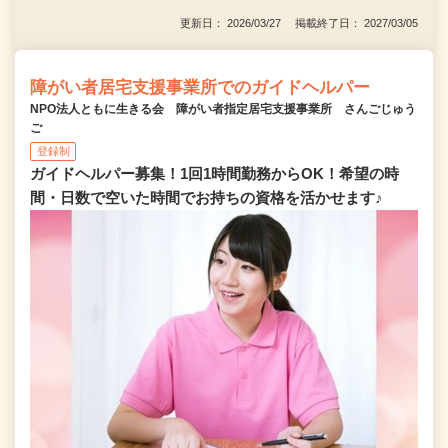
更新日： 2026/03/27 掲載終了日： 2027/03/05
障がい者居宅支援事業所でのガイドヘルパー
NPO法人ともに生きる会 障がい者指定居宅支援事業所 さんごじゅう
ご
登録制
ガイドヘルパー募集！1回1時間勤務からOK！希望の時
間・日数で空いた時間でお持ちの資格を活かせます♪