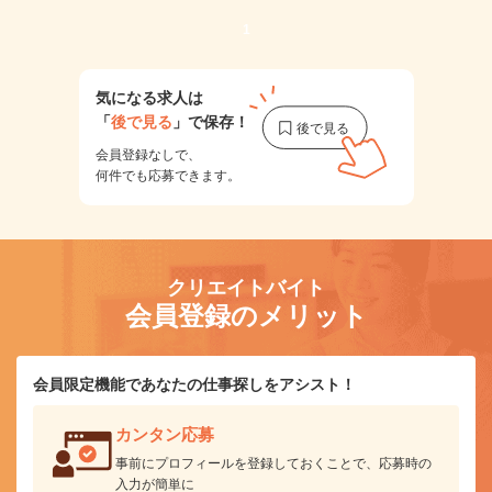
1
気になる求人は
「
後で見る
」で保存！
会員登録なしで、
何件でも応募できます。
クリエイトバイト
会員登録のメリット
会員限定機能であなたの仕事探しをアシスト！
カンタン応募
事前にプロフィールを登録しておくことで、応募時の
入力が簡単に