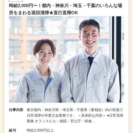
時給2,000円〜！都内・神奈川・埼玉・千葉のいろんな場
所をまわる巡回清掃★直行直帰OK
仕事内容
東京都内・神奈川県・埼玉県・千葉県（要相談）内の現場で
日常清掃や作業立会業務です。 ＜具体的な内容＞ ●日常清掃
業務 オフィスビル・病院・官公庁・研修…
給与
時給2,000円以上