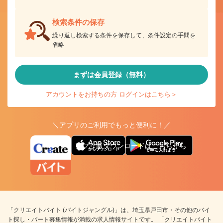
検索条件の保存
繰り返し検索する条件を保存して、条件設定の手間を
省略
まずは会員登録（無料）
アカウントをお持ちの方 ログインはこちら＞
＼アプリのご利用でもっと便利に！／
アプリ版ダウンロードはこちらから
「クリエイトバイト (バイトジャングル)」は、埼玉県戸田市・その他のバイ
ト探し・パート募集情報が満載の求人情報サイトです。 「クリエイトバイト