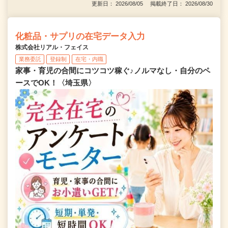
更新日： 2026/08/05 掲載終了日： 2026/08/30
化粧品・サプリの在宅データ入力
株式会社リアル・フェイス
業務委託
登録制
在宅・内職
家事・育児の合間にコツコツ稼ぐ♪ノルマなし・自分のペ
ースでOK！〈埼玉県〉