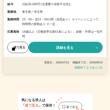
給与
日給30,000円+交通費※深夜手当含む
勤務地
東京都／埼玉県
勤務時間
23：00～翌23：00の間（休憩あり） ※イベントによって、
時間帯の変動あり ※一定…
応募資格
18歳以上（労働基準法第61条による）、経験・学歴は一切不
問
詳細を見る
後で見る
更新日： 2026/07/13 掲載終了日： 2026/08/10
掲載終了まであと1日
1
気になる求人は
「
後で見る
」で保存！