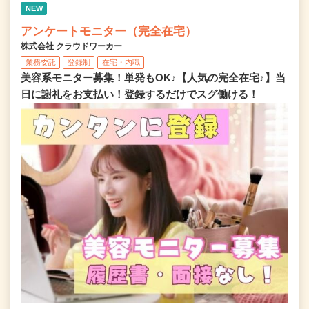
NEW
アンケートモニター（完全在宅）
株式会社 クラウドワーカー
業務委託
登録制
在宅・内職
美容系モニター募集！単発もOK♪【人気の完全在宅♪】当
日に謝礼をお支払い！登録するだけでスグ働ける！