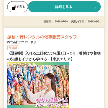
詳細を見る
後で見る
更新日： 2026/07/10 掲載終了日： 2026/09/11
振袖・袴レンタルの催事販売スタッフ
株式会社アニバーサリー
登録制
《登録制》入れる土日祝だけ&週1日～OK！着付けや着物
の知識もイチから学べる♪【東京エリア】