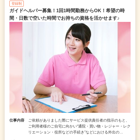
登録制
ガイドヘルパー募集！1回1時間勤務からOK！希望の時
間・日数で空いた時間でお持ちの資格を活かせます♪
仕事内容
ご依頼がありました際にサービス提供責任者の指示のもと、
ご利用者様のご自宅に向かい“通院・買い物・レジャー・レク
リエーション・役所などの手続き”などにおける外出の…