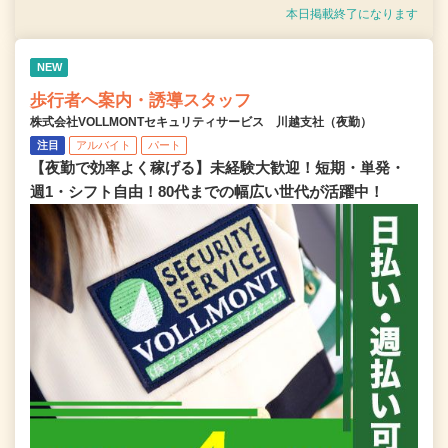
本日掲載終了になります
NEW
歩行者へ案内・誘導スタッフ
株式会社VOLLMONTセキュリティサービス 川越支社（夜勤）
注目
アルバイト
パート
【夜勤で効率よく稼げる】未経験大歓迎！短期・単発・
週1・シフト自由！80代までの幅広い世代が活躍中！