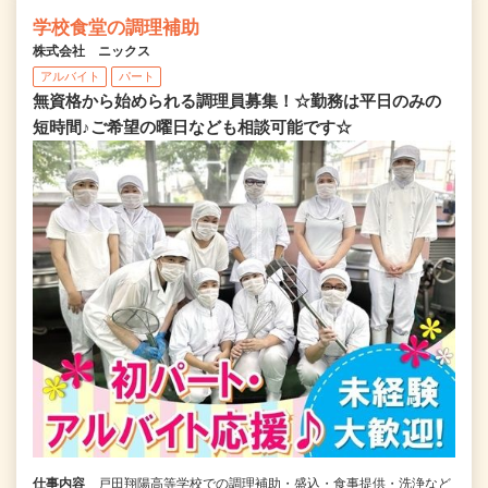
学校食堂の調理補助
株式会社 ニックス
アルバイト
パート
無資格から始められる調理員募集！☆勤務は平日のみの
短時間♪ご希望の曜日なども相談可能です☆
仕事内容
戸田翔陽高等学校での調理補助・盛込・食事提供・洗浄など