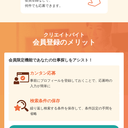
会員登録なしで、
何件でも応募できます。
クリエイトバイト
会員登録のメリット
会員限定機能であなたの仕事探しをアシスト！
カンタン応募
事前にプロフィールを登録しておくことで、応募時の
入力が簡単に
検索条件の保存
繰り返し検索する条件を保存して、条件設定の手間を
省略