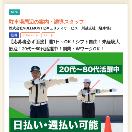
NEW
駐車場周辺の案内・誘導スタッフ
株式会社VOLLMONTセキュリティサービス 川越支社（駐車場）
注目
アルバイト
パート
【応募者必ず面接】週1日～OK！シフト自由！未経験大
歓迎！20代〜80代活躍中！副業・WワークOK！