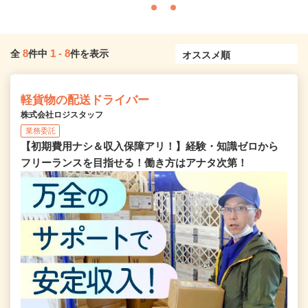
8
1
-
8
全
件中
件を表示
軽貨物の配送ドライバー
株式会社ロジスタッフ
業務委託
【初期費用ナシ＆収入保障アリ！】経験・知識ゼロから
フリーランスを目指せる！働き方はアナタ次第！