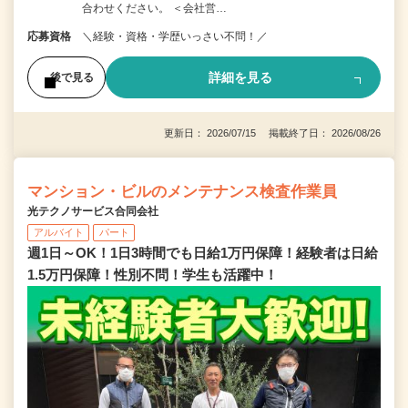
合わせください。 ＜会社営…
応募資格
＼経験・資格・学歴いっさい不問！／
詳細を見る
後で見る
更新日： 2026/07/15 掲載終了日： 2026/08/26
マンション・ビルのメンテナンス検査作業員
光テクノサービス合同会社
アルバイト
パート
週1日～OK！1日3時間でも日給1万円保障！経験者は日給
1.5万円保障！性別不問！学生も活躍中！