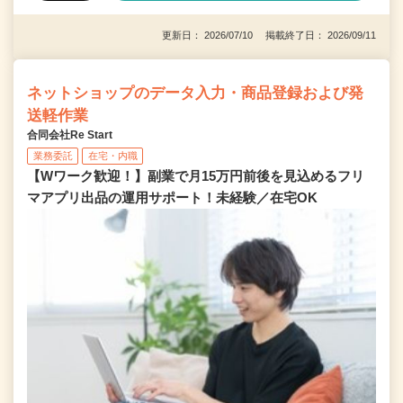
更新日： 2026/07/10 掲載終了日： 2026/09/11
ネットショップのデータ入力・商品登録および発
送軽作業
合同会社Re Start
業務委託
在宅・内職
【Wワーク歓迎！】副業で月15万円前後を見込めるフリ
マアプリ出品の運用サポート！未経験／在宅OK