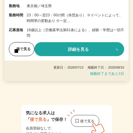
勤務地
東京都／埼玉県
勤務時間
23：00～翌23：00の間（休憩あり） ※イベントによって、
時間帯の変動あり ※一定…
応募資格
18歳以上（労働基準法第61条による）、経験・学歴は一切不
問
詳細を見る
後で見る
更新日： 2026/07/13 掲載終了日： 2026/08/10
掲載終了まであと2日
1
気になる求人は
「
後で見る
」で保存！
会員登録なしで、