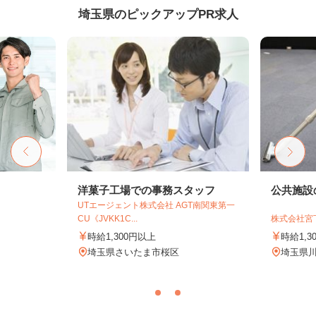
埼玉県のピックアップPR求人
洋菓子工場での事務スタッフ
公共施設
UTエージェント株式会社 AGT南関東第一
CU《JVKK1C...
株式会社宮
時給1,300円以上
時給1,3
埼玉県さいたま市桜区
埼玉県