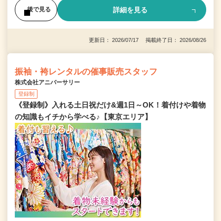
詳細を見る
後で見る
更新日： 2026/07/17 掲載終了日： 2026/08/26
振袖・袴レンタルの催事販売スタッフ
株式会社アニバーサリー
登録制
《登録制》入れる土日祝だけ&週1日～OK！着付けや着物
の知識もイチから学べる♪【東京エリア】