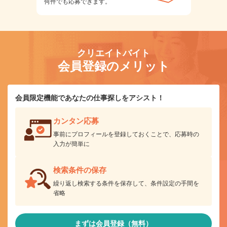
何件でも応募できます。
クリエイトバイト
会員登録のメリット
会員限定機能であなたの仕事探しをアシスト！
カンタン応募
事前にプロフィールを登録しておくことで、応募時の
入力が簡単に
検索条件の保存
繰り返し検索する条件を保存して、条件設定の手間を
省略
まずは会員登録（無料）