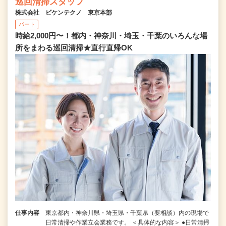
巡回清掃スタッフ
株式会社 ビケンテクノ 東京本部
パート
時給2,000円〜！都内・神奈川・埼玉・千葉のいろんな場
所をまわる巡回清掃★直行直帰OK
仕事内容
東京都内・神奈川県・埼玉県・千葉県（要相談）内の現場で
日常清掃や作業立会業務です。 ＜具体的な内容＞ ●日常清掃