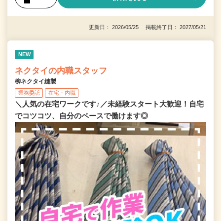
更新日： 2026/05/25 掲載終了日： 2027/05/21
NEW
ネクタイの内職スタッフ
柳ネクタイ縫製
業務委託
在宅・内職
＼人気の在宅ワークです♪／未経験スタート大歓迎！自宅
でコツコツ、自分のペースで働けます◎