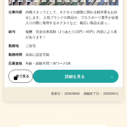
仕事内容
内職スタッフとして、ネクタイの縫製に関わる軽作業をお任
せします。 人気ブランドの商品や、プロスポーツ選手が会場
入りの際に着用するネクタイなど、幅広い製品を扱っ…
給与
報酬 完全出来高制（1つあたり10円～45円）内容により差
があります！
勤務地
ご自宅
勤務時間
自由に設定可能
応募資格
年齢・経験不問！WワークOK
詳細を見る
後で見る
更新日： 2026/08/06 掲載終了日： 2026/09/11
1