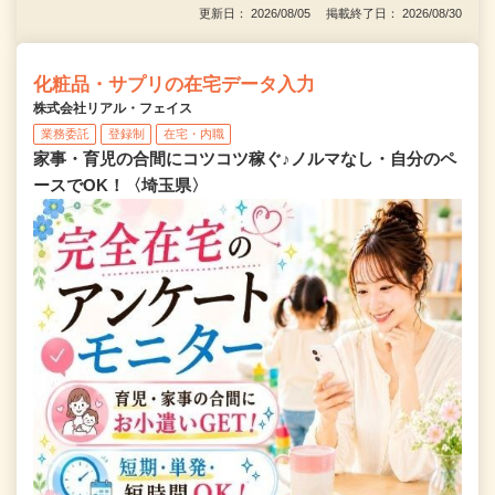
更新日： 2026/08/05 掲載終了日： 2026/08/30
化粧品・サプリの在宅データ入力
株式会社リアル・フェイス
業務委託
登録制
在宅・内職
家事・育児の合間にコツコツ稼ぐ♪ノルマなし・自分のペ
ースでOK！〈埼玉県〉