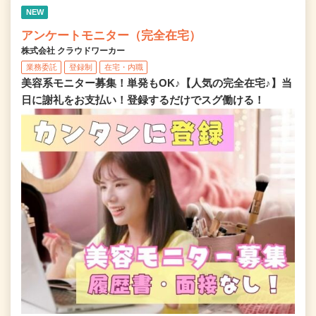
NEW
アンケートモニター（完全在宅）
株式会社 クラウドワーカー
業務委託
登録制
在宅・内職
美容系モニター募集！単発もOK♪【人気の完全在宅♪】当
日に謝礼をお支払い！登録するだけでスグ働ける！