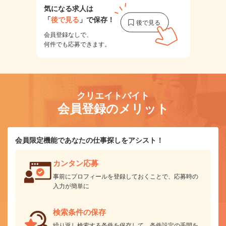
気になる求人は
「
後で見る
」で保存！
会員登録なしで、
何件でも応募できます。
クリエイトバイト
会員登録のメリット
会員限定機能であなたの仕事探しをアシスト！
カンタン応募
事前にプロフィールを登録しておくことで、応募時の
入力が簡単に
検索条件の保存
繰り返し検索する条件を保存して、条件設定の手間を