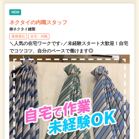
NEW
ネクタイの内職スタッフ
柳ネクタイ縫製
業務委託
在宅・内職
＼人気の在宅ワークです♪／未経験スタート大歓迎！自宅
でコツコツ、自分のペースで働けます◎