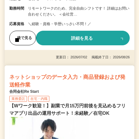
勤務時間
リモートワークのため、完全自由シフトです！ 詳細はお問い
合わせください。 ＜会社営…
応募資格
＼経験・資格・学歴いっさい不問！／
詳細を見る
後で見る
更新日： 2026/07/02 掲載終了日： 2026/08/26
ネットショップのデータ入力・商品登録および発
送軽作業
合同会社Re Start
業務委託
在宅・内職
【Wワーク歓迎！】副業で月15万円前後を見込めるフリ
マアプリ出品の運用サポート！未経験／在宅OK