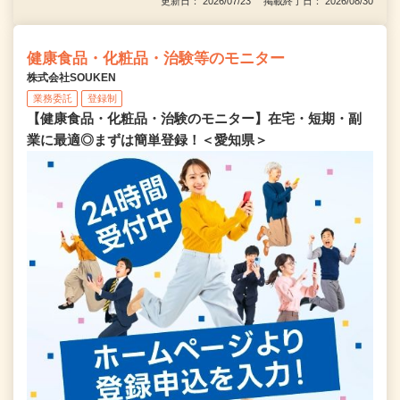
更新日： 2026/07/23 掲載終了日： 2026/08/30
健康食品・化粧品・治験等のモニター
株式会社SOUKEN
業務委託
登録制
【健康食品・化粧品・治験のモニター】在宅・短期・副
業に最適◎まずは簡単登録！＜愛知県＞