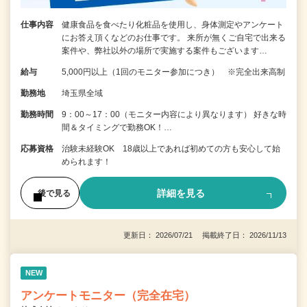
仕事内容
健康食品を食べたり化粧品を使用し、身体測定やアンケート
にお答え頂くなどのお仕事です。 来所が無くご自宅で出来る
案件や、弊社以外の場所で実施する案件もございます…
給与
5,000円以上（1回のモニター参加につき） ※完全出来高制
勤務地
埼玉県全域
勤務時間
9：00～17：00（モニター内容により異なります） 好きな時
間＆タイミングで勤務OK！…
応募資格
治験未経験OK 18歳以上であれば初めての方も安心して始
められます！
詳細を見る
後で見る
更新日： 2026/07/21 掲載終了日： 2026/11/13
NEW
アンケートモニター（完全在宅）