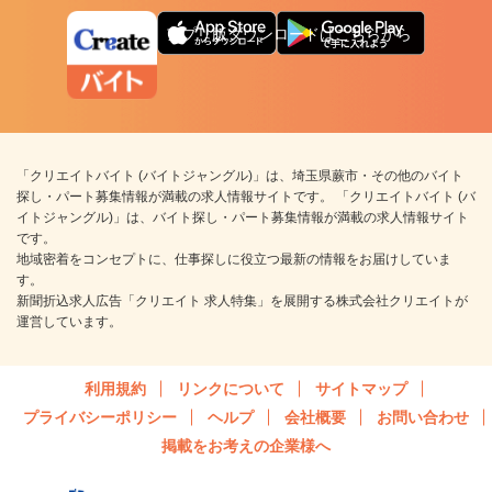
アプリ版ダウンロードはこちらから
「クリエイトバイト (バイトジャングル)」は、埼玉県蕨市・その他のバイト
探し・パート募集情報が満載の求人情報サイトです。 「クリエイトバイト (バ
イトジャングル)」は、バイト探し・パート募集情報が満載の求人情報サイト
です。
地域密着をコンセプトに、仕事探しに役立つ最新の情報をお届けしていま
す。
新聞折込求人広告「クリエイト 求人特集」を展開する株式会社クリエイトが
運営しています。
利用規約
リンクについて
サイトマップ
プライバシーポリシー
ヘルプ
会社概要
お問い合わせ
掲載をお考えの企業様へ