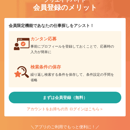
クリエイトバイト
会員登録のメリット
会員限定機能であなたの仕事探しをアシスト！
カンタン応募
事前にプロフィールを登録しておくことで、応募時の
入力が簡単に
検索条件の保存
繰り返し検索する条件を保存して、条件設定の手間を
省略
まずは会員登録（無料）
アカウントをお持ちの方 ログインはこちら＞
＼アプリのご利用でもっと便利に！／