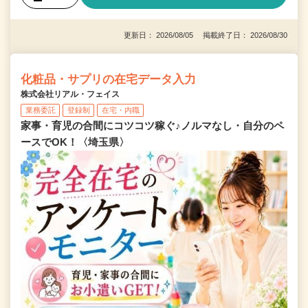
更新日： 2026/08/05 掲載終了日： 2026/08/30
化粧品・サプリの在宅データ入力
株式会社リアル・フェイス
業務委託
登録制
在宅・内職
家事・育児の合間にコツコツ稼ぐ♪ノルマなし・自分のペ
ースでOK！〈埼玉県〉