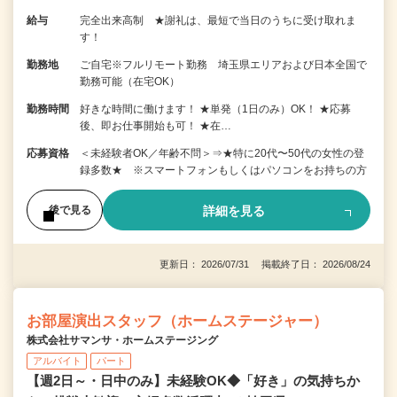
給与
完全出来高制 ★謝礼は、最短で当日のうちに受け取れま
す！
勤務地
ご自宅※フルリモート勤務 埼玉県エリアおよび日本全国で
勤務可能（在宅OK）
勤務時間
好きな時間に働けます！ ★単発（1日のみ）OK！ ★応募
後、即お仕事開始も可！ ★在…
応募資格
＜未経験者OK／年齢不問＞⇒★特に20代〜50代の女性の登
録多数★ ※スマートフォンもしくはパソコンをお持ちの方
詳細を見る
後で見る
更新日： 2026/07/31 掲載終了日： 2026/08/24
お部屋演出スタッフ（ホームステージャー）
株式会社サマンサ・ホームステージング
アルバイト
パート
【週2日～・日中のみ】未経験OK◆「好き」の気持ちか