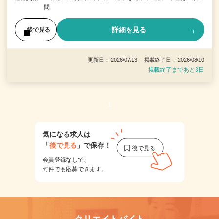
問
詳細を見る
後で見る
更新日： 2026/07/13 掲載終了日： 2026/08/10
掲載終了まであと3日
1
気になる求人は
「
後で見る
」で保存！
会員登録なしで、
何件でも応募できます。