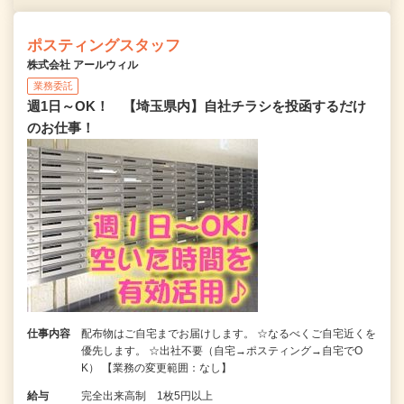
ポスティングスタッフ
株式会社 アールウィル
業務委託
週1日～OK！ 【埼玉県内】自社チラシを投函するだけ
のお仕事！
仕事内容
配布物はご自宅までお届けします。 ☆なるべくご自宅近くを
優先します。 ☆出社不要（自宅→ポスティング→自宅でO
K） 【業務の変更範囲：なし】
給与
完全出来高制 1枚5円以上