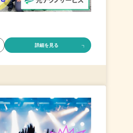
る
詳細を見る