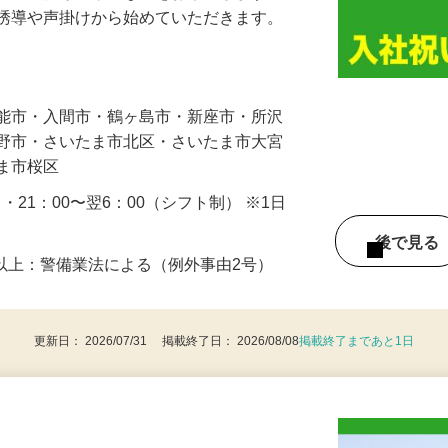
人や車の誘導・案内などをお願いします。
の誘導や声掛けから始めていただきます。
…
飯能市・入間市・鶴ヶ島市・新座市・所沢
み野市・さいたま市北区・さいたま市大宮
たま市桜区
0 ・21：00〜翌6：00（シフト制） ※1日
後で見
8歳以上：警備業法による（例外事由2号）
更新日： 2026/07/31 掲載終了日： 2026/08/08
掲載終了まであと1日