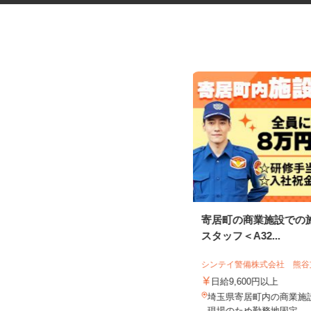
ガソリンスタンドの整備スタッ
寄居町の商業施設での
フ
スタッフ＜A32...
オブリステーション吉川美南 セルフサ
ービス
シンテイ警備株式会社 熊
時給1,400円
日給9,600円以上