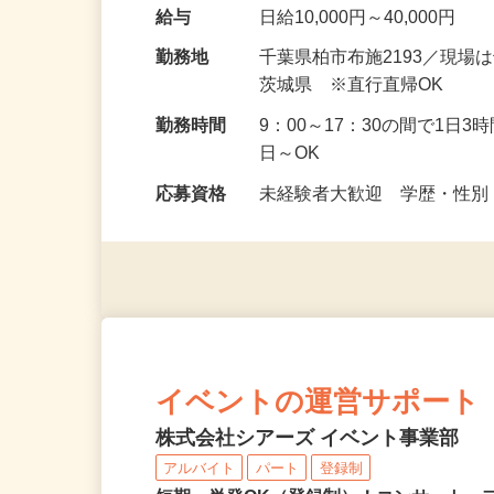
護施設、マンション、ビル
点検や検査をお願いいたしま
給与
日給10,000円～40,000円
勤務地
千葉県柏市布施2193／現
茨城県 ※直行直帰OK
勤務時間
9：00～17：30の間で1日
日～OK
応募資格
未経験者大歓迎 学歴・性別
イベントの運営サポート