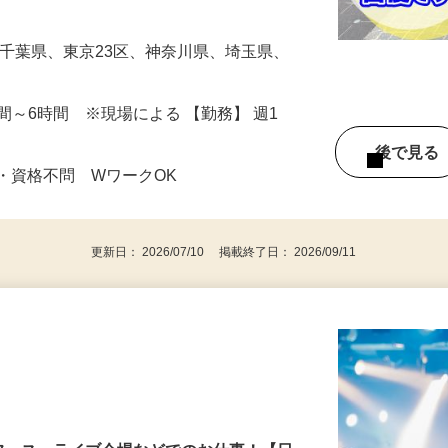
、スーパー、自動車ディーラーなどの建物
す。 …
場は千葉県、東京23区、神奈川県、埼玉県、
3時間～6時間 ※現場による 【勤務】 週1
後で見
・資格不問 WワークOK
更新日： 2026/07/10 掲載終了日： 2026/09/11