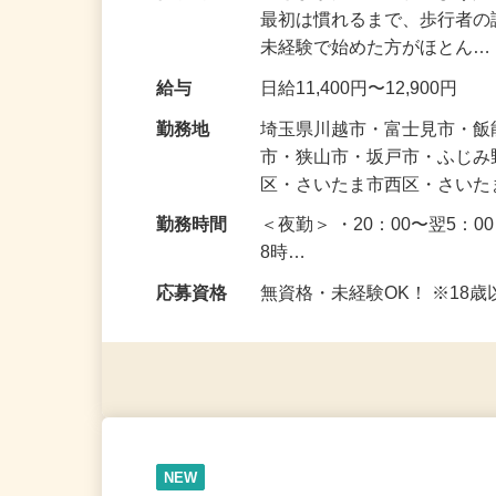
仕事内容
皆さまが安全に通れるよう
最初は慣れるまで、歩行者
未経験で始めた方がほとん
給与
日給11,400円〜12,900円
勤務地
埼玉県川越市・富士見市・
市・狭山市・坂戸市・ふじ
区・さいたま市西区・さい
勤務時間
＜夜勤＞ ・20：00〜翌5：0
8時…
応募資格
無資格・未経験OK！ ※1