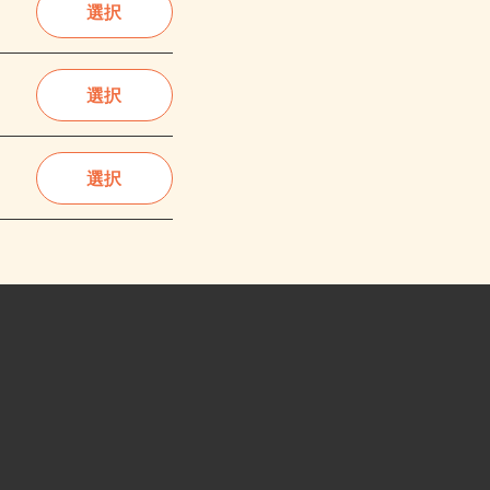
選択
選択
選択