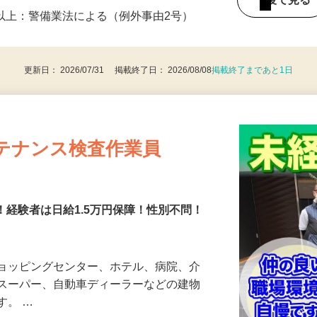
・9：00〜18：00 ※1日8時間 週1日から
後で見
8歳以上：警備業法による（例外事由2号）
更新日： 2026/07/31 掲載終了日： 2026/08/08
掲載終了まであと1日
テナンス検査作業員
障！経験者は日給1.5万円保障！性別不問！
ショッピングセンター、ホテル、病院、介