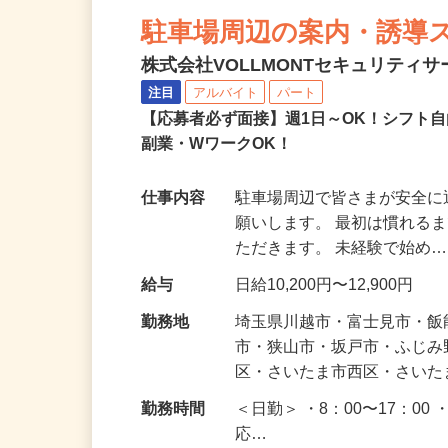
NEW
駐車場周辺の案内・誘導
株式会社VOLLMONTセキュリティ
注目
アルバイト
パート
【応募者必ず面接】週1日～OK！シフト自
副業・WワークOK！
仕事内容
駐車場周辺で皆さまが安全
願いします。 最初は慣れる
ただきます。 未経験で始め
給与
日給10,200円〜12,900円
勤務地
埼玉県川越市・富士見市・
市・狭山市・坂戸市・ふじ
区・さいたま市西区・さい