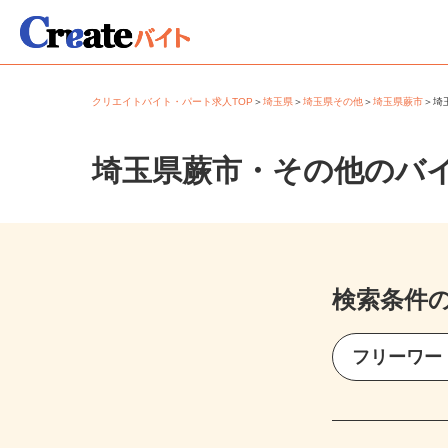
クリエイトバイト・パート求人TOP
＞
埼玉県
＞
埼玉県その他
＞
埼玉県蕨市
＞
埼玉県蕨市・その他のバ
検索条件