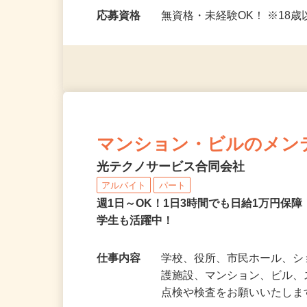
勤務時間
＜日勤＞ ・8：00〜17：00 
応…
応募資格
無資格・未経験OK！ ※1
マンション・ビルのメン
光テクノサービス合同会社
アルバイト
パート
週1日～OK！1日3時間でも日給1万円保
学生も活躍中！
仕事内容
学校、役所、市民ホール、