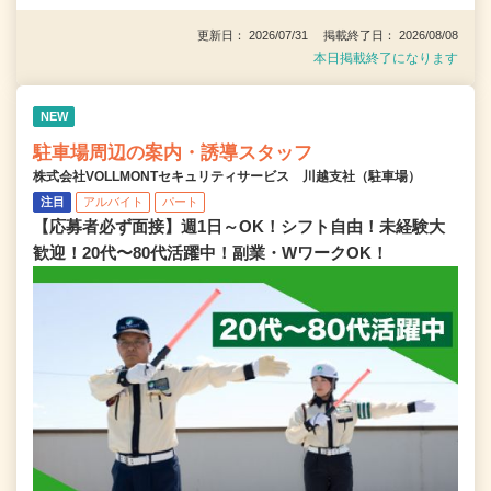
更新日： 2026/07/31 掲載終了日： 2026/08/08
本日掲載終了になります
NEW
駐車場周辺の案内・誘導スタッフ
株式会社VOLLMONTセキュリティサービス 川越支社（駐車場）
注目
アルバイト
パート
【応募者必ず面接】週1日～OK！シフト自由！未経験大
歓迎！20代〜80代活躍中！副業・WワークOK！