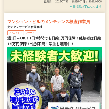
更新日： 2026/07/31 掲載終了日： 2026/08/08
本日掲載終了になります
マンション・ビルのメンテナンス検査作業員
光テクノサービス合同会社
アルバイト
パート
週1日～OK！1日3時間でも日給1万円保障！経験者は日給
1.5万円保障！性別不問！学生も活躍中！