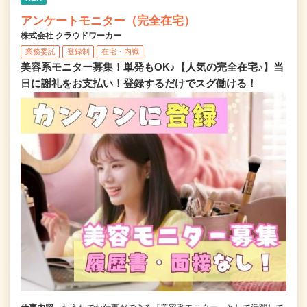
アンケートモニター（完全在宅）
株式会社 クラウドワーカー
業務委託
登録制
在宅・内職
美容系モニター募集！単発もOK♪【人気の完全在宅♪】当
日に謝礼をお支払い！登録するだけでスグ働ける！