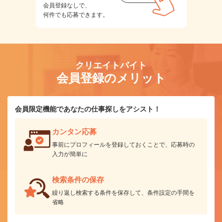
会員登録なしで、
何件でも応募できます。
クリエイトバイト
会員登録のメリット
会員限定機能であなたの仕事探しをアシスト！
カンタン応募
事前にプロフィールを登録しておくことで、応募時の
入力が簡単に
検索条件の保存
繰り返し検索する条件を保存して、条件設定の手間を
省略