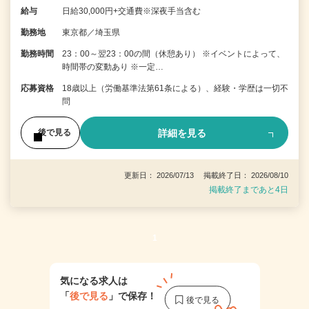
給与
日給30,000円+交通費※深夜手当含む
勤務地
東京都／埼玉県
勤務時間
23：00～翌23：00の間（休憩あり） ※イベントによって、
時間帯の変動あり ※一定…
応募資格
18歳以上（労働基準法第61条による）、経験・学歴は一切不
問
詳細を見る
後で見る
更新日： 2026/07/13 掲載終了日： 2026/08/10
掲載終了まであと4日
1
気になる求人は
「
後で見る
」で保存！