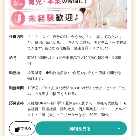
仕事内容
「このコスメ、自分の肌に合うかな？」「試してみたいけ
ど、費用が気になる…」 そんな気持ち、美容モニターで解決
できます♪ 気になる化粧品・健康食品・サプリメン…
給与
時給1,500円以上（完全出来高制／時間額1,500円～5,000
円）
勤務地
埼玉県等 ◆勤務地多数♪ご自宅やお近くの店舗で間時間に
働けます♪
勤務時間
1日5分～OK！好きな時間やスキマ時間でサクッと♪ ☆1日の
み～中長期まで幅広く大歓迎♪…
応募資格
未経験OK＆年齢不問！夏休みの1回きり・単発も大歓迎！ ★
会社員・派遣社員・契約社員・個人事業主・パート・アルバ
イト・主婦（夫）・フリーターなど、20代～50代…
詳細を見る
後で見る