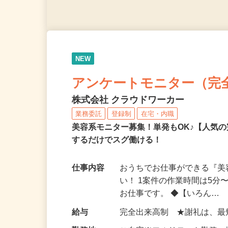
NEW
アンケートモニター（完
株式会社 クラウドワーカー
業務委託
登録制
在宅・内職
美容系モニター募集！単発もOK♪【人気
するだけでスグ働ける！
仕事内容
おうちでお仕事ができる『
い！ 1案件の作業時間は5
お仕事です。 ◆【いろん…