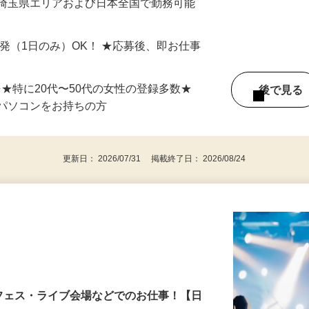
最短で当日のうちに受け取れます！
 埼玉県エリアおよび日本全国で勤務可能
単発（1日のみ）OK！ ★応募後、即お仕事
⇒★特に20代〜50代の女性の登録多数★
後で見
パソコンをお持ちの方
更新日： 2026/07/31 掲載終了日： 2026/08/24