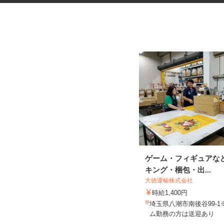
警備スタッフ
ゲーム・フィギュアな
キング・梱包・出...
株式会社オリエンタル警備 さいたま支社
大徳運輸株式会社
日給12,500円～17,000円以上
時給1,400円
埼玉県さいたま市大宮区 その他
埼玉県八潮市南後谷99‐