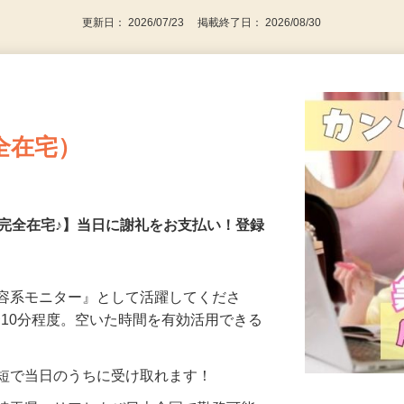
更新日： 2026/07/23 掲載終了日： 2026/08/30
全在宅）
の完全在宅♪】当日に謝礼をお支払い！登録
美容系モニター』として活躍してくださ
分〜10分程度。空いた時間を有効活用できる