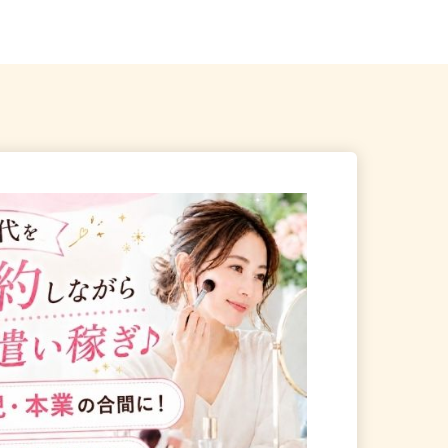
内近隣各所
ム勤務の方は送迎あり