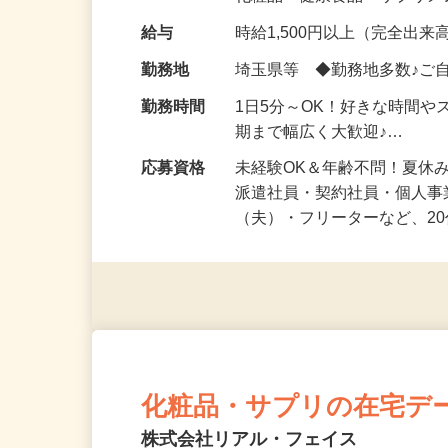
化粧品・健康食品・サプリ
給与
時給1,500円以上（完全出来高
勤務地
埼玉県等 ◆勤務地多数♪ご
勤務時間
1日5分～OK！好きな時間や
期まで幅広く大歓迎♪…
応募資格
未経験OK＆年齢不問！夏休
派遣社員・契約社員・個人
（夫）・フリーターなど、20
化粧品・サプリの在宅デ