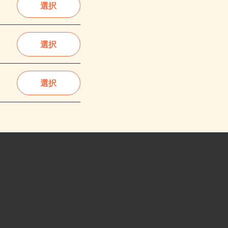
選択
選択
選択