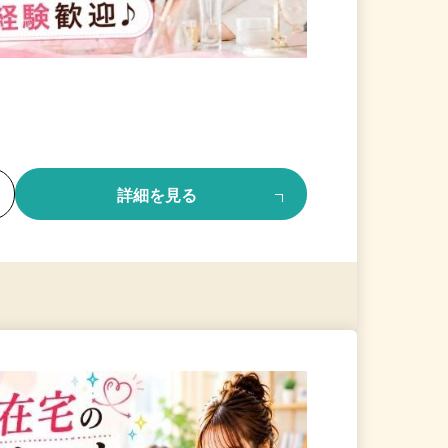
る
詳細を見る