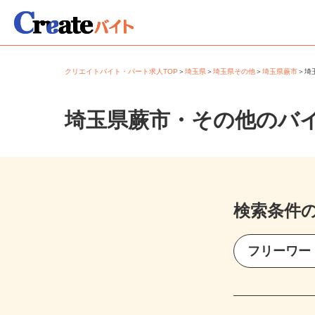
クリエイトバイト・パート求人TOP
＞
埼玉県
＞
埼玉県その他
＞
埼玉県蕨市
＞
埼玉県蕨市・その他のバ
検索条件