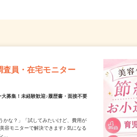
自宅 ※フルリモート勤務
埼玉県
調査員・在宅モニター
ー大募集！未経験歓迎♪履歴書・面接不要
合うかな？」「試してみたいけど、費用が
、美容モニターで解決できます♪ 気になる