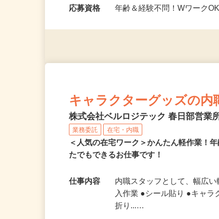
勤務時間
9：00～17：00の間で1日
の時間帯でOK！…
応募資格
年齢＆経験不問！WワークO
キャラクターグッズの内
株式会社ベルロジテック 春日部営業
業務委託
在宅・内職
＜人気の在宅ワーク＞かんたん軽作業！
たでもできるお仕事です！
仕事内容
内職スタッフとして、幅広い