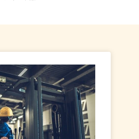
宅 ※フルリモート勤務
ー...