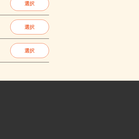
選択
選択
選択