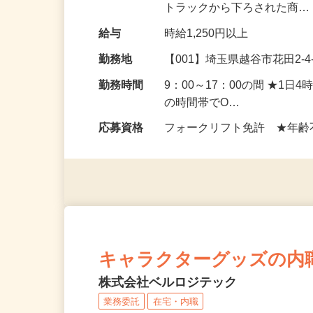
キング作業をお任せします。
トラックから下ろされた商
給与
時給1,250円以上
勤務地
【001】埼玉県越谷市花田2-4
勤務時間
9：00～17：00の間 ★1
の時間帯でO…
応募資格
フォークリフト免許 ★年齢
キャラクターグッズの内
株式会社ベルロジテック