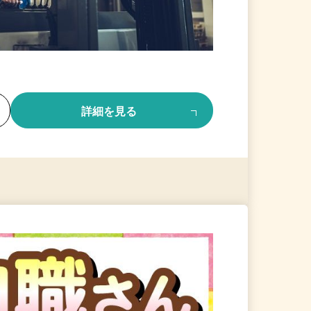
る
詳細を見る