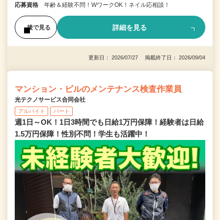
応募資格
年齢＆経験不問！WワークOK！ネイル応相談！
詳細を見る
後で見る
更新日： 2026/07/27 掲載終了日： 2026/09/04
マンション・ビルのメンテナンス検査作業員
光テクノサービス合同会社
アルバイト
パート
週1日～OK！1日3時間でも日給1万円保障！経験者は日給
1.5万円保障！性別不問！学生も活躍中！