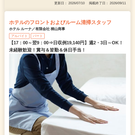
更新日： 2026/07/10 掲載終了日： 2026/09/11
ホテルのフロントおよびルーム清掃スタッフ
ホテル ルーナ／有限会社 桐山商事
アルバイト
パート
【17：00～翌9：00⇒日収例19,140円】週2・3日～OK！
未経験歓迎！賞与＆皆勤＆休日手当！