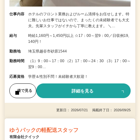
仕事内容
ホテルのフロント業務およびルーム清掃をお任せします。特
に難しいお仕事ではないので、まったくの未経験者でも大丈
夫。先輩スタッフがイチから丁寧に教えます。 ＼…
給与
時給1,160円～1,450円以上 ☆17：00～翌9：00／日収例19,
140円！
勤務地
埼玉県越谷市砂原1544
勤務時間
（1）9：00～17：00 （2）17：00～24：30 （3）17：00～
翌9：00…
応募資格
学歴＆性別不問！未経験者大歓迎！
詳細を見る
後で見る
更新日： 2026/07/21 掲載終了日： 2026/09/25
ゆうパックの軽配送スタッフ
有限会社クイック