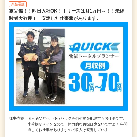
業務委託
寮完備！！即日入社OK！！リースは月1万円～！！未経
験者大歓迎！！安定した仕事量があります。
仕事内容
個人宅などへ、ゆうパック等の荷物を配達するお仕事です。
小荷物がメインなので、体力的な負担は少ないですよ！ 年間
通してお仕事がありますので収入は安定していま…