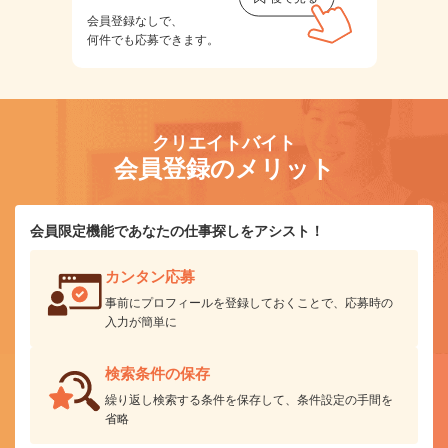
会員登録なしで、
何件でも応募できます。
クリエイトバイト
会員登録のメリット
会員限定機能であなたの仕事探しをアシスト！
カンタン応募
事前にプロフィールを登録しておくことで、応募時の
入力が簡単に
検索条件の保存
繰り返し検索する条件を保存して、条件設定の手間を
省略