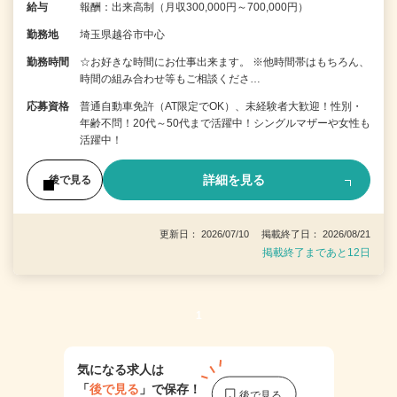
給与
報酬：出来高制（月収300,000円～700,000円）
勤務地
埼玉県越谷市中心
勤務時間
☆お好きな時間にお仕事出来ます。 ※他時間帯はもちろん、
時間の組み合わせ等もご相談くださ…
応募資格
普通自動車免許（AT限定でOK）、未経験者大歓迎！性別・
年齢不問！20代～50代まで活躍中！シングルマザーや女性も
活躍中！
詳細を見る
後で見る
更新日： 2026/07/10 掲載終了日： 2026/08/21
掲載終了まであと12日
1
気になる求人は
「
後で見る
」で保存！