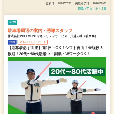
更新日： 2026/07/31 掲載終了日： 2026/08/08
掲載終了まであと2日
NEW
駐車場周辺の案内・誘導スタッフ
株式会社VOLLMONTセキュリティサービス 川越支社（駐車場）
注目
アルバイト
パート
【応募者必ず面接】週1日～OK！シフト自由！未経験大
歓迎！20代〜80代活躍中！副業・WワークOK！