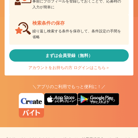
事前にプロフィールを登録しておくことで、応募時の
入力が簡単に
検索条件の保存
繰り返し検索する条件を保存して、条件設定の手間を
省略
まずは会員登録（無料）
アカウントをお持ちの方 ログインはこちら＞
＼アプリのご利用でもっと便利に！／
アプリ版ダウンロードはこちらから