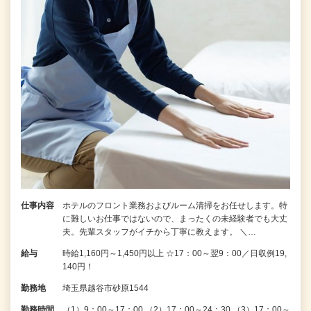
仕事内容
ホテルのフロント業務およびルーム清掃をお任せします。特
に難しいお仕事ではないので、まったくの未経験者でも大丈
夫。先輩スタッフがイチから丁寧に教えます。 ＼…
給与
時給1,160円～1,450円以上 ☆17：00～翌9：00／日収例19,
140円！
勤務地
埼玉県越谷市砂原1544
勤務時間
（1）9：00～17：00 （2）17：00～24：30 （3）17：00～