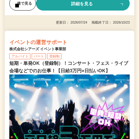
詳細を見る
後で見る
更新日： 2026/07/24 掲載終了日： 2026/10/23
イベントの運営サポート
株式会社シアーズ イベント事業部
アルバイト
パート
登録制
短期・単発OK（登録制）！コンサート・フェス・ライブ
会場などでのお仕事！【日給3万円×日払いOK】