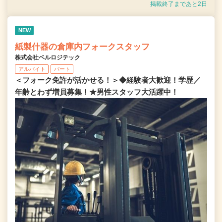
掲載終了まであと2日
NEW
紙製什器の倉庫内フォークスタッフ
株式会社ベルロジテック
アルバイト
パート
＜フォーク免許が活かせる！＞◆経験者大歓迎！学歴／
年齢とわず増員募集！★男性スタッフ大活躍中！