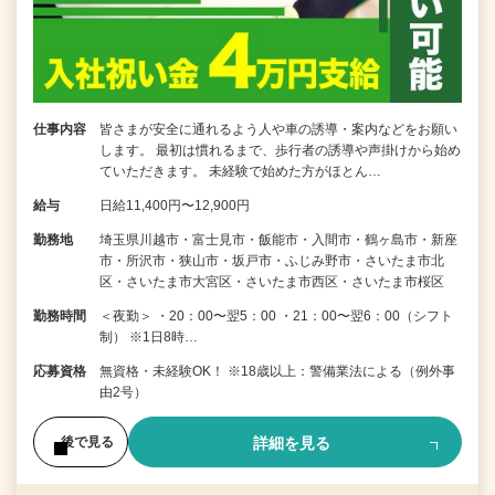
仕事内容
皆さまが安全に通れるよう人や車の誘導・案内などをお願い
します。 最初は慣れるまで、歩行者の誘導や声掛けから始め
ていただきます。 未経験で始めた方がほとん…
給与
日給11,400円〜12,900円
勤務地
埼玉県川越市・富士見市・飯能市・入間市・鶴ヶ島市・新座
市・所沢市・狭山市・坂戸市・ふじみ野市・さいたま市北
区・さいたま市大宮区・さいたま市西区・さいたま市桜区
勤務時間
＜夜勤＞ ・20：00〜翌5：00 ・21：00〜翌6：00（シフト
制） ※1日8時…
応募資格
無資格・未経験OK！ ※18歳以上：警備業法による（例外事
由2号）
詳細を見る
後で見る