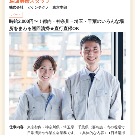
巡回清掃スタッフ
株式会社 ビケンテクノ 東京本部
パート
時給2,000円〜！都内・神奈川・埼玉・千葉のいろんな場
所をまわる巡回清掃★直行直帰OK
仕事内容
東京都内・神奈川県・埼玉県・千葉県（要相談）内の現場で
日常清掃や作業立会業務です。 ＜具体的な内容＞ ●日常清掃