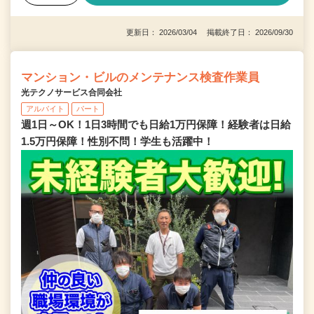
更新日： 2026/03/04 掲載終了日： 2026/09/30
マンション・ビルのメンテナンス検査作業員
光テクノサービス合同会社
アルバイト
パート
週1日～OK！1日3時間でも日給1万円保障！経験者は日給
1.5万円保障！性別不問！学生も活躍中！