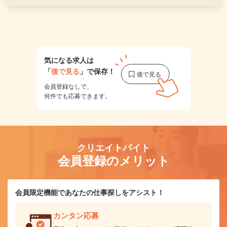
1
気になる求人は
「
後で見る
」で保存！
会員登録なしで、
何件でも応募できます。
クリエイトバイト
会員登録のメリット
会員限定機能であなたの仕事探しをアシスト！
カンタン応募