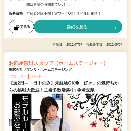
間は希望の時間帯でOK！…
応募資格
年齢＆経験不問！WワークOK！ネイル応相談！
詳細を見る
後で見る
更新日： 2026/07/27 掲載終了日： 2026/09/04
お部屋演出スタッフ（ホームステージャー）
株式会社サマンサ・ホームステージング
アルバイト
パート
【週2日～・日中のみ】未経験OK◆「好き」の気持ちか
らの挑戦大歓迎！主婦多数活躍中♪＠埼玉県