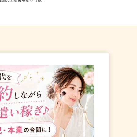
・神奈川県・埼玉県・千葉県
内・埼玉県内・千葉県内など近郊
も全国に出店会場あり（旅...
各...