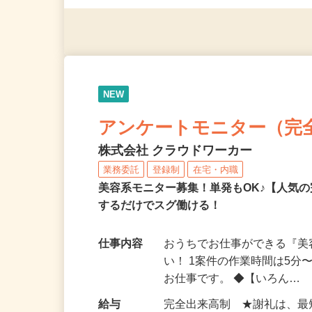
◎年齢不問
NEW
アンケートモニター（完
株式会社 クラウドワーカー
業務委託
登録制
在宅・内職
美容系モニター募集！単発もOK♪【人気
するだけでスグ働ける！
仕事内容
おうちでお仕事ができる『
い！ 1案件の作業時間は5