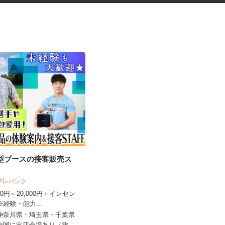
験型ブースの接客販売ス
マンションの清掃指導員
 プレバンク
近鉄住宅管理株式会社 首都圏事業本部
,000円～20,000円＋インセン
時給1,500円＋交通費全額支給
※経験・能力...
東京都中央区他23区内・神奈川県