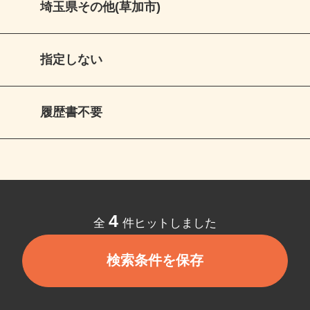
埼玉県その他(草加市)
指定しない
履歴書不要
4
全
件ヒットしました
検索条件を保存