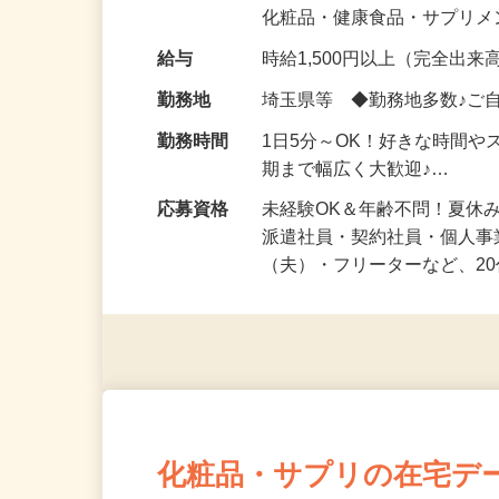
気になる…」 そんな気持ち
化粧品・健康食品・サプリ
給与
時給1,500円以上（完全出来高
勤務地
埼玉県等 ◆勤務地多数♪ご
勤務時間
1日5分～OK！好きな時間や
期まで幅広く大歓迎♪…
応募資格
未経験OK＆年齢不問！夏休
派遣社員・契約社員・個人
（夫）・フリーターなど、20