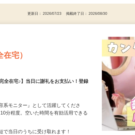
更新日： 2026/07/23 掲載終了日： 2026/08/30
全在宅）
の完全在宅♪】当日に謝礼をお支払い！登録
美容系モニター』として活躍してくださ
分〜10分程度。空いた時間を有効活用できる