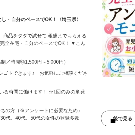
ータ入力
なし・自分のペースでOK！〈埼玉県〉
、商品をタダで試せて 報酬までもらえる
・完全在宅・自分のペースでOK！ ▼こん
制／時間額1,500円～5,000円）
シゴトできます♪ お気軽にご相談くださ
ている時間に働けます！ ☆1回のみの単発
持ちの方（※アンケートに必要なため）
、30代、40代、50代の女性の登録多数
後で見