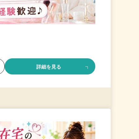
る
詳細を見る