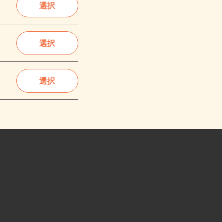
選択
選択
選択