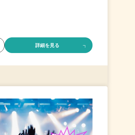
る
詳細を見る