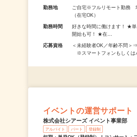
お仕事です。 ◆【いろん…
給与
完全出来高制 ★謝礼は、
勤務地
ご自宅※フルリモート勤務
（在宅OK）
勤務時間
好きな時間に働けます！ ★
開始も可！ ★在…
応募資格
＜未経験者OK／年齢不問＞
※スマートフォンもしくは
イベントの運営サポート