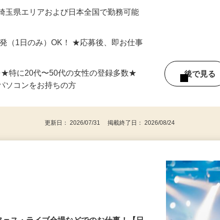
最短で当日のうちに受け取れます！
 埼玉県エリアおよび日本全国で勤務可能
単発（1日のみ）OK！ ★応募後、即お仕事
⇒★特に20代〜50代の女性の登録多数★
後で見
パソコンをお持ちの方
更新日： 2026/07/31 掲載終了日： 2026/08/24