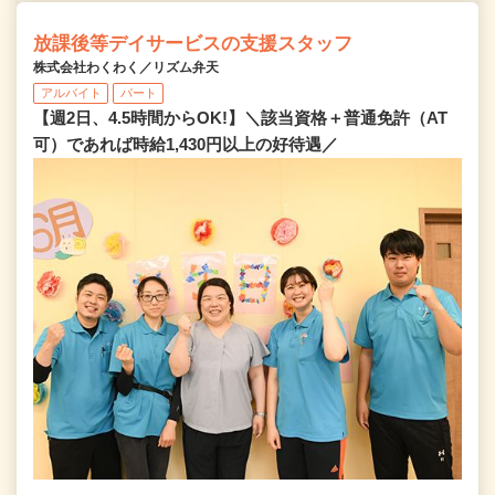
放課後等デイサービスの支援スタッフ
株式会社わくわく／リズム弁天
アルバイト
パート
【週2日、4.5時間からOK!】＼該当資格＋普通免許（AT
可）であれば時給1,430円以上の好待遇／