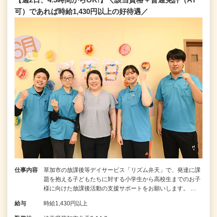
可）であれば時給1,430円以上の好待遇／
仕事内容
草加市の放課後等デイサービス「リズム弁天」で、発達に課
題を抱える子どもたちに対する小学生から高校生までのお子
様に向けた放課後活動の支援サポートをお願いします。 …
給与
時給1,430円以上