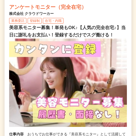
アンケートモニター（完全在宅）
株式会社 クラウドワーカー
業務委託
登録制
在宅・内職
美容系モニター募集！単発もOK♪【人気の完全在宅♪】当
日に謝礼をお支払い！登録するだけでスグ働ける！
仕事内容
おうちでお仕事ができる『美容系モニター』として活躍して