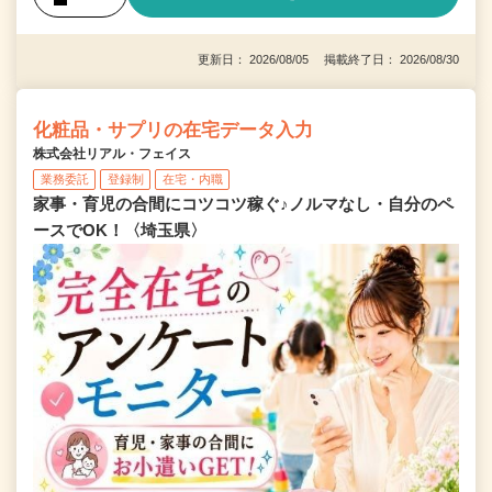
更新日： 2026/08/05 掲載終了日： 2026/08/30
化粧品・サプリの在宅データ入力
株式会社リアル・フェイス
業務委託
登録制
在宅・内職
家事・育児の合間にコツコツ稼ぐ♪ノルマなし・自分のペ
ースでOK！〈埼玉県〉