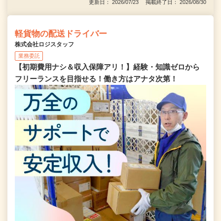
更新日： 2026/07/23 掲載終了日： 2026/08/30
軽貨物の配送ドライバー
株式会社ロジスタッフ
業務委託
【初期費用ナシ＆収入保障アリ！】経験・知識ゼロから
フリーランスを目指せる！働き方はアナタ次第！