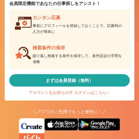
会員限定機能であなたの仕事探しをアシスト！
カンタン応募
事前にプロフィールを登録しておくことで、応募時の
入力が簡単に
検索条件の保存
繰り返し検索する条件を保存して、条件設定の手間を
省略
まずは会員登録（無料）
アカウントをお持ちの方 ログインはこちら＞
＼アプリのご利用でもっと便利に！／
アプリ版ダウンロードはこちらから