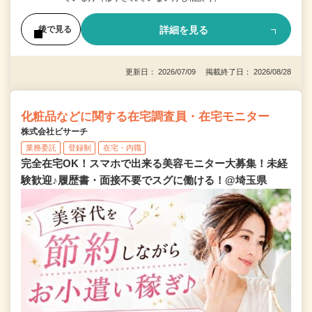
詳細を見る
後で見る
更新日： 2026/07/09 掲載終了日： 2026/08/28
化粧品などに関する在宅調査員・在宅モニター
株式会社ビサーチ
業務委託
登録制
在宅・内職
完全在宅OK！スマホで出来る美容モニター大募集！未経
験歓迎♪履歴書・面接不要でスグに働ける！@埼玉県