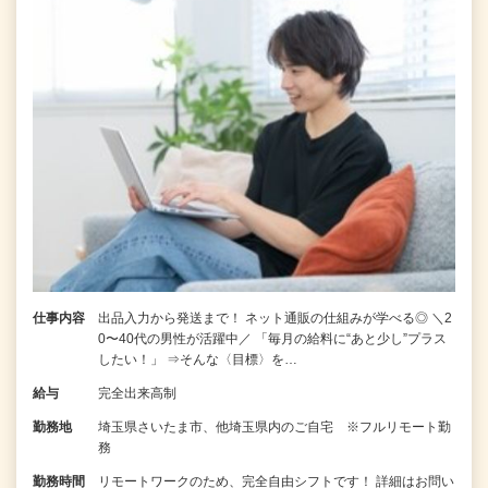
仕事内容
出品入力から発送まで！ ネット通販の仕組みが学べる◎ ＼2
0〜40代の男性が活躍中／ 「毎月の給料に“あと少し”プラス
したい！」 ⇒そんな〈目標〉を…
給与
完全出来高制
勤務地
埼玉県さいたま市、他埼玉県内のご自宅 ※フルリモート勤
務
勤務時間
リモートワークのため、完全自由シフトです！ 詳細はお問い