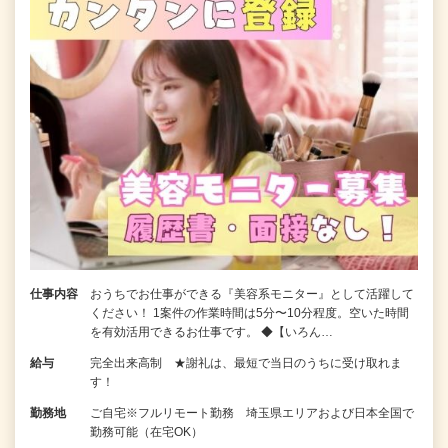
仕事内容
おうちでお仕事ができる『美容系モニター』として活躍して
ください！ 1案件の作業時間は5分〜10分程度。空いた時間
を有効活用できるお仕事です。 ◆【いろん…
給与
完全出来高制 ★謝礼は、最短で当日のうちに受け取れま
す！
勤務地
ご自宅※フルリモート勤務 埼玉県エリアおよび日本全国で
勤務可能（在宅OK）