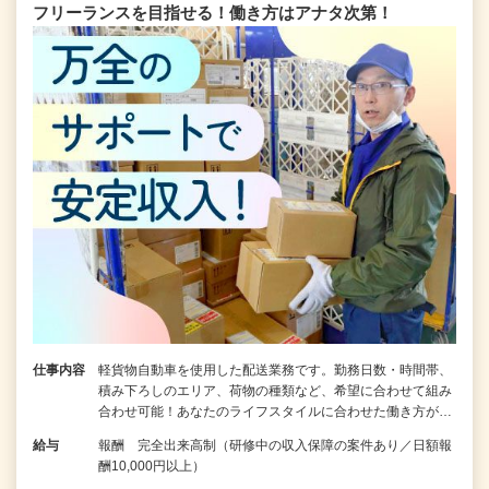
フリーランスを目指せる！働き方はアナタ次第！
仕事内容
軽貨物自動車を使用した配送業務です。勤務日数・時間帯、
積み下ろしのエリア、荷物の種類など、希望に合わせて組み
合わせ可能！あなたのライフスタイルに合わせた働き方が…
給与
報酬 完全出来高制（研修中の収入保障の案件あり／日額報
酬10,000円以上）