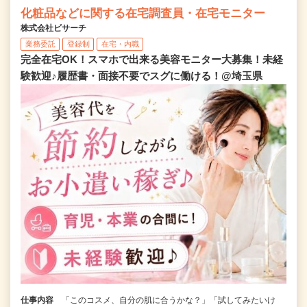
化粧品などに関する在宅調査員・在宅モニター
株式会社ビサーチ
業務委託
登録制
在宅・内職
完全在宅OK！スマホで出来る美容モニター大募集！未経
験歓迎♪履歴書・面接不要でスグに働ける！@埼玉県
仕事内容
「このコスメ、自分の肌に合うかな？」「試してみたいけ