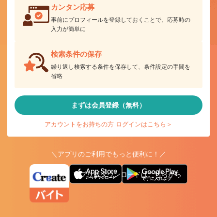
カンタン応募
事前にプロフィールを登録しておくことで、応募時の
入力が簡単に
検索条件の保存
繰り返し検索する条件を保存して、条件設定の手間を
省略
まずは会員登録（無料）
アカウントをお持ちの方 ログインはこちら＞
＼アプリのご利用でもっと便利に！／
アプリ版ダウンロードはこちらから