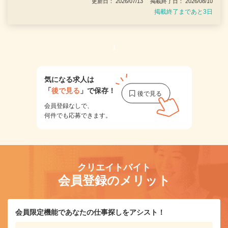
更新日： 2026/07/13 掲載終了日： 2026/08/10
掲載終了まであと3日
1
気になる求人は
「
後で見る
」で保存！
会員登録なしで、
何件でも応募できます。
クリエイトバイト
会員登録のメリット
会員限定機能であなたの仕事探しをアシスト！