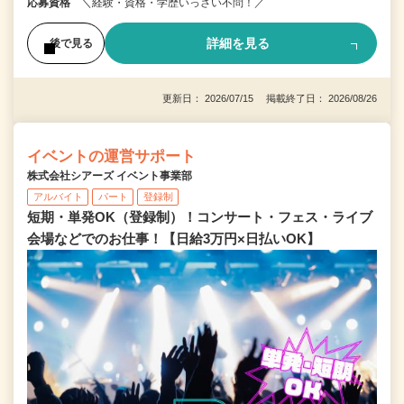
応募資格
＼経験・資格・学歴いっさい不問！／
詳細を見る
後で見る
更新日： 2026/07/15 掲載終了日： 2026/08/26
イベントの運営サポート
株式会社シアーズ イベント事業部
アルバイト
パート
登録制
短期・単発OK（登録制）！コンサート・フェス・ライブ
会場などでのお仕事！【日給3万円×日払いOK】