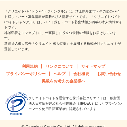
「クリエイトバイト (バイトジャングル)」は、埼玉県草加市・その他のバイ
ト探し・パート募集情報が満載の求人情報サイトです。 「クリエイトバイト
(バイトジャングル)」は、バイト探し・パート募集情報が満載の求人情報サイ
トです。
地域密着をコンセプトに、仕事探しに役立つ最新の情報をお届けしていま
す。
新聞折込求人広告「クリエイト 求人特集」を展開する株式会社クリエイトが
運営しています。
利用規約
リンクについて
サイトマップ
プライバシーポリシー
ヘルプ
会社概要
お問い合わせ
掲載をお考えの企業様へ
クリエイトバイトを運営する株式会社クリエイトは一般財団
法人日本情報経済社会推進協会（JIPDEC）によりプライバシ
ーマーク使用許諾事業者に認定されています。
© Copyright Create Co.,Ltd. All rights reserved.