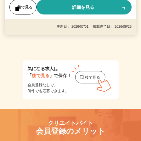
詳細を見る
後で見る
更新日： 2026/07/01 掲載終了日： 2026/09/25
1
気になる求人は
「
後で見る
」で保存！
会員登録なしで、
何件でも応募できます。
クリエイトバイト
会員登録のメリット