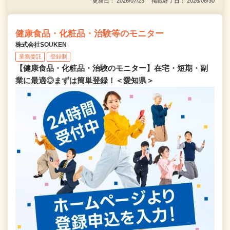
更新日： 2026/07/23 掲載終了日： 2026/08/30
健康食品・化粧品・治験等のモニター
株式会社SOUKEN
業務委託
登録制
【健康食品・化粧品・治験のモニター】在宅・短期・副
業に最適◎まずは簡単登録！＜愛知県＞