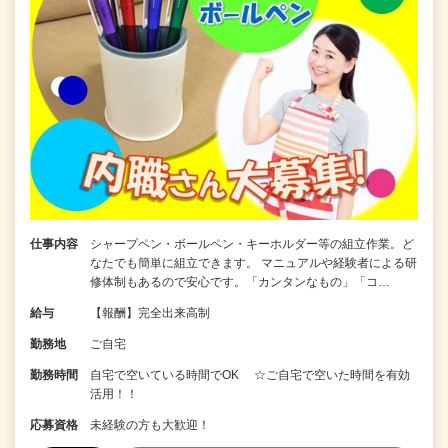
仕事内容
シャープペン・ボールペン・キーホルダー等の組立作業。ど
なたでも簡単に組立できます。 マニュアルや経験者による研
修体制もあるので安心です。「カンタンなもの」「コ…
給与
【報酬】完全出来高制
勤務地
ご自宅
勤務時間
自宅で空いている時間でOK ☆ご自宅で空いた時間を有効
活用！！
応募資格
未経験の方も大歓迎！