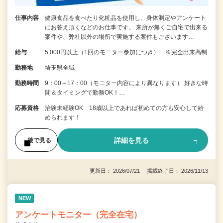
仕事内容
健康食品を食べたり化粧品を使用し、身体測定やアンケート
にお答え頂くなどのお仕事です。 来所が無くご自宅で出来る
案件や、弊社以外の場所で実施する案件もございます…
給与
5,000円以上（1回のモニター参加につき） ※完全出来高制
勤務地
埼玉県全域
勤務時間
9：00～17：00（モニター内容により異なります） 好きな時
間＆タイミングで勤務OK！…
応募資格
治験未経験OK 18歳以上であれば初めての方も安心して始
められます！
詳細を見る
後で見る
更新日： 2026/07/21 掲載終了日： 2026/11/13
NEW
アンケートモニター（完全在宅）