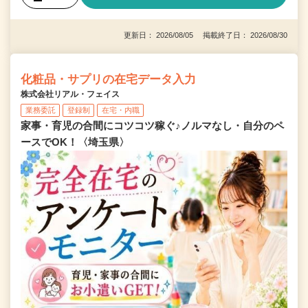
更新日： 2026/08/05 掲載終了日： 2026/08/30
化粧品・サプリの在宅データ入力
株式会社リアル・フェイス
業務委託
登録制
在宅・内職
家事・育児の合間にコツコツ稼ぐ♪ノルマなし・自分のペ
ースでOK！〈埼玉県〉