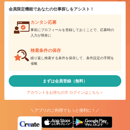
会員限定機能であなたの仕事探しをアシスト！
カンタン応募
事前にプロフィールを登録しておくことで、応募時の
入力が簡単に
検索条件の保存
繰り返し検索する条件を保存して、条件設定の手間を
省略
まずは会員登録（無料）
アカウントをお持ちの方 ログインはこちら＞
＼アプリのご利用でもっと便利に！／
アプリ版ダウンロードはこちらから