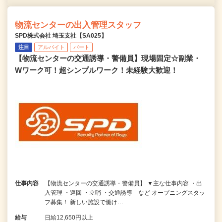
物流センターの出入管理スタッフ
SPD株式会社 埼玉支社【SA025】
注目
アルバイト
パート
【物流センターの交通誘導・警備員】現場固定☆副業・
Wワーク可！超シンプルワーク！未経験大歓迎！
仕事内容
【物流センターの交通誘導・警備員】 ▼主な仕事内容 ・出
入管理 ・巡回 ・立哨 ・交通誘導 など オープニングスタッ
フ募集！ 新しい施設で働け…
給与
日給12,650円以上