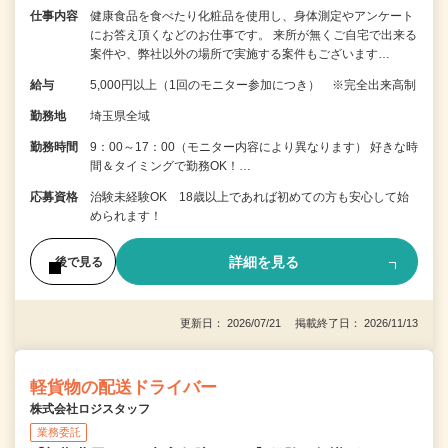
仕事内容
健康食品を食べたり化粧品を使用し、身体測定やアンケート
にお答え頂くなどのお仕事です。 来所が無くご自宅で出来る
案件や、弊社以外の場所で実施する案件もございます…
給与
5,000円以上（1回のモニター参加につき） ※完全出来高制
勤務地
埼玉県全域
勤務時間
9：00～17：00（モニター内容により異なります） 好きな時
間＆タイミングで勤務OK！…
応募資格
治験未経験OK 18歳以上であれば初めての方も安心して始
められます！
詳細を見る
後で見る
更新日： 2026/07/21 掲載終了日： 2026/11/13
軽貨物の配送ドライバー
株式会社ロジスタッフ
業務委託