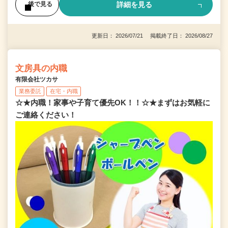
詳細を見る
後で見る
更新日： 2026/07/21 掲載終了日： 2026/08/27
文房具の内職
有限会社ツカサ
業務委託
在宅・内職
☆★内職！家事や子育て優先OK！！☆★まずはお気軽に
ご連絡ください！