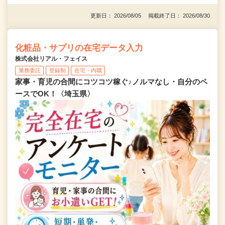
更新日： 2026/08/05 掲載終了日： 2026/08/30
化粧品・サプリの在宅データ入力
株式会社リアル・フェイス
業務委託
登録制
在宅・内職
家事・育児の合間にコツコツ稼ぐ♪ノルマなし・自分のペ
ースでOK！〈埼玉県〉