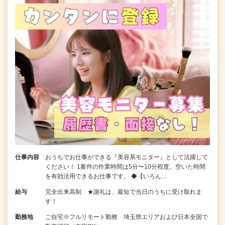
仕事内容
おうちでお仕事ができる『美容系モニター』として活躍して
ください！ 1案件の作業時間は5分〜10分程度。空いた時間
を有効活用できるお仕事です。 ◆【いろん…
給与
完全出来高制 ★謝礼は、最短で当日のうちに受け取れま
す！
勤務地
ご自宅※フルリモート勤務 埼玉県エリアおよび日本全国で