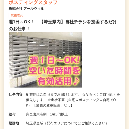
ポスティングスタッフ
株式会社 アールウィル
業務委託
週1日～OK！ 【埼玉県内】自社チラシを投函するだけ
のお仕事！
仕事内容
配布物はご自宅までお届けします。 ☆なるべくご自宅近くを
優先します。 ☆出社不要（自宅→ポスティング→自宅でO
K） 【業務の変更範囲：なし】
給与
完全出来高制 1枚5円以上
勤務地
埼玉県全域（配布エリアについてはご相談ください）