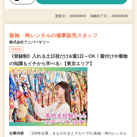
更新日： 2026/08/03 掲載終了日： 2026/08/28
振袖・袴レンタルの催事販売スタッフ
株式会社アニバーサリー
登録制
《登録制》入れる土日祝だけ&週1日～OK！着付けや着物
の知識もイチから学べる♪【東京エリア】
仕事内容
「100年企業」きものやまとグループの 振袖・袴のレンタル