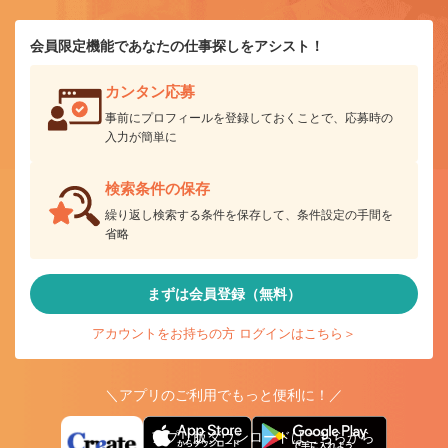
会員限定機能であなたの仕事探しをアシスト！
カンタン応募
事前にプロフィールを登録しておくことで、応募時の
入力が簡単に
検索条件の保存
繰り返し検索する条件を保存して、条件設定の手間を
省略
まずは会員登録（無料）
アカウントをお持ちの方 ログインはこちら＞
＼アプリのご利用でもっと便利に！／
アプリ版ダウンロードはこちらから