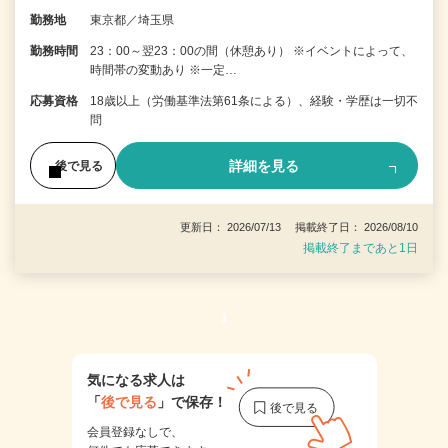
勤務地
東京都／埼玉県
勤務時間
23：00～翌23：00の間（休憩あり） ※イベントによって、
時間帯の変動あり ※一定…
応募資格
18歳以上（労働基準法第61条による）、経験・学歴は一切不
問
詳細を見る
後で見る
更新日： 2026/07/13 掲載終了日： 2026/08/10
掲載終了まであと1日
1
気になる求人は
「
後で見る
」で保存！
会員登録なしで、