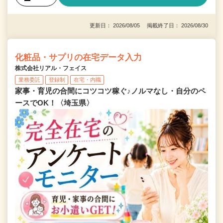
更新日： 2026/08/05 掲載終了日： 2026/08/30
化粧品・サプリの在宅データ入力
株式会社リアル・フェイス
業務委託
登録制
在宅・内職
家事・育児の合間にコツコツ稼ぐ♪ノルマなし・自分のペ
ースでOK！〈埼玉県〉