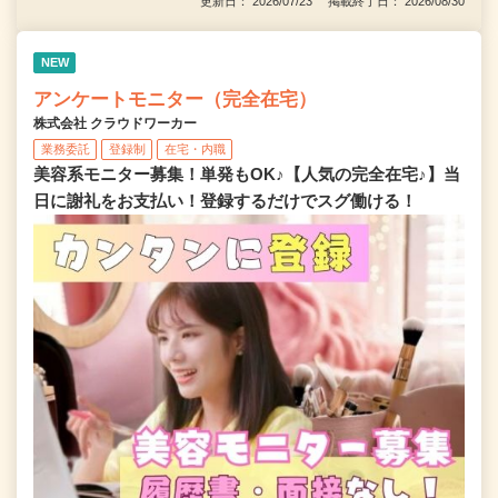
更新日： 2026/07/23 掲載終了日： 2026/08/30
NEW
アンケートモニター（完全在宅）
株式会社 クラウドワーカー
業務委託
登録制
在宅・内職
美容系モニター募集！単発もOK♪【人気の完全在宅♪】当
日に謝礼をお支払い！登録するだけでスグ働ける！