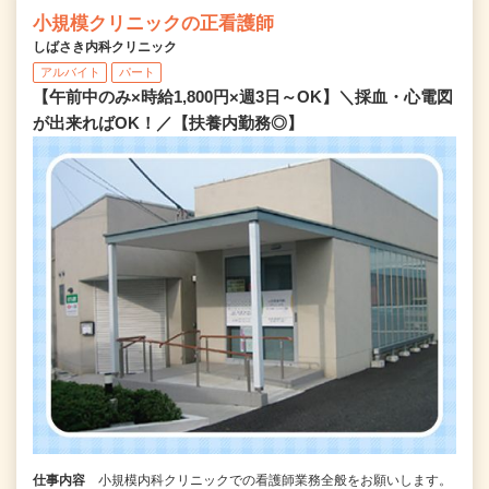
小規模クリニックの正看護師
しばさき内科クリニック
アルバイト
パート
【午前中のみ×時給1,800円×週3日～OK】＼採血・心電図
が出来ればOK！／【扶養内勤務◎】
仕事内容
小規模内科クリニックでの看護師業務全般をお願いします。