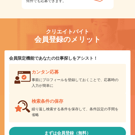
何件でも応募できます。
クリエイトバイト
会員登録のメリット
会員限定機能であなたの仕事探しをアシスト！
カンタン応募
事前にプロフィールを登録しておくことで、応募時の
入力が簡単に
検索条件の保存
繰り返し検索する条件を保存して、条件設定の手間を
省略
まずは会員登録（無料）