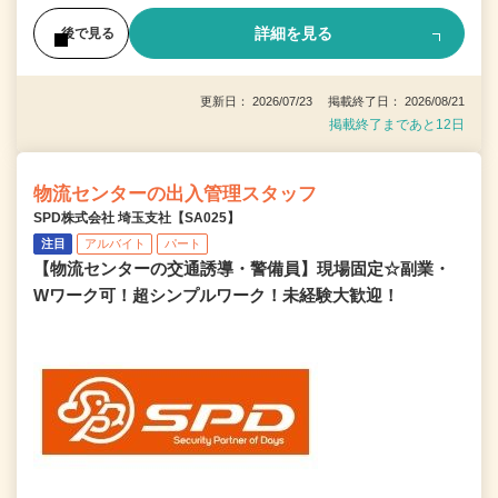
詳細を見る
後で見る
更新日： 2026/07/23 掲載終了日： 2026/08/21
掲載終了まであと12日
物流センターの出入管理スタッフ
SPD株式会社 埼玉支社【SA025】
注目
アルバイト
パート
【物流センターの交通誘導・警備員】現場固定☆副業・
Wワーク可！超シンプルワーク！未経験大歓迎！