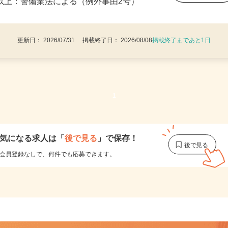
後で見
8歳以上：警備業法による（例外事由2号）
更新日： 2026/07/31 掲載終了日： 2026/08/08
掲載終了まであと1日
1
気になる求人は
「
後で見る
」で保存！
会員登録なしで、
何件でも応募できます。