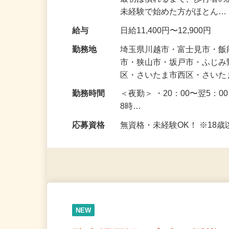
仕事内容
皆さまが安全に通れるよう
最初は慣れるまで、歩行者
未経験で始めた方がほとん
給与
日給11,400円〜12,900円
勤務地
埼玉県川越市・富士見市・
市・狭山市・坂戸市・ふじ
区・さいたま市西区・さい
勤務時間
＜夜勤＞ ・20：00〜翌5：0
8時…
応募資格
無資格・未経験OK！ ※1
NEW