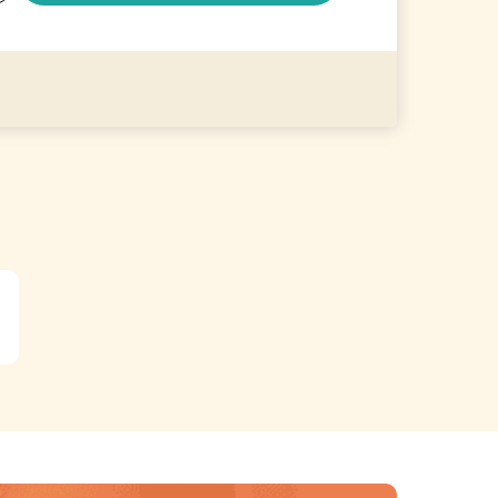
る
詳細を見る