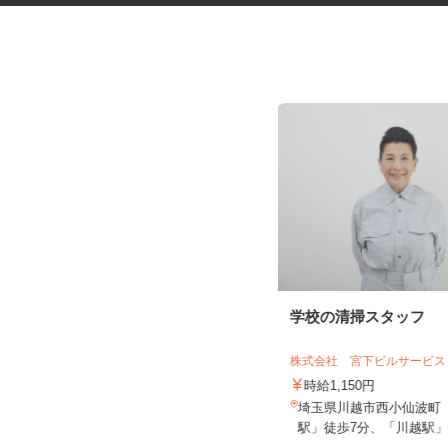
巡回清掃スタッフ
学校の清掃スタッフ
株式会社 ビケンテクノ 東京本部
株式会社 宮下ビルサービ
時給2,000円以上
時給1,150円
東京都内及び神奈川県・埼玉県・千
埼玉県川越市西小仙波町