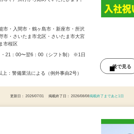
人や車の誘導・案内などをお願いします。
の誘導や声掛けから始めていただきます。
…
飯能市・入間市・鶴ヶ島市・新座市・所沢
み野市・さいたま市北区・さいたま市大宮
たま市桜区
0 ・21：00〜翌6：00（シフト制） ※1日
後で見
8歳以上：警備業法による（例外事由2号）
更新日： 2026/07/31 掲載終了日： 2026/08/08
掲載終了まであと1日