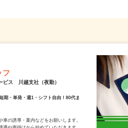
歩10...
県、東京23区、神奈川県、埼玉...
葉県内
ッフ
サービス 川越支社（夜勤）
短期・単発・週1・シフト自由！80代ま