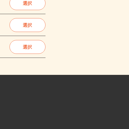
選択
選択
選択