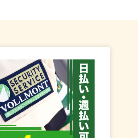
の現場
駅」徒歩7分、「川越駅」徒歩10...