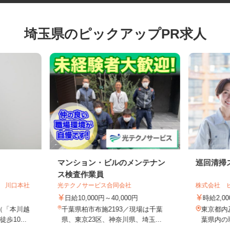
埼玉県のピックアップPR求人
マンション・ビルのメンテナン
巡回清
ス検査作業員
ス 川口本社
光テクノサービス合同会社
株式会社
日給10,000円～40,000円
時給2
（「本川越
千葉県柏市布施2193／現場は千葉
東京都