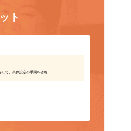
リット
保存して、条件設定の手間を省略