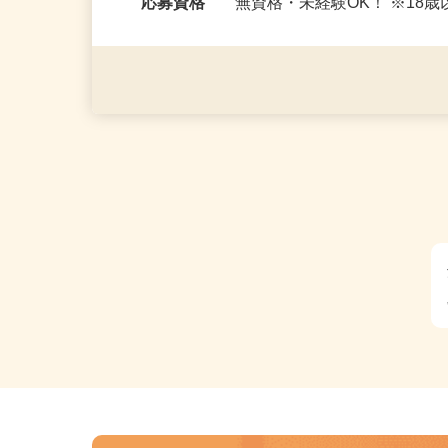
応…
応募資格
無資格・未経験OK！ ※1