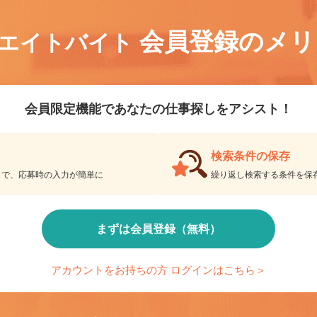
会員登録のメ
リエイトバイト
会員限定機能であなたの仕事探しをアシスト！
検索条件の保存
とで、応募時の入力が簡単に
繰り返し検索する条件を
まずは会員登録（無料）
アカウントをお持ちの方 ログインはこちら＞