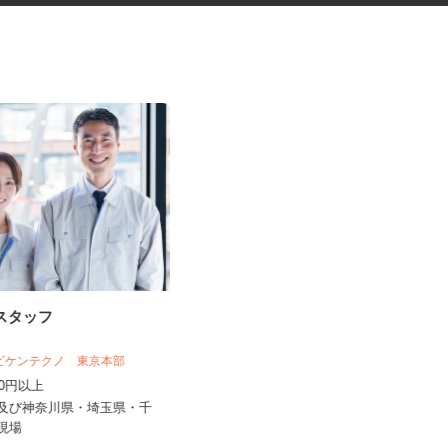
掃スタッフ
学校の清掃スタッフ
 ビケンテクノ 東京本部
株式会社 宮下ビルサービス 川口本社
,000円以上
時給1,150円
内及び神奈川県・埼玉県・千
埼玉県川越市西小仙波町（「本川越