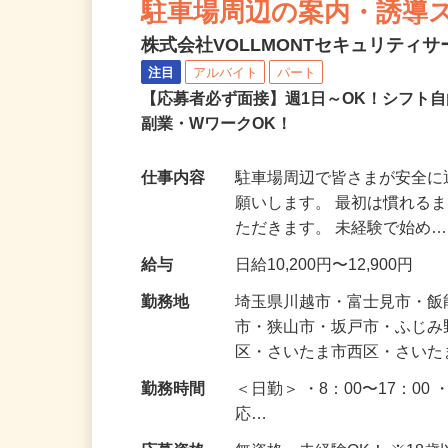
駐車場周辺の案内・誘導
株式会社VOLLMONTセキュリティ
注目
アルバイト
パート
【応募者必ず面接】週1日～OK！シフト自
副業・WワークOK！
仕事内容
駐車場周辺で皆さまが安全
願いします。 最初は慣れる
ただきます。 未経験で始め
給与
日給10,200円〜12,900円
勤務地
埼玉県川越市・富士見市・
市・狭山市・坂戸市・ふじ
区・さいたま市西区・さい
勤務時間
＜日勤＞ ・8：00〜17：00 