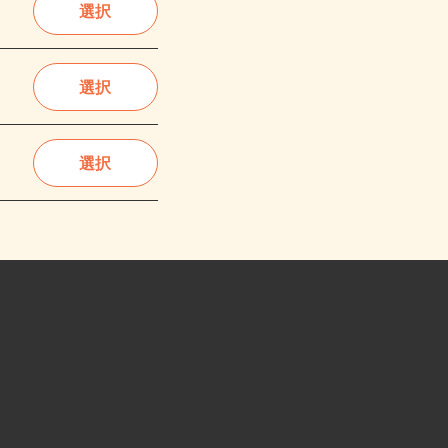
選択
選択
選択