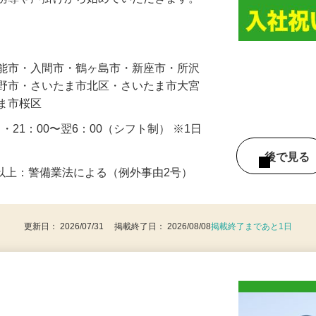
人や車の誘導・案内などをお願いします。
の誘導や声掛けから始めていただきます。
…
飯能市・入間市・鶴ヶ島市・新座市・所沢
み野市・さいたま市北区・さいたま市大宮
たま市桜区
0 ・21：00〜翌6：00（シフト制） ※1日
後で見
8歳以上：警備業法による（例外事由2号）
更新日： 2026/07/31 掲載終了日： 2026/08/08
掲載終了まであと1日