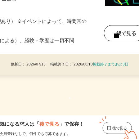
夜手当含む
（休憩あり） ※イベントによって、時間帯の
後で見
1条による）、経験・学歴は一切不問
更新日： 2026/07/13 掲載終了日： 2026/08/10
掲載終了まであと3日
1