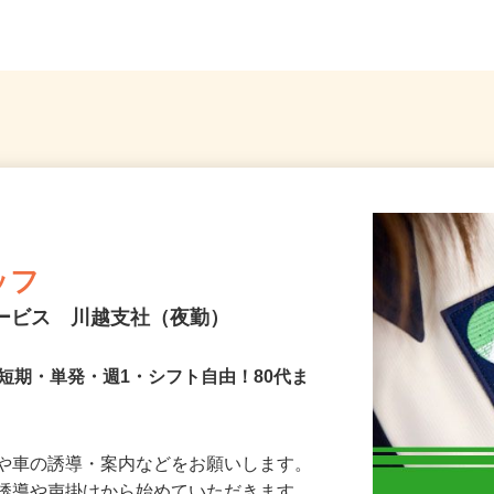
各...
（第二
ッフ
サービス 川越支社（夜勤）
短期・単発・週1・シフト自由！80代ま