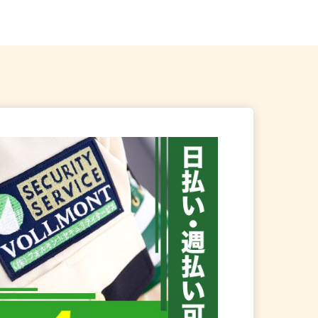
産業道路沿い）
埼玉県内近隣各所