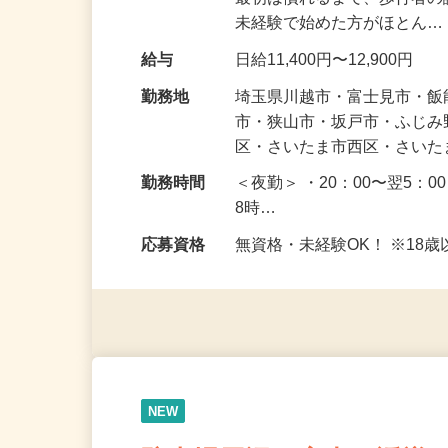
仕事内容
皆さまが安全に通れるよう
最初は慣れるまで、歩行者
未経験で始めた方がほとん
給与
日給11,400円〜12,900円
勤務地
埼玉県川越市・富士見市・
市・狭山市・坂戸市・ふじ
区・さいたま市西区・さい
勤務時間
＜夜勤＞ ・20：00〜翌5：0
8時…
応募資格
無資格・未経験OK！ ※1
NEW