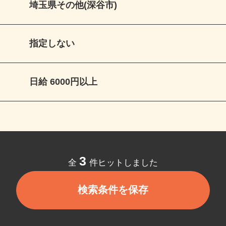
埼玉県その他(深谷市)
指定しない
日給 6000円以上
3
全
件ヒットしました
検索条件を保存