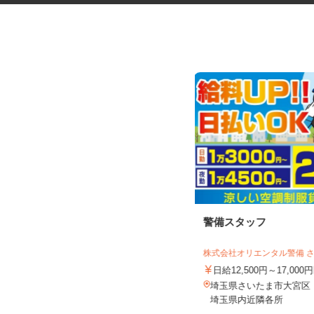
歯科技工所での集配・事務スタ
警備スタッフ
ッフ
株式会社 サヤカ
株式会社オリエンタル警備 
時給1,141円以上
日給12,500円～17,00
埼玉県さいたま市見沼区南中野137-1
埼玉県さいたま市大宮