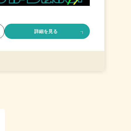
る
詳細を見る