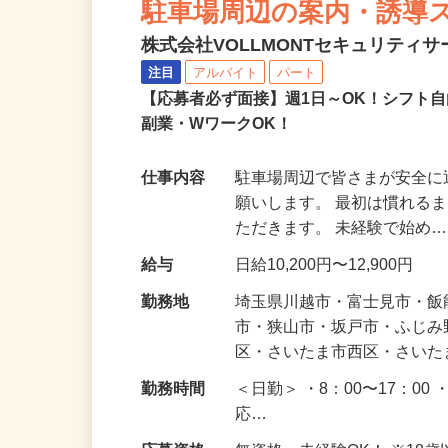
駐車場周辺の案内・誘導
株式会社VOLLMONTセキュリティ
注目
アルバイト
パート
【応募者必ず面接】週1日～OK！シフト自
副業・WワークOK！
仕事内容
駐車場周辺で皆さまが安全
願いします。 最初は慣れる
ただきます。 未経験で始め
給与
日給10,200円〜12,900円
勤務地
埼玉県川越市・富士見市・
市・狭山市・坂戸市・ふじ
区・さいたま市西区・さい
勤務時間
＜日勤＞ ・8：00〜17：00 