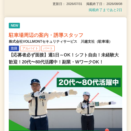
更新日： 2026/07/31 掲載終了日： 2026/08/08
掲載終了まであと2日
NEW
駐車場周辺の案内・誘導スタッフ
株式会社VOLLMONTセキュリティサービス 川越支社（駐車場）
注目
アルバイト
パート
【応募者必ず面接】週1日～OK！シフト自由！未経験大
歓迎！20代〜80代活躍中！副業・WワークOK！