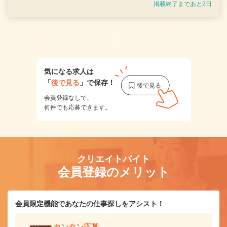
掲載終了まであと2日
1
気になる求人は
「
後で見る
」で保存！
会員登録なしで、
何件でも応募できます。
クリエイトバイト
会員登録のメリット
会員限定機能であなたの仕事探しをアシスト！
カンタン応募