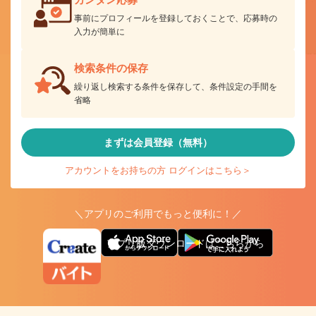
事前にプロフィールを登録しておくことで、応募時の
入力が簡単に
検索条件の保存
繰り返し検索する条件を保存して、条件設定の手間を
省略
まずは会員登録（無料）
アカウントをお持ちの方 ログインはこちら＞
＼アプリのご利用でもっと便利に！／
アプリ版ダウンロードはこちらから