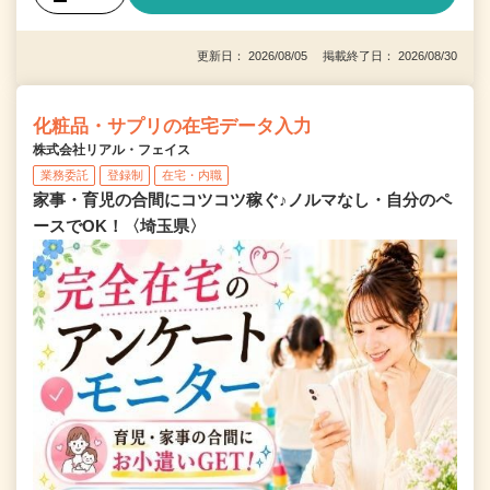
更新日： 2026/08/05 掲載終了日： 2026/08/30
化粧品・サプリの在宅データ入力
株式会社リアル・フェイス
業務委託
登録制
在宅・内職
家事・育児の合間にコツコツ稼ぐ♪ノルマなし・自分のペ
ースでOK！〈埼玉県〉