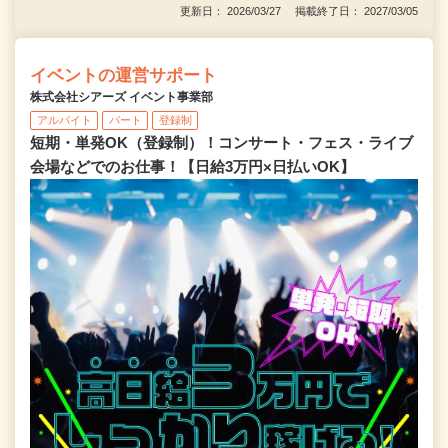
更新日： 2026/03/27 掲載終了日： 2027/03/05
イベントの運営サポート
株式会社シアーズ イベント事業部
アルバイト
パート
登録制
短期・単発OK（登録制）！コンサート・フェス・ライブ
会場などでのお仕事！【日給3万円×日払いOK】