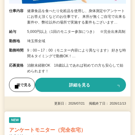
仕事内容
健康食品を食べたり化粧品を使用し、身体測定やアンケート
にお答え頂くなどのお仕事です。 来所が無くご自宅で出来る
案件や、弊社以外の場所で実施する案件もございます…
給与
5,000円以上（1回のモニター参加につき） ※完全出来高制
勤務地
埼玉県全域
勤務時間
9：00～17：00（モニター内容により異なります） 好きな時
間＆タイミングで勤務OK！…
応募資格
治験未経験OK 18歳以上であれば初めての方も安心して始
められます！
詳細を見る
後で見る
更新日： 2026/07/21 掲載終了日： 2026/11/13
NEW
アンケートモニター（完全在宅）