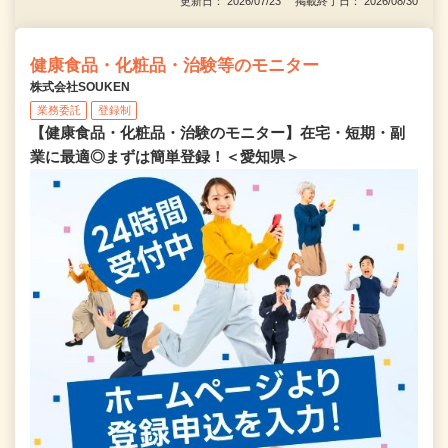
更新日： 2026/07/23 掲載終了日： 2026/08/30
健康食品・化粧品・治験等のモニター
株式会社SOUKEN
業務委託
登録制
【健康食品・化粧品・治験のモニター】在宅・短期・副
業に最適◎まずは簡単登録！＜愛知県＞