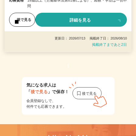
応募資格
18歳以上（労働基準法第61条による）、経験・学歴は一切不
問
詳細を見る
後で見る
更新日： 2026/07/13 掲載終了日： 2026/08/10
掲載終了まであと2日
1
気になる求人は
「
後で見る
」で保存！
会員登録なしで、
何件でも応募できます。