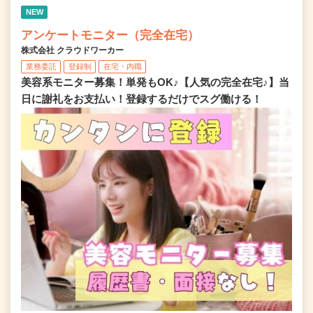
NEW
アンケートモニター（完全在宅）
株式会社 クラウドワーカー
業務委託
登録制
在宅・内職
美容系モニター募集！単発もOK♪【人気の完全在宅♪】当
日に謝礼をお支払い！登録するだけでスグ働ける！