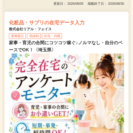
更新日： 2026/08/05 掲載終了日： 2026/08/30
化粧品・サプリの在宅データ入力
株式会社リアル・フェイス
業務委託
登録制
在宅・内職
家事・育児の合間にコツコツ稼ぐ♪ノルマなし・自分のペ
ースでOK！〈埼玉県〉