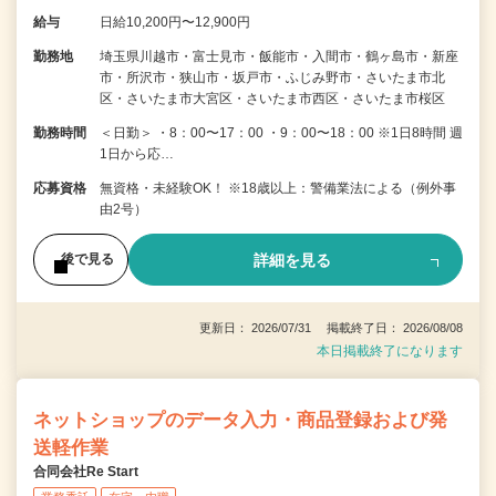
給与
日給10,200円〜12,900円
勤務地
埼玉県川越市・富士見市・飯能市・入間市・鶴ヶ島市・新座
市・所沢市・狭山市・坂戸市・ふじみ野市・さいたま市北
区・さいたま市大宮区・さいたま市西区・さいたま市桜区
勤務時間
＜日勤＞ ・8：00〜17：00 ・9：00〜18：00 ※1日8時間 週
1日から応…
応募資格
無資格・未経験OK！ ※18歳以上：警備業法による（例外事
由2号）
詳細を見る
後で見る
更新日： 2026/07/31 掲載終了日： 2026/08/08
本日掲載終了になります
ネットショップのデータ入力・商品登録および発
送軽作業
合同会社Re Start