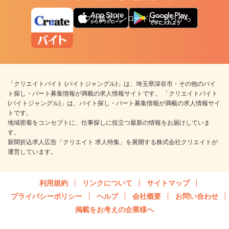
アプリ版ダウンロードはこちらから
「クリエイトバイト (バイトジャングル)」は、埼玉県深谷市・その他のバイ
ト探し・パート募集情報が満載の求人情報サイトです。 「クリエイトバイト
(バイトジャングル)」は、バイト探し・パート募集情報が満載の求人情報サイ
トです。
地域密着をコンセプトに、仕事探しに役立つ最新の情報をお届けしていま
す。
新聞折込求人広告「クリエイト 求人特集」を展開する株式会社クリエイトが
運営しています。
利用規約
リンクについて
サイトマップ
プライバシーポリシー
ヘルプ
会社概要
お問い合わせ
掲載をお考えの企業様へ