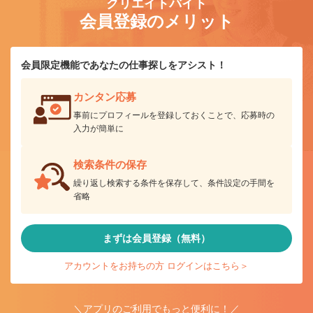
クリエイトバイト
会員登録のメリット
会員限定機能であなたの仕事探しをアシスト！
カンタン応募
事前にプロフィールを登録しておくことで、応募時の
入力が簡単に
検索条件の保存
繰り返し検索する条件を保存して、条件設定の手間を
省略
まずは会員登録（無料）
アカウントをお持ちの方 ログインはこちら＞
＼アプリのご利用でもっと便利に！／