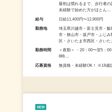
仕事内容
皆さまが安全に通れるよう
最初は慣れるまで、歩行者
未経験で始めた方がほとん
給与
日給11,400円〜12,900円
勤務地
埼玉県川越市・富士見市・
市・狭山市・坂戸市・ふじ
区・さいたま市西区・さい
勤務時間
＜夜勤＞ ・20：00〜翌5：0
8時…
応募資格
無資格・未経験OK！ ※1