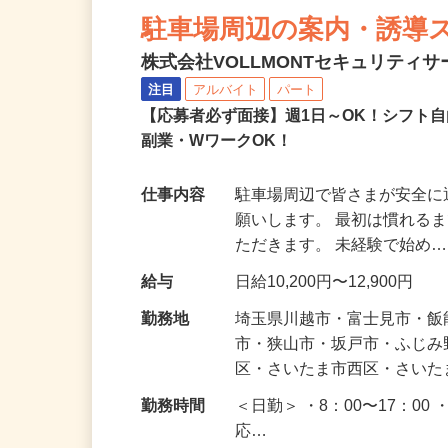
NEW
駐車場周辺の案内・誘導
株式会社VOLLMONTセキュリティ
注目
アルバイト
パート
【応募者必ず面接】週1日～OK！シフト自
副業・WワークOK！
仕事内容
駐車場周辺で皆さまが安全
願いします。 最初は慣れる
ただきます。 未経験で始め
給与
日給10,200円〜12,900円
勤務地
埼玉県川越市・富士見市・
市・狭山市・坂戸市・ふじ
区・さいたま市西区・さい