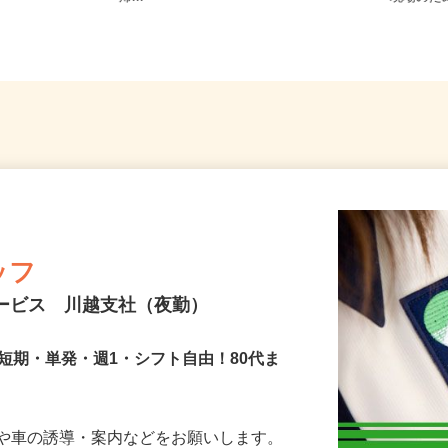
帰...
現場の
ッフ
サービス 川越支社（夜勤）
短期・単発・週1・シフト自由！80代ま