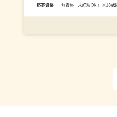
勤務時間
＜日勤＞ ・8：00〜17：00 
応…
応募資格
無資格・未経験OK！ ※1