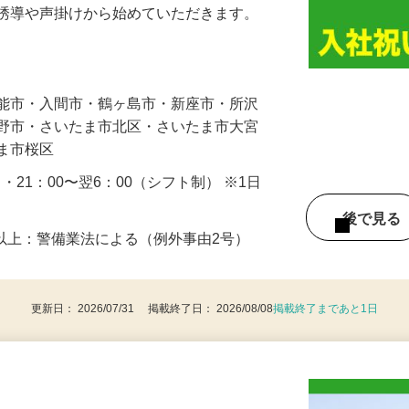
人や車の誘導・案内などをお願いします。
の誘導や声掛けから始めていただきます。
…
飯能市・入間市・鶴ヶ島市・新座市・所沢
み野市・さいたま市北区・さいたま市大宮
たま市桜区
0 ・21：00〜翌6：00（シフト制） ※1日
後で見
8歳以上：警備業法による（例外事由2号）
更新日： 2026/07/31 掲載終了日： 2026/08/08
掲載終了まであと1日