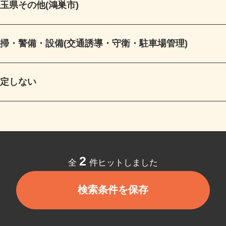
埼玉県その他(鴻巣市)
清掃・警備・設備(交通誘導・守衛・駐車場管理)
指定しない
2
全
件ヒットしました
検索条件を保存