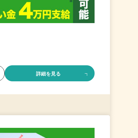
る
詳細を見る