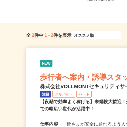
現場のため勤務地固定
埼玉県内近隣各所
全
2
件中
1
-
2
件を表示
NEW
歩行者へ案内・誘導スタ
株式会社VOLLMONTセキュリティ
注目
アルバイト
パート
【夜勤で効率よく稼げる】未経験大歓迎！
での幅広い世代が活躍中！