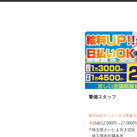
寄居町の商業施設での施設警備
警備スタッフ
スタッフ＜A32...
シンテイ警備株式会社 熊谷支社
株式会社オリエンタル警備 
日給9,600円以上
日給12,500円～17,00
埼玉県寄居町内の商業施設 ※常駐
埼玉県さいたま市大宮