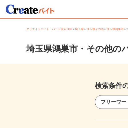
クリエイトバイト・パート求人TOP
＞
埼玉県
＞
埼玉県その他
＞
埼玉県鴻巣市
埼玉県鴻巣市・その他の
検索条件