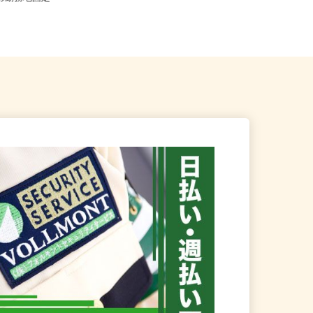
ため勤務地固定
埼玉県内近隣各所