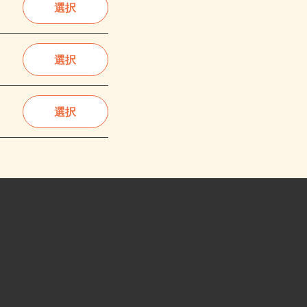
選択
選択
選択