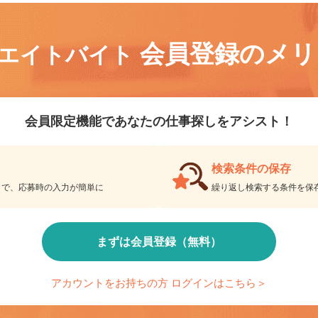
会員登録のメ
リエイトバイト
会員限定機能であなたの仕事探しをアシスト！
検索条件の保存
とで、応募時の入力が簡単に
繰り返し検索する条件を
まずは会員登録（無料）