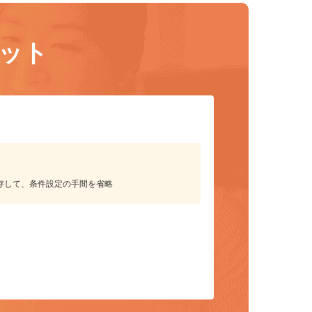
リット
保存して、条件設定の手間を省略