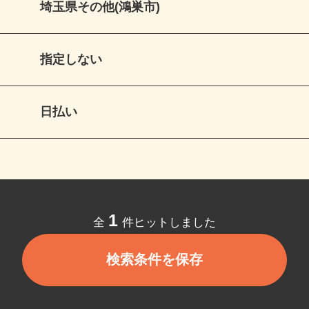
埼玉県その他(鴻巣市)
指定しない
日払い
1
全
件ヒットしました
検索条件を保存