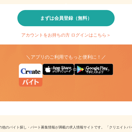
検索条件の保存
とで、応募時の入力が簡単に
繰り返し検索する条件を
まずは会員登録（無料）
アカウントをお持ちの方 ログインはこちら＞
＼アプリのご利用でもっと便利に！／
アプリ版ダウンロードはこちらから