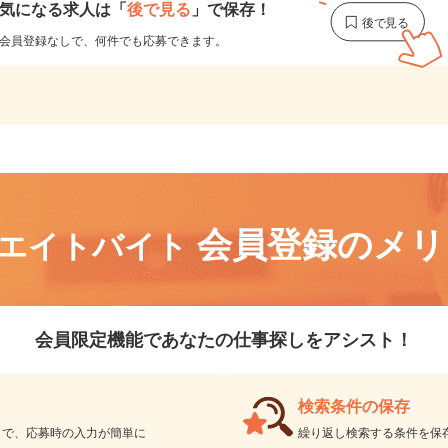
気になる求人は
「
後で見る
」で保存！
会員登録なしで、
何件でも応募できます。
会員登録のメ
リエイトバイト
会員限定機能であなたの仕事探しをアシスト！