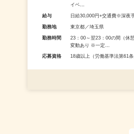
案内／整理業務 お客さんに
イベ…
給与
日給30,000円+交通費※深
勤務地
東京都／埼玉県
勤務時間
23：00～翌23：00の間
変動あり ※一定…
応募資格
18歳以上（労働基準法第6