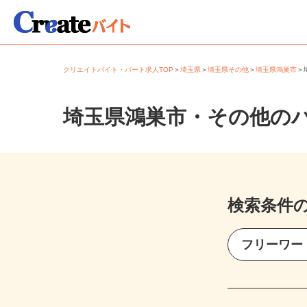
クリエイトバイト・パート求人TOP
＞
埼玉県
＞
埼玉県その他
＞
埼玉県鴻巣市
埼玉県鴻巣市・その他の
検索条件