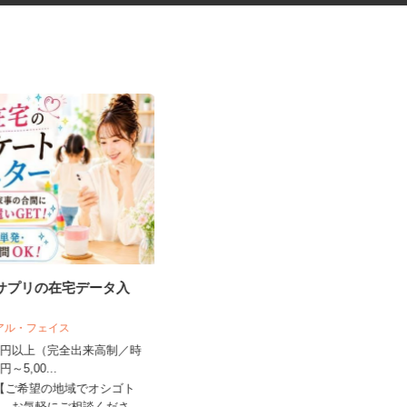
・サプリの在宅データ入
交通誘導警備スタッフ
木口総合保全株式会社
リアル・フェイス
日給11,000円～12,500円（日勤）
,500円以上（完全出来高制／時
日給12,500円～...
00円～5,00...
東京都・神奈川県・埼玉県・千葉県