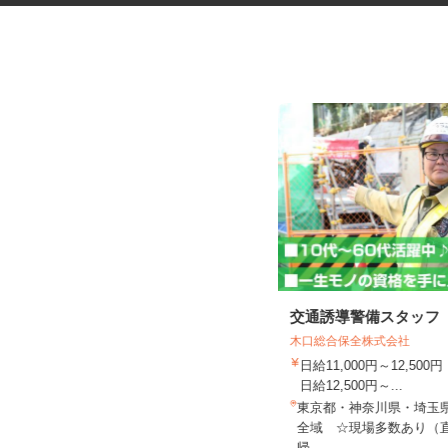
化粧品・サプリの在宅データ入
交通誘導警備スタッフ
力
木口総合保全株式会社
株式会社リアル・フェイス
日給11,000円～12,5
時給1,500円以上（完全出来高制／時
日給12,500円～...
間額1,500円～5,00...
東京都・神奈川県・埼玉