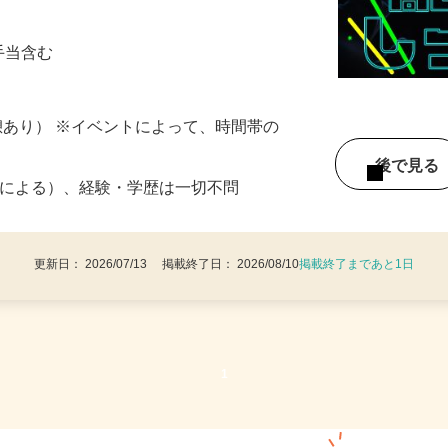
対して入り口の誘導や席の案内 ■販売業務
夜手当含む
（休憩あり） ※イベントによって、時間帯の
後で見
1条による）、経験・学歴は一切不問
更新日： 2026/07/13 掲載終了日： 2026/08/10
掲載終了まであと1日
1