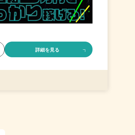
る
詳細を見る