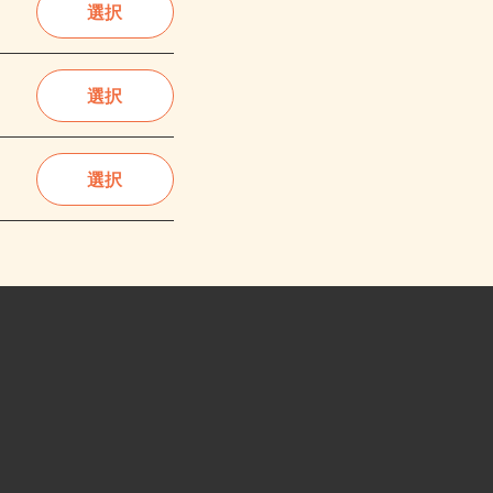
選択
選択
選択