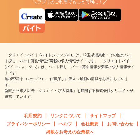
＼アプリのご利用でもっと便利に！／
アプリ版ダウンロードはこちらから
「クリエイトバイト (バイトジャングル)」は、埼玉県鴻巣市・その他のバイ
ト探し・パート募集情報が満載の求人情報サイトです。 「クリエイトバイト
(バイトジャングル)」は、バイト探し・パート募集情報が満載の求人情報サイ
トです。
地域密着をコンセプトに、仕事探しに役立つ最新の情報をお届けしていま
す。
新聞折込求人広告「クリエイト 求人特集」を展開する株式会社クリエイトが
運営しています。
利用規約
リンクについて
サイトマップ
プライバシーポリシー
ヘルプ
会社概要
お問い合わせ
掲載をお考えの企業様へ