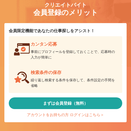
クリエイトバイト
会員登録のメリット
会員限定機能であなたの仕事探しをアシスト！
カンタン応募
事前にプロフィールを登録しておくことで、応募時の
入力が簡単に
検索条件の保存
繰り返し検索する条件を保存して、条件設定の手間を
省略
まずは会員登録（無料）
アカウントをお持ちの方 ログインはこちら＞