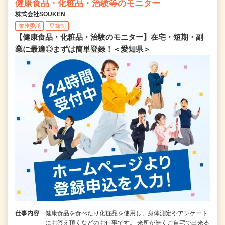
健康食品・化粧品・治験等のモニター
株式会社SOUKEN
業務委託
登録制
【健康食品・化粧品・治験のモニター】在宅・短期・副
業に最適◎まずは簡単登録！＜愛知県＞
仕事内容
健康食品を食べたり化粧品を使用し、身体測定やアンケート
にお答え頂くなどのお仕事です。 来所が無くご自宅で出来る