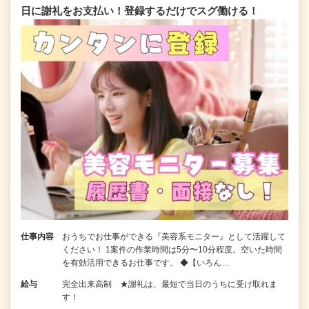
日に謝礼をお支払い！登録するだけでスグ働ける！
仕事内容
おうちでお仕事ができる『美容系モニター』として活躍して
ください！ 1案件の作業時間は5分〜10分程度。空いた時間
を有効活用できるお仕事です。 ◆【いろん…
給与
完全出来高制 ★謝礼は、最短で当日のうちに受け取れま
す！