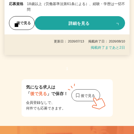
応募資格
18歳以上（労働基準法第61条による）、経験・学歴は一切不
問
詳細を見る
後で見る
更新日： 2026/07/13 掲載終了日： 2026/08/10
掲載終了まであと2日
1
気になる求人は
「
後で見る
」で保存！
会員登録なしで、
何件でも応募できます。