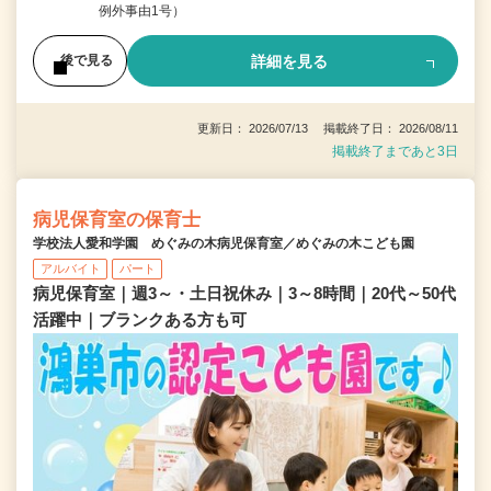
例外事由1号）
詳細を見る
後で見る
更新日： 2026/07/13 掲載終了日： 2026/08/11
掲載終了まであと3日
病児保育室の保育士
学校法人愛和学園 めぐみの木病児保育室／めぐみの木こども園
アルバイト
パート
病児保育室｜週3～・土日祝休み｜3～8時間｜20代～50代
活躍中｜ブランクある方も可