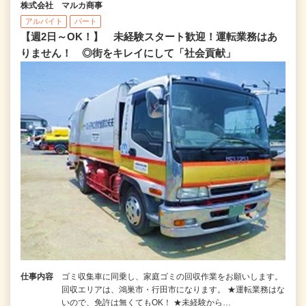
株式会社 マルカ商事
アルバイト
パート
【週2日～OK！】 未経験スタート歓迎！運転業務はあ
りません！ ◎街をキレイにして「社会貢献」
仕事内容
ゴミ収集車に同乗し、家庭ゴミの回収作業をお願いします。
回収エリアは、鴻巣市・行田市になります。 ★運転業務はな
いので、免許は無くてもOK！ ★未経験から…