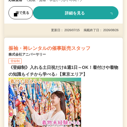
詳細を見る
後で見る
更新日： 2026/07/15 掲載終了日： 2026/08/26
振袖・袴レンタルの催事販売スタッフ
株式会社アニバーサリー
登録制
《登録制》入れる土日祝だけ&週1日～OK！着付けや着物
の知識もイチから学べる♪【東京エリア】