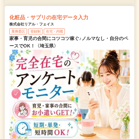
化粧品・サプリの在宅データ入力
株式会社リアル・フェイス
業務委託
登録制
在宅・内職
家事・育児の合間にコツコツ稼ぐ♪ノルマなし・自分のペ
ースでOK！〈埼玉県〉