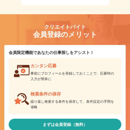
クリエイトバイト
会員登録のメリット
会員限定機能であなたの仕事探しをアシスト！
カンタン応募
事前にプロフィールを登録しておくことで、応募時の
入力が簡単に
検索条件の保存
繰り返し検索する条件を保存して、条件設定の手間を
省略
まずは会員登録（無料）