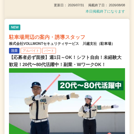
更新日： 2026/07/31 掲載終了日： 2026/08/08
本日掲載終了になります
NEW
駐車場周辺の案内・誘導スタッフ
株式会社VOLLMONTセキュリティサービス 川越支社（駐車場）
注目
アルバイト
パート
【応募者必ず面接】週1日～OK！シフト自由！未経験大
歓迎！20代〜80代活躍中！副業・WワークOK！