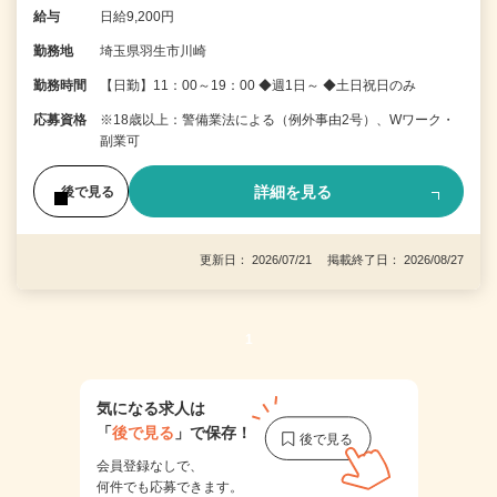
給与
日給9,200円
勤務地
埼玉県羽生市川崎
勤務時間
【日勤】11：00～19：00 ◆週1日～ ◆土日祝日のみ
応募資格
※18歳以上：警備業法による（例外事由2号）、Wワーク・
副業可
詳細を見る
後で見る
更新日： 2026/07/21 掲載終了日： 2026/08/27
1
気になる求人は
「
後で見る
」で保存！
会員登録なしで、
何件でも応募できます。