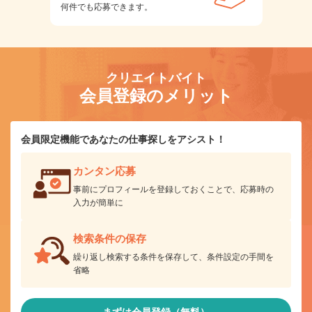
何件でも応募できます。
クリエイトバイト
会員登録のメリット
会員限定機能であなたの仕事探しをアシスト！
カンタン応募
事前にプロフィールを登録しておくことで、応募時の
入力が簡単に
検索条件の保存
繰り返し検索する条件を保存して、条件設定の手間を
省略