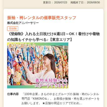
更新日： 2026/07/23 掲載終了日： 2026/08/30
振袖・袴レンタルの催事販売スタッフ
株式会社アニバーサリー
登録制
《登録制》入れる土日祝だけ&週1日～OK！着付けや着物
の知識もイチから学べる♪【東京エリア】
仕事内容
「100年企業」きものやまとグループの 振袖・袴のレンタル
専門店『KIMONO＆』。 お客様が振袖・袴を選ぶサポートを
お願いします。 ★店舗や周辺エリアで行われ…