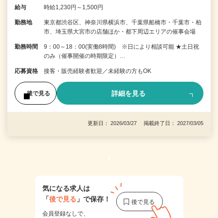
給与
時給1,230円～1,500円
勤務地
東京都渋谷区、神奈川県横浜市、千葉県船橋市・千葉市・柏
市、埼玉県大宮市の店舗ほか・都下周辺エリアの催事会場
勤務時間
9：00～18：00(実働8時間) ※日により相談可能 ★土日祝
のみ（催事開催の時期限定）…
応募資格
接客・販売経験者歓迎／未経験の方もOK
詳細を見る
後で見る
更新日： 2026/03/27 掲載終了日： 2027/03/05
1
気になる求人は
「
後で見る
」で保存！
会員登録なしで、