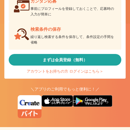
カンタン応募
事前にプロフィールを登録しておくことで、応募時の
入力が簡単に
検索条件の保存
繰り返し検索する条件を保存して、条件設定の手間を
省略
まずは会員登録（無料）
アカウントをお持ちの方 ログインはこちら＞
＼アプリのご利用でもっと便利に！／
アプリ版ダウンロードはこちらから