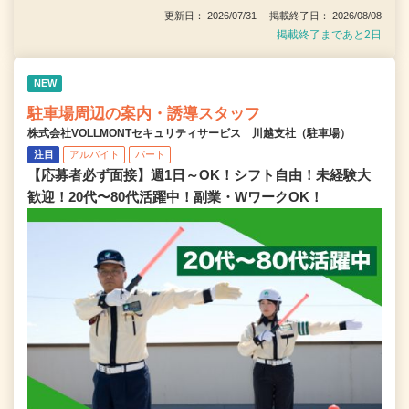
更新日： 2026/07/31 掲載終了日： 2026/08/08
掲載終了まであと2日
NEW
駐車場周辺の案内・誘導スタッフ
株式会社VOLLMONTセキュリティサービス 川越支社（駐車場）
注目
アルバイト
パート
【応募者必ず面接】週1日～OK！シフト自由！未経験大
歓迎！20代〜80代活躍中！副業・WワークOK！