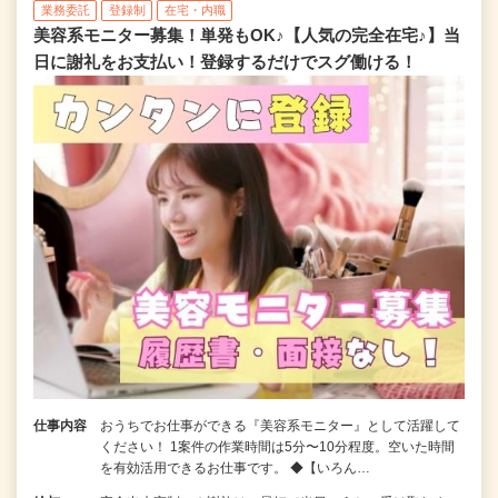
業務委託
登録制
在宅・内職
美容系モニター募集！単発もOK♪【人気の完全在宅♪】当
日に謝礼をお支払い！登録するだけでスグ働ける！
仕事内容
おうちでお仕事ができる『美容系モニター』として活躍して
ください！ 1案件の作業時間は5分〜10分程度。空いた時間
を有効活用できるお仕事です。 ◆【いろん…