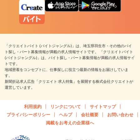
アプリ版ダウンロードはこちらから
「クリエイトバイト (バイトジャングル)」は、埼玉県羽生市・その他のバイ
ト探し・パート募集情報が満載の求人情報サイトです。 「クリエイトバイト
(バイトジャングル)」は、バイト探し・パート募集情報が満載の求人情報サイ
トです。
地域密着をコンセプトに、仕事探しに役立つ最新の情報をお届けしていま
す。
新聞折込求人広告「クリエイト 求人特集」を展開する株式会社クリエイトが
運営しています。
利用規約
リンクについて
サイトマップ
プライバシーポリシー
ヘルプ
会社概要
お問い合わせ
掲載をお考えの企業様へ