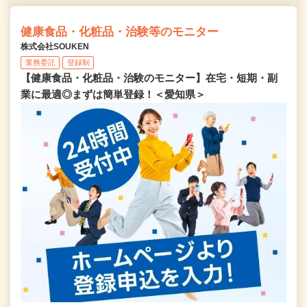
健康食品・化粧品・治験等のモニター
株式会社SOUKEN
業務委託
登録制
【健康食品・化粧品・治験のモニター】在宅・短期・副
業に最適◎まずは簡単登録！＜愛知県＞