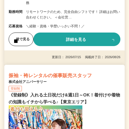
務
勤務時間
リモートワークのため、完全自由シフトです！ 詳細はお問い
合わせください。 ＜会社営…
応募資格
＼経験・資格・学歴いっさい不問！／
詳細を見る
後で見る
更新日： 2026/07/15 掲載終了日： 2026/08/26
振袖・袴レンタルの催事販売スタッフ
株式会社アニバーサリー
登録制
《登録制》入れる土日祝だけ&週1日～OK！着付けや着物
の知識もイチから学べる♪【東京エリア】