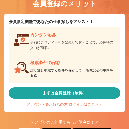
会員登録のメリット
会員限定機能であなたの仕事探しをアシスト！
カンタン応募
事前にプロフィールを登録しておくことで、応募時の
入力が簡単に
検索条件の保存
繰り返し検索する条件を保存して、条件設定の手間を
省略
まずは会員登録（無料）
アカウントをお持ちの方 ログインはこちら＞
＼アプリのご利用でもっと便利に！／