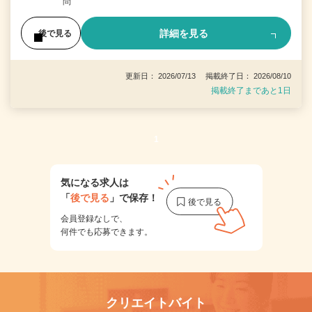
問
詳細を見る
後で見る
更新日： 2026/07/13 掲載終了日： 2026/08/10
掲載終了まであと1日
1
気になる求人は
「
後で見る
」で保存！
会員登録なしで、
何件でも応募できます。
クリエイトバイト