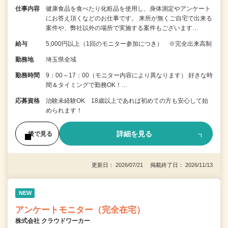
仕事内容
健康食品を食べたり化粧品を使用し、身体測定やアンケート
にお答え頂くなどのお仕事です。 来所が無くご自宅で出来る
案件や、弊社以外の場所で実施する案件もございます…
給与
5,000円以上（1回のモニター参加につき） ※完全出来高制
勤務地
埼玉県全域
勤務時間
9：00～17：00（モニター内容により異なります） 好きな時
間＆タイミングで勤務OK！…
応募資格
治験未経験OK 18歳以上であれば初めての方も安心して始
められます！
詳細を見る
後で見る
更新日： 2026/07/21 掲載終了日： 2026/11/13
NEW
アンケートモニター（完全在宅）
株式会社 クラウドワーカー