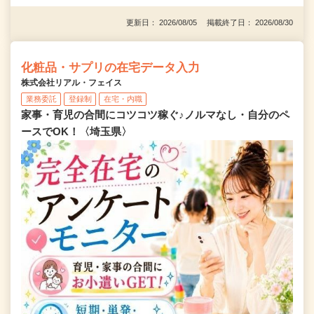
更新日： 2026/08/05 掲載終了日： 2026/08/30
化粧品・サプリの在宅データ入力
株式会社リアル・フェイス
業務委託
登録制
在宅・内職
家事・育児の合間にコツコツ稼ぐ♪ノルマなし・自分のペ
ースでOK！〈埼玉県〉