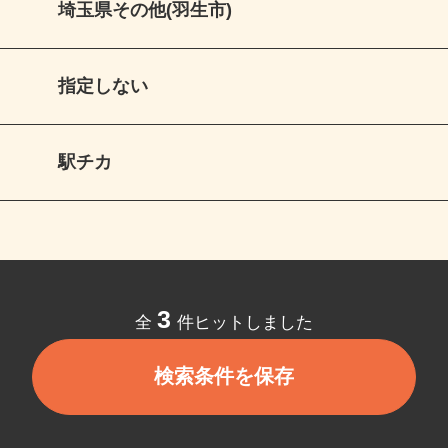
埼玉県その他(羽生市)
指定しない
駅チカ
3
全
件ヒットしました
検索条件を保存