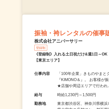
振袖・袴レンタルの催事
株式会社アニバーサリー
登録制
《登録制》入れる土日祝だけ&週1日～O
【東京エリア】
仕事内容
「100年企業」きものやま
『KIMONO＆』。 お客
★店舗や周辺エリアで行わ
給与
時給1,230円～1,500円