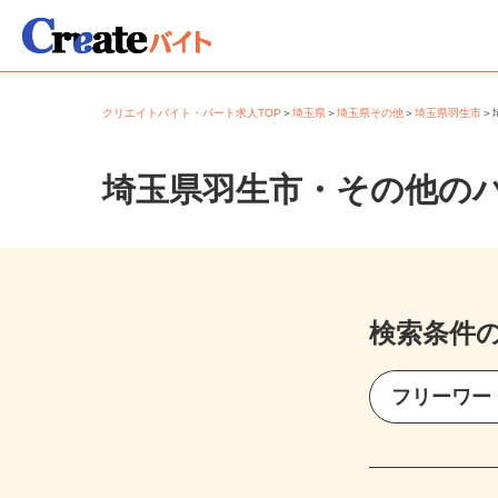
クリエイトバイト・パート求人TOP
＞
埼玉県
＞
埼玉県その他
＞
埼玉県羽生市
埼玉県羽生市・その他の
検索条件