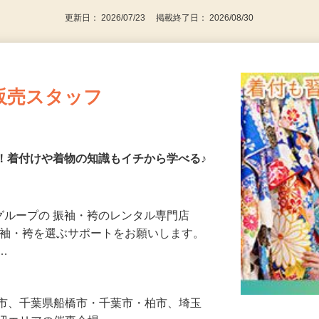
更新日： 2026/07/23 掲載終了日： 2026/08/30
販売スタッフ
K！着付けや着物の知識もイチから学べる♪
とグループの 振袖・袴のレンタル専門店
様が振袖・袴を選ぶサポートをお願いします。
れ…