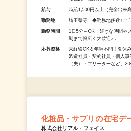
化粧品・健康食品・サプリ
給与
時給1,500円以上（完全出来高
勤務地
埼玉県等 ◆勤務地多数♪ご
勤務時間
1日5分～OK！好きな時間や
期まで幅広く大歓迎♪…
応募資格
未経験OK＆年齢不問！夏休
派遣社員・契約社員・個人
（夫）・フリーターなど、20
化粧品・サプリの在宅デ