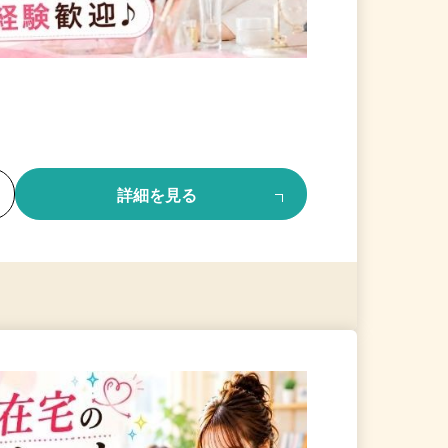
る
詳細を見る