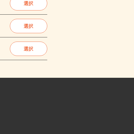
選択
選択
選択