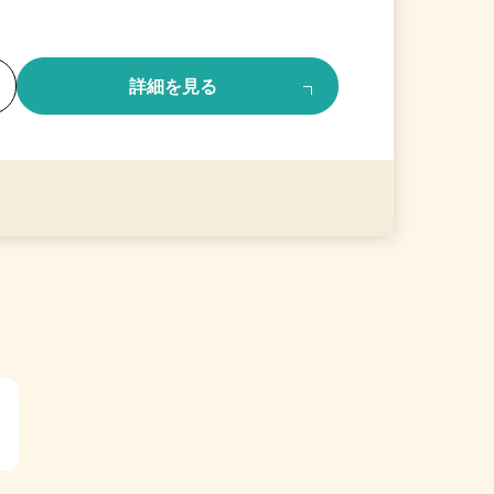
る
詳細を見る