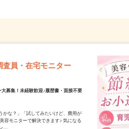
」...
【001】埼玉県越谷市花田2-4-18
埼玉県
調査員・在宅モニター
ー大募集！未経験歓迎♪履歴書・面接不要
合うかな？」「試してみたいけど、費用が
、美容モニターで解決できます♪ 気になる