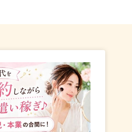
埼玉県加須市上種足894-1