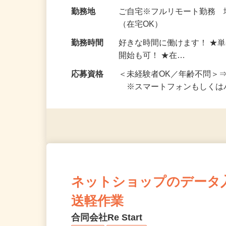
給与
完全出来高制 ★謝礼は、
勤務地
ご自宅※フルリモート勤務
（在宅OK）
勤務時間
好きな時間に働けます！ ★
開始も可！ ★在…
応募資格
＜未経験者OK／年齢不問＞
※スマートフォンもしくは
ネットショップのデータ