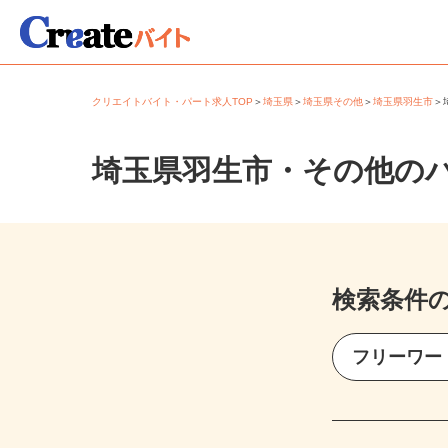
クリエイトバイト・パート求人TOP
＞
埼玉県
＞
埼玉県その他
＞
埼玉県羽生市
埼玉県羽生市・その他の
検索条件