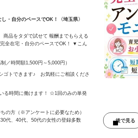
ータ入力
なし・自分のペースでOK！〈埼玉県〉
、商品をタダで試せて 報酬までもらえる
・完全在宅・自分のペースでOK！ ▼こん
制／時間額1,500円～5,000円）
シゴトできます♪ お気軽にご相談くださ
ている時間に働けます！ ☆1回のみの単発
持ちの方（※アンケートに必要なため）
、30代、40代、50代の女性の登録多数
後で見