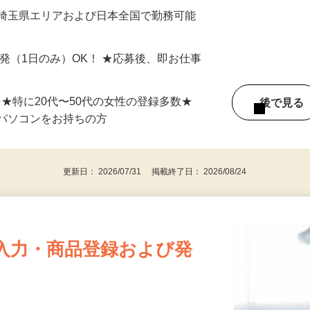
最短で当日のうちに受け取れます！
 埼玉県エリアおよび日本全国で勤務可能
単発（1日のみ）OK！ ★応募後、即お仕事
⇒★特に20代〜50代の女性の登録多数★
後で見
パソコンをお持ちの方
更新日： 2026/07/31 掲載終了日： 2026/08/24
入力・商品登録および発