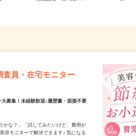
-1
玉高速鉄道 「鳩ヶ谷駅」...
OK
調査員・在宅モニター
ー大募集！未経験歓迎♪履歴書・面接不要
合うかな？」「試してみたいけど、費用が