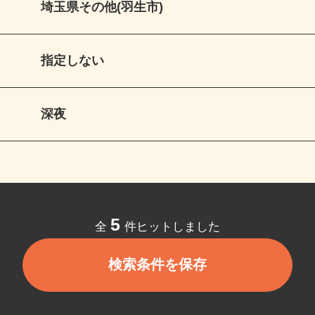
埼玉県その他(羽生市)
指定しない
深夜
5
全
件ヒットしました
検索条件を保存