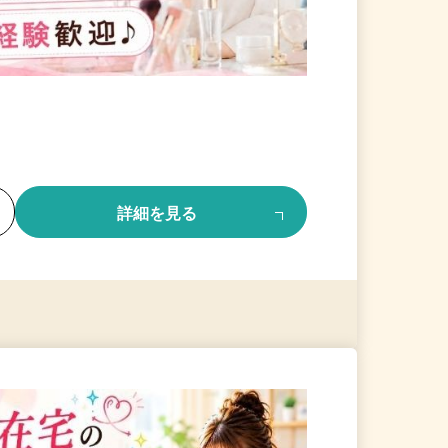
る
詳細を見る