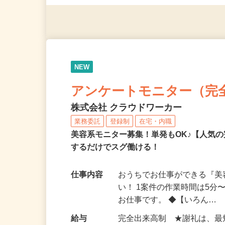
◎年齢不問
NEW
アンケートモニター（完
株式会社 クラウドワーカー
業務委託
登録制
在宅・内職
美容系モニター募集！単発もOK♪【人気
するだけでスグ働ける！
仕事内容
おうちでお仕事ができる『
い！ 1案件の作業時間は5
お仕事です。 ◆【いろん…