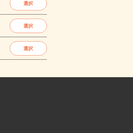
選択
選択
選択