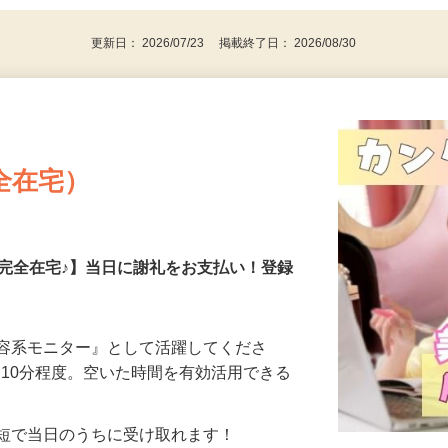
更新日： 2026/07/23 掲載終了日： 2026/08/30
全在宅）
の完全在宅♪】当日に謝礼をお支払い！登録
美容系モニター』として活躍してくださ
分〜10分程度。空いた時間を有効活用できる