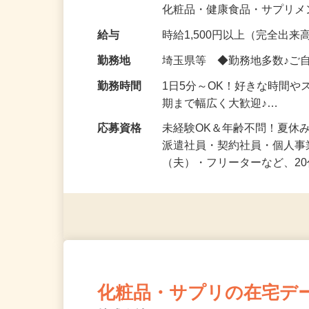
気になる…」 そんな気持ち
化粧品・健康食品・サプリ
給与
時給1,500円以上（完全出来高
勤務地
埼玉県等 ◆勤務地多数♪ご
勤務時間
1日5分～OK！好きな時間や
期まで幅広く大歓迎♪…
応募資格
未経験OK＆年齢不問！夏休
派遣社員・契約社員・個人
（夫）・フリーターなど、20