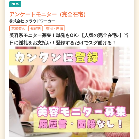
NEW
アンケートモニター（完全在宅）
株式会社 クラウドワーカー
業務委託
登録制
在宅・内職
美容系モニター募集！単発もOK♪【人気の完全在宅♪】当
日に謝礼をお支払い！登録するだけでスグ働ける！