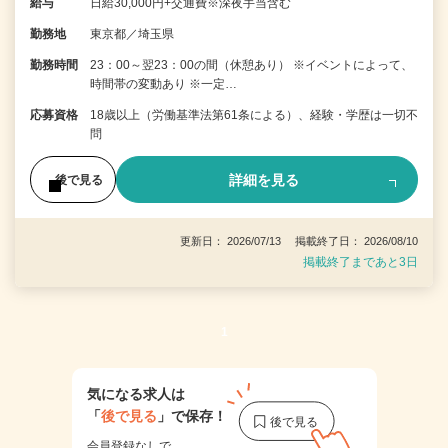
給与
日給30,000円+交通費※深夜手当含む
勤務地
東京都／埼玉県
勤務時間
23：00～翌23：00の間（休憩あり） ※イベントによって、
時間帯の変動あり ※一定…
応募資格
18歳以上（労働基準法第61条による）、経験・学歴は一切不
問
詳細を見る
後で見る
更新日： 2026/07/13 掲載終了日： 2026/08/10
掲載終了まであと3日
1
気になる求人は
「
後で見る
」で保存！
会員登録なしで、