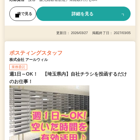
詳細を見る
後で見る
更新日： 2026/03/27 掲載終了日： 2027/03/05
ポスティングスタッフ
株式会社 アールウィル
業務委託
週1日～OK！ 【埼玉県内】自社チラシを投函するだけ
のお仕事！