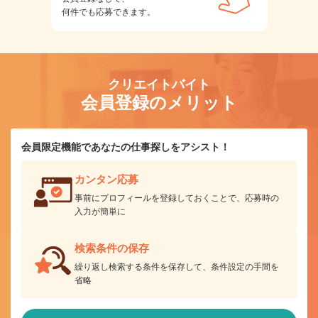
何件でも応募できます。
クリエイトバイト
会員登録のメリット
会員限定機能であなたの仕事探しをアシスト！
カンタン応募
事前にプロフィールを登録しておくことで、応募時の
入力が簡単に
検索条件の保存
繰り返し検索する条件を保存して、条件設定の手間を
省略