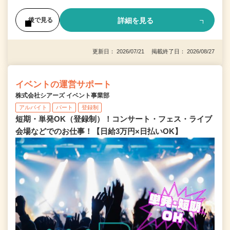
詳細を見る
後で見る
更新日： 2026/07/21 掲載終了日： 2026/08/27
イベントの運営サポート
株式会社シアーズ イベント事業部
アルバイト
パート
登録制
短期・単発OK（登録制）！コンサート・フェス・ライブ
会場などでのお仕事！【日給3万円×日払いOK】