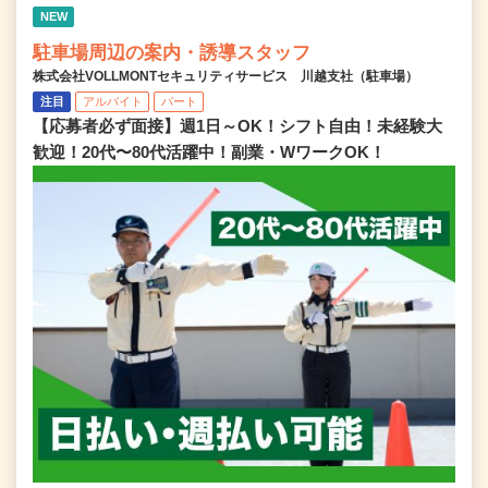
NEW
駐車場周辺の案内・誘導スタッフ
株式会社VOLLMONTセキュリティサービス 川越支社（駐車場）
注目
アルバイト
パート
【応募者必ず面接】週1日～OK！シフト自由！未経験大
歓迎！20代〜80代活躍中！副業・WワークOK！