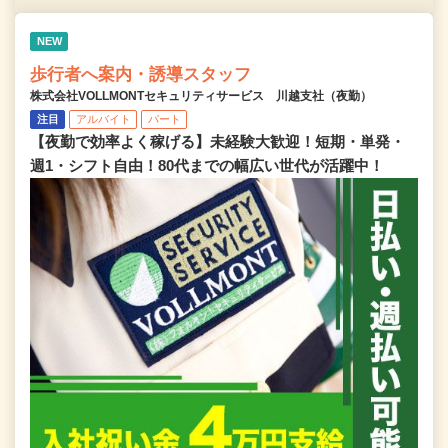
NEW
歩行者へ案内・誘導スタッフ
株式会社VOLLMONTセキュリティサービス 川越支社（夜勤）
注目
アルバイト
パート
【夜勤で効率よく稼げる】未経験大歓迎！短期・単発・
週1・シフト自由！80代までの幅広い世代が活躍中！