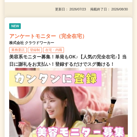
更新日： 2026/07/23 掲載終了日： 2026/08/30
NEW
アンケートモニター（完全在宅）
株式会社 クラウドワーカー
業務委託
登録制
在宅・内職
美容系モニター募集！単発もOK♪【人気の完全在宅♪】当
日に謝礼をお支払い！登録するだけでスグ働ける！