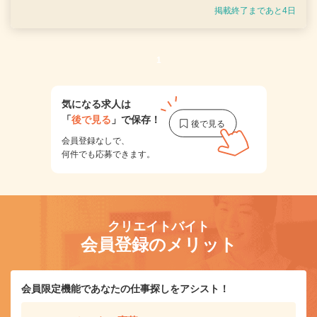
掲載終了まであと4日
1
気になる求人は
「
後で見る
」で保存！
会員登録なしで、
何件でも応募できます。
クリエイトバイト
会員登録のメリット
会員限定機能であなたの仕事探しをアシスト！