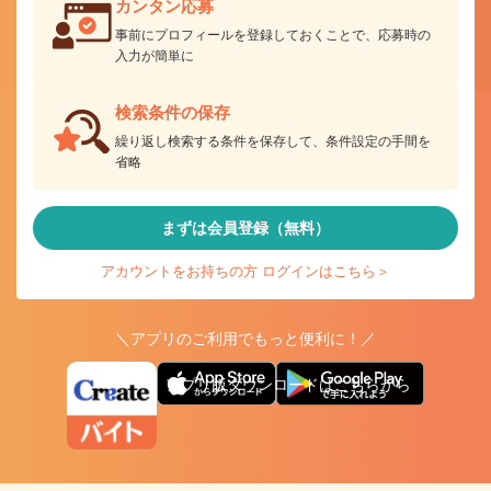
カンタン応募
事前にプロフィールを登録しておくことで、応募時の
入力が簡単に
検索条件の保存
繰り返し検索する条件を保存して、条件設定の手間を
省略
まずは会員登録（無料）
アカウントをお持ちの方 ログインはこちら＞
＼アプリのご利用でもっと便利に！／
アプリ版ダウンロードはこちらから