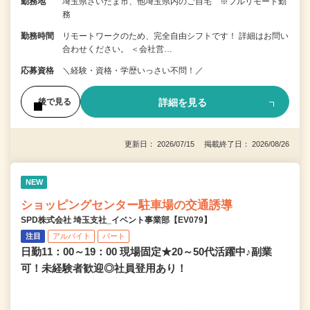
勤務地
埼玉県さいたま市、他埼玉県内のご自宅 ※フルリモート勤
務
勤務時間
リモートワークのため、完全自由シフトです！ 詳細はお問い
合わせください。 ＜会社営…
応募資格
＼経験・資格・学歴いっさい不問！／
詳細を見る
後で見る
更新日： 2026/07/15 掲載終了日： 2026/08/26
NEW
ショッピングセンター駐車場の交通誘導
SPD株式会社 埼玉支社_イベント事業部【EV079】
注目
アルバイト
パート
日勤11：00～19：00 現場固定★20～50代活躍中♪副業
可！未経験者歓迎◎社員登用あり！