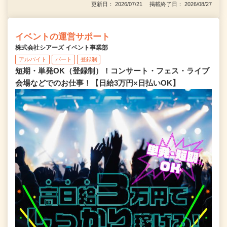
更新日： 2026/07/21 掲載終了日： 2026/08/27
イベントの運営サポート
株式会社シアーズ イベント事業部
アルバイト
パート
登録制
短期・単発OK（登録制）！コンサート・フェス・ライブ
会場などでのお仕事！【日給3万円×日払いOK】