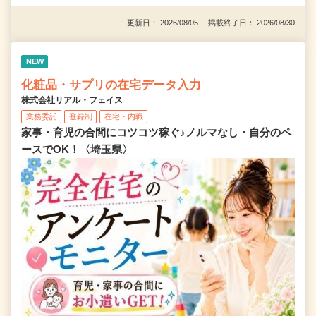
更新日： 2026/08/05 掲載終了日： 2026/08/30
NEW
化粧品・サプリの在宅データ入力
株式会社リアル・フェイス
業務委託
登録制
在宅・内職
家事・育児の合間にコツコツ稼ぐ♪ノルマなし・自分のペ
ースでOK！〈埼玉県〉