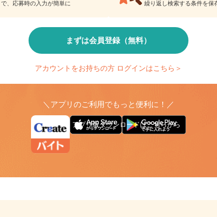
検索条件の保存
とで、応募時の入力が簡単に
繰り返し検索する条件を
まずは会員登録（無料）
アカウントをお持ちの方 ログインはこちら＞
＼アプリのご利用でもっと便利に！／
アプリ版ダウンロードはこちらから