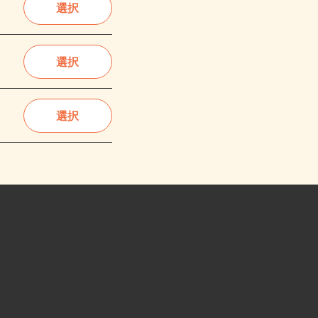
選択
選択
選択