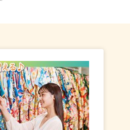
業所
埼玉県草加市弁天2-14-3