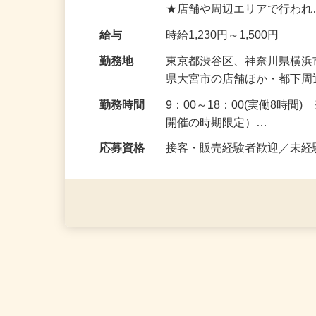
『KIMONO＆』。 お客
★店舗や周辺エリアで行わ
給与
時給1,230円～1,500円
勤務地
東京都渋谷区、神奈川県横
県大宮市の店舗ほか・都下
勤務時間
9：00～18：00(実働8時
開催の時期限定）…
応募資格
接客・販売経験者歓迎／未経