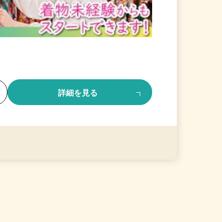
る
詳細を見る