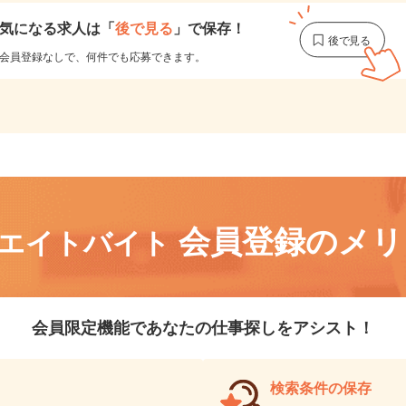
気になる求人は
「
後で見る
」で保存！
会員登録なしで、
何件でも応募できます。
会員登録のメ
リエイトバイト
会員限定機能であなたの仕事探しをアシスト！