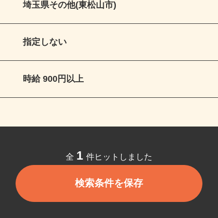
埼玉県その他(東松山市)
指定しない
時給 900円以上
1
全
件ヒットしました
検索条件を保存