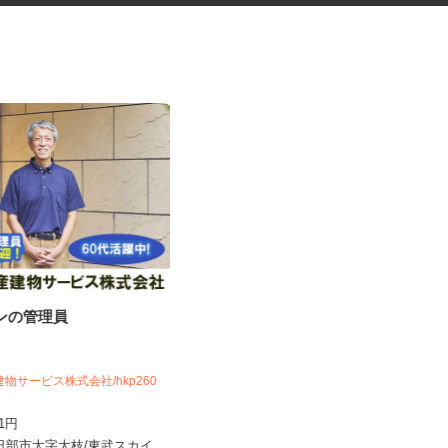
ョンの管理員
交通誘導警備スタッフ
木口総合保全株式会社
建物サービス株式会社/hkp260
日給11,000円～12,500円（日勤）
日給12,500円～...
141円
東京都・神奈川県・埼玉県・千葉県