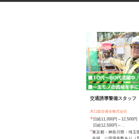
マンションの管理員
交通誘導警備スタッフ
木口総合保全株式会社
住友不動産建物サービス株式会社/hkp260
日給11,000円～12,5
29a
日給12,500円～...
時給1,141円
東京都・神奈川県・埼玉