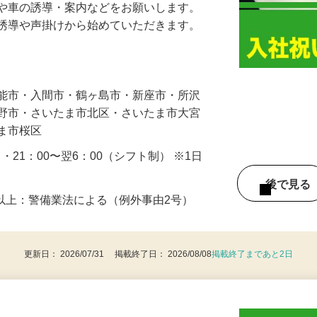
人や車の誘導・案内などをお願いします。
の誘導や声掛けから始めていただきます。
…
飯能市・入間市・鶴ヶ島市・新座市・所沢
み野市・さいたま市北区・さいたま市大宮
たま市桜区
0 ・21：00〜翌6：00（シフト制） ※1日
後で見
8歳以上：警備業法による（例外事由2号）
更新日： 2026/07/31 掲載終了日： 2026/08/08
掲載終了まであと2日