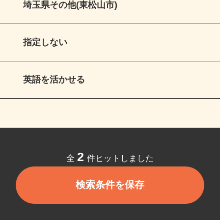
埼玉県その他(東松山市)
指定しない
英語を活かせる
2
全
件ヒットしました
検索条件を保存