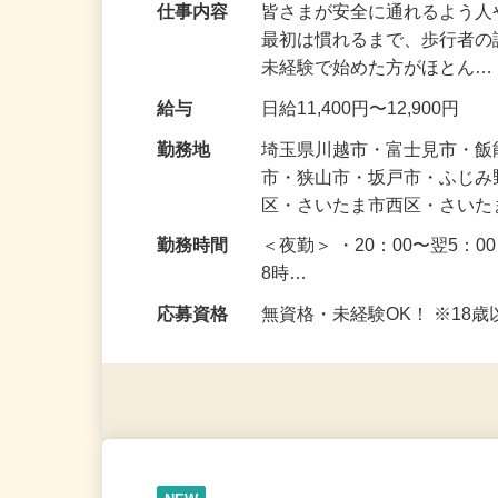
仕事内容
皆さまが安全に通れるよう
最初は慣れるまで、歩行者
未経験で始めた方がほとん
給与
日給11,400円〜12,900円
勤務地
埼玉県川越市・富士見市・
市・狭山市・坂戸市・ふじ
区・さいたま市西区・さい
勤務時間
＜夜勤＞ ・20：00〜翌5：0
8時…
応募資格
無資格・未経験OK！ ※1