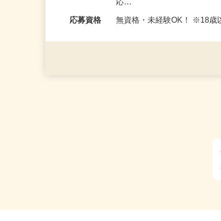
勤務時間
＜日勤＞ ・8：00〜17：00 
応…
応募資格
無資格・未経験OK！ ※1