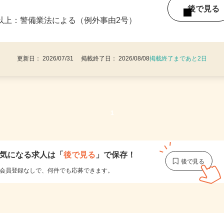
・9：00〜18：00 ※1日8時間 週1日から
後で見
8歳以上：警備業法による（例外事由2号）
更新日： 2026/07/31 掲載終了日： 2026/08/08
掲載終了まであと2日
1
気になる求人は
「
後で見る
」で保存！
会員登録なしで、
何件でも応募できます。