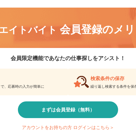
会員登録のメ
リエイトバイト
会員限定機能であなたの仕事探しをアシスト！
検索条件の保存
とで、応募時の入力が簡単に
繰り返し検索する条件を
まずは会員登録（無料）