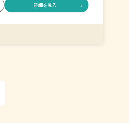
る
詳細を見る