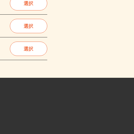
選択
選択
選択