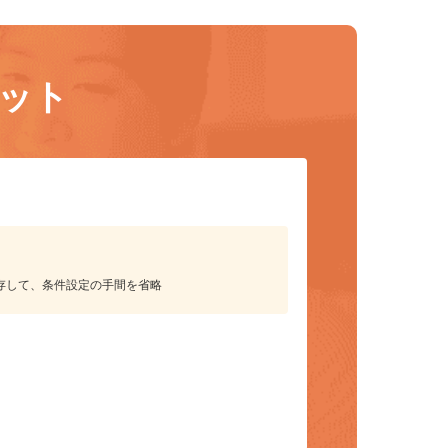
リット
保存して、条件設定の手間を省略