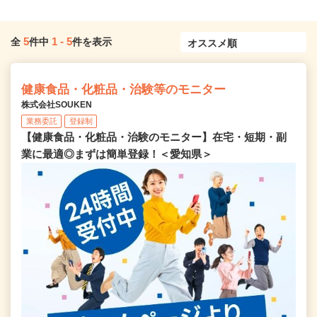
5
1
-
5
全
件中
件を表示
健康食品・化粧品・治験等のモニター
株式会社SOUKEN
業務委託
登録制
【健康食品・化粧品・治験のモニター】在宅・短期・副
業に最適◎まずは簡単登録！＜愛知県＞