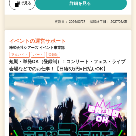
詳細を見る
後で見る
更新日： 2026/03/27 掲載終了日： 2027/03/05
イベントの運営サポート
株式会社シアーズ イベント事業部
アルバイト
パート
登録制
短期・単発OK（登録制）！コンサート・フェス・ライブ
会場などでのお仕事！【日給3万円×日払いOK】