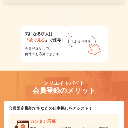
1
気になる求人は
「
後で見る
」で保存！
会員登録なしで、
何件でも応募できます。
クリエイトバイト
会員登録のメリット
会員限定機能であなたの仕事探しをアシスト！
カンタン応募