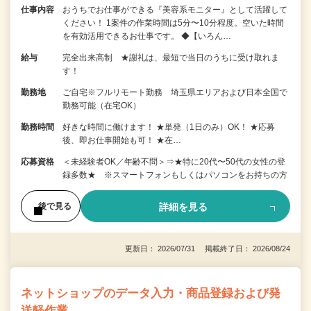
仕事内容
おうちでお仕事ができる『美容系モニター』として活躍して
ください！ 1案件の作業時間は5分〜10分程度。空いた時間
を有効活用できるお仕事です。 ◆【いろん…
給与
完全出来高制 ★謝礼は、最短で当日のうちに受け取れま
す！
勤務地
ご自宅※フルリモート勤務 埼玉県エリアおよび日本全国で
勤務可能（在宅OK）
勤務時間
好きな時間に働けます！ ★単発（1日のみ）OK！ ★応募
後、即お仕事開始も可！ ★在…
応募資格
＜未経験者OK／年齢不問＞⇒★特に20代〜50代の女性の登
録多数★ ※スマートフォンもしくはパソコンをお持ちの方
詳細を見る
後で見る
更新日： 2026/07/31 掲載終了日： 2026/08/24
ネットショップのデータ入力・商品登録および発
送軽作業