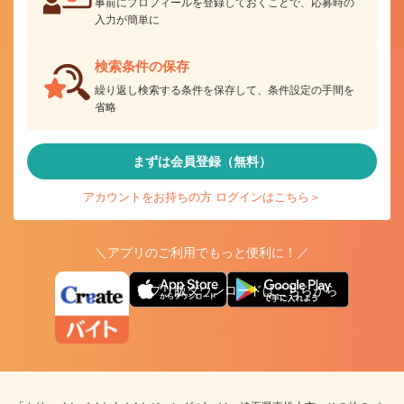
事前にプロフィールを登録しておくことで、応募時の
入力が簡単に
検索条件の保存
繰り返し検索する条件を保存して、条件設定の手間を
省略
まずは会員登録（無料）
アカウントをお持ちの方 ログインはこちら＞
＼アプリのご利用でもっと便利に！／
アプリ版ダウンロードはこちらから