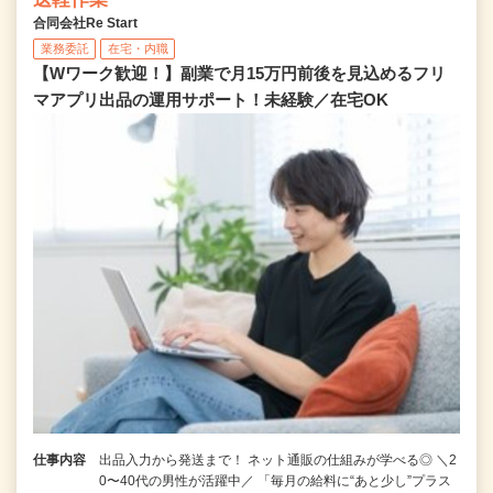
合同会社Re Start
業務委託
在宅・内職
【Wワーク歓迎！】副業で月15万円前後を見込めるフリ
マアプリ出品の運用サポート！未経験／在宅OK
仕事内容
出品入力から発送まで！ ネット通販の仕組みが学べる◎ ＼2
0〜40代の男性が活躍中／ 「毎月の給料に“あと少し”プラス