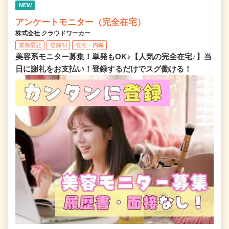
NEW
アンケートモニター（完全在宅）
株式会社 クラウドワーカー
業務委託
登録制
在宅・内職
美容系モニター募集！単発もOK♪【人気の完全在宅♪】当
日に謝礼をお支払い！登録するだけでスグ働ける！