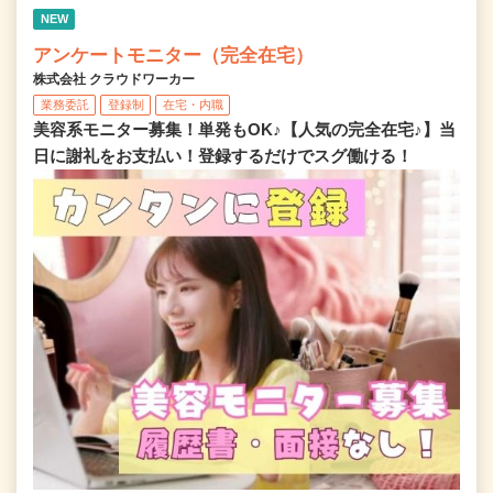
NEW
アンケートモニター（完全在宅）
株式会社 クラウドワーカー
業務委託
登録制
在宅・内職
美容系モニター募集！単発もOK♪【人気の完全在宅♪】当
日に謝礼をお支払い！登録するだけでスグ働ける！