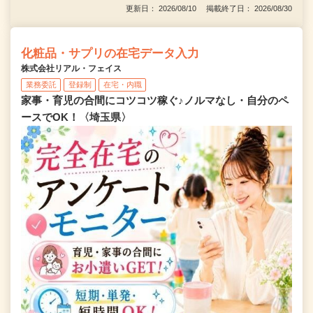
更新日： 2026/08/10 掲載終了日： 2026/08/30
化粧品・サプリの在宅データ入力
株式会社リアル・フェイス
業務委託
登録制
在宅・内職
家事・育児の合間にコツコツ稼ぐ♪ノルマなし・自分のペ
ースでOK！〈埼玉県〉