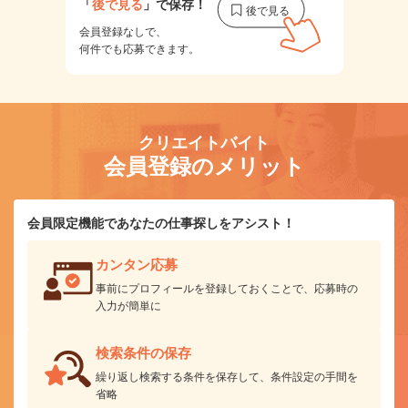
「
後で見る
」で保存！
会員登録なしで、
何件でも応募できます。
クリエイトバイト
会員登録のメリット
会員限定機能であなたの仕事探しをアシスト！
カンタン応募
事前にプロフィールを登録しておくことで、応募時の
入力が簡単に
検索条件の保存
繰り返し検索する条件を保存して、条件設定の手間を
省略