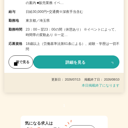
の案内 ■販売業務 イベ…
給与
日給30,000円+交通費※深夜手当含む
勤務地
東京都／埼玉県
勤務時間
23：00～翌23：00の間（休憩あり） ※イベントによって、
時間帯の変動あり ※一定…
応募資格
18歳以上（労働基準法第61条による）、経験・学歴は一切不
問
詳細を見る
後で見る
更新日： 2026/07/13 掲載終了日： 2026/08/10
本日掲載終了になります
1
気になる求人は