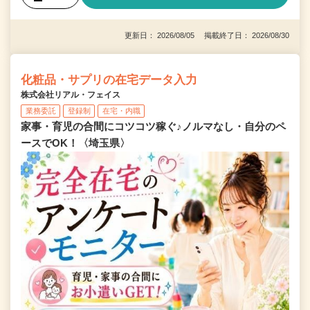
更新日： 2026/08/05 掲載終了日： 2026/08/30
化粧品・サプリの在宅データ入力
株式会社リアル・フェイス
業務委託
登録制
在宅・内職
家事・育児の合間にコツコツ稼ぐ♪ノルマなし・自分のペ
ースでOK！〈埼玉県〉