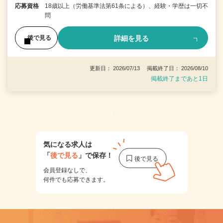
応募資格
18歳以上（労働基準法第61条による）、経験・学歴は一切不
問
詳細を見る
後で見る
更新日： 2026/07/13 掲載終了日： 2026/08/10
掲載終了まであと1日
1
気になる求人は
「
後で見る
」で保存！
会員登録なしで、
何件でも応募できます。