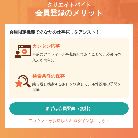
クリエイトバイト
会員登録のメリット
会員限定機能であなたの仕事探しをアシスト！
カンタン応募
事前にプロフィールを登録しておくことで、応募時の
入力が簡単に
検索条件の保存
繰り返し検索する条件を保存して、条件設定の手間を
省略
まずは会員登録（無料）
アカウントをお持ちの方 ログインはこちら＞