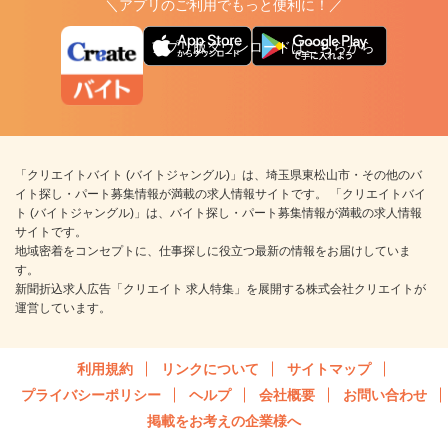
＼アプリのご利用でもっと便利に！／
アプリ版ダウンロードはこちらから
「クリエイトバイト (バイトジャングル)」は、埼玉県東松山市・その他のバ
イト探し・パート募集情報が満載の求人情報サイトです。 「クリエイトバイ
ト (バイトジャングル)」は、バイト探し・パート募集情報が満載の求人情報
サイトです。
地域密着をコンセプトに、仕事探しに役立つ最新の情報をお届けしていま
す。
新聞折込求人広告「クリエイト 求人特集」を展開する株式会社クリエイトが
運営しています。
利用規約
リンクについて
サイトマップ
プライバシーポリシー
ヘルプ
会社概要
お問い合わせ
掲載をお考えの企業様へ