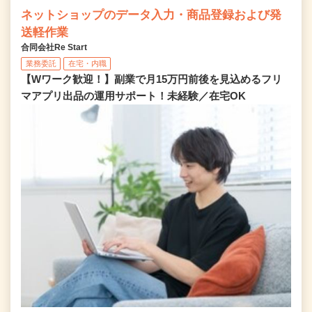
ネットショップのデータ入力・商品登録および発
送軽作業
合同会社Re Start
業務委託
在宅・内職
【Wワーク歓迎！】副業で月15万円前後を見込めるフリ
マアプリ出品の運用サポート！未経験／在宅OK