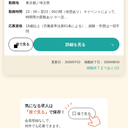
勤務地
東京都／埼玉県
勤務時間
23：00～翌23：00の間（休憩あり） ※イベントによって、
時間帯の変動あり ※一定…
応募資格
18歳以上（労働基準法第61条による）、経験・学歴は一切不
問
詳細を見る
後で見る
更新日： 2026/07/13 掲載終了日： 2026/08/10
掲載終了まであと1日
1
気になる求人は
「
後で見る
」で保存！
会員登録なしで、
何件でも応募できます。