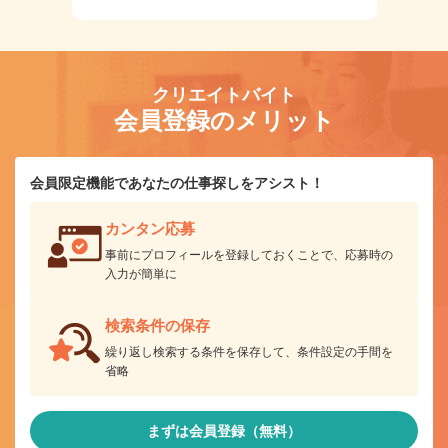
クリエイトバイト
会員登録のメリット
会員限定機能であなたの仕事探しをアシスト！
カンタン応募
事前にプロフィールを登録しておくことで、応募時の
入力が簡単に
検索条件の保存
繰り返し検索する条件を保存して、条件設定の手間を
省略
まずは会員登録（無料）