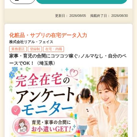
更新日： 2026/08/05 掲載終了日： 2026/08/30
化粧品・サプリの在宅データ入力
株式会社リアル・フェイス
業務委託
登録制
在宅・内職
家事・育児の合間にコツコツ稼ぐ♪ノルマなし・自分のペ
ースでOK！〈埼玉県〉