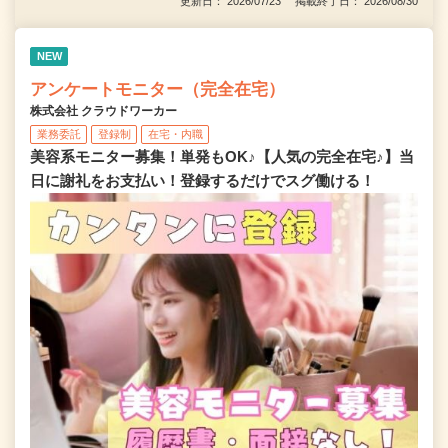
更新日： 2026/07/23 掲載終了日： 2026/08/30
NEW
アンケートモニター（完全在宅）
株式会社 クラウドワーカー
業務委託
登録制
在宅・内職
美容系モニター募集！単発もOK♪【人気の完全在宅♪】当
日に謝礼をお支払い！登録するだけでスグ働ける！