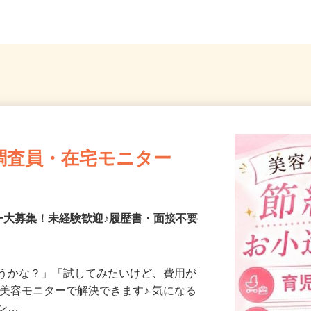
..
埼玉県川口市（川口駅前）
川越駅」
調査員・在宅モニター
ー大募集！未経験歓迎♪履歴書・面接不要
合うかな？」「試してみたいけど、費用が
、美容モニターで解決できます♪ 気になる