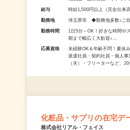
化粧品・健康食品・サプリ
給与
時給1,500円以上（完全出来高
勤務地
埼玉県等 ◆勤務地多数♪ご
勤務時間
1日5分～OK！好きな時間や
期まで幅広く大歓迎♪…
応募資格
未経験OK＆年齢不問！夏休
派遣社員・契約社員・個人
（夫）・フリーターなど、20
化粧品・サプリの在宅デ