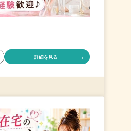
る
詳細を見る