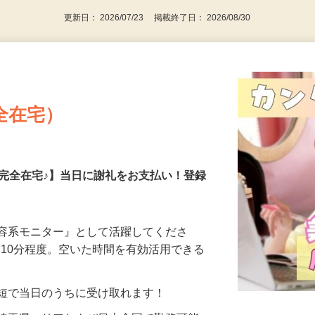
更新日： 2026/07/23 掲載終了日： 2026/08/30
全在宅）
の完全在宅♪】当日に謝礼をお支払い！登録
美容系モニター』として活躍してくださ
分〜10分程度。空いた時間を有効活用できる