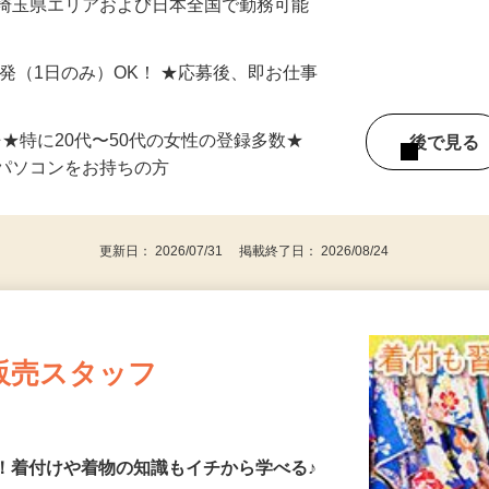
最短で当日のうちに受け取れます！
 埼玉県エリアおよび日本全国で勤務可能
単発（1日のみ）OK！ ★応募後、即お仕事
⇒★特に20代〜50代の女性の登録多数★
後で見
パソコンをお持ちの方
更新日： 2026/07/31 掲載終了日： 2026/08/24
販売スタッフ