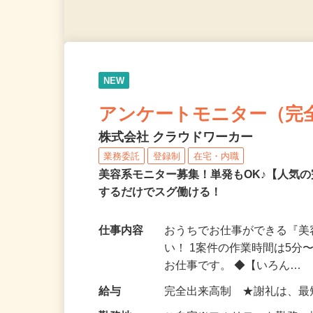
NEW
アンケートモニター（完
株式会社 クラウドワーカー
業務委託
登録制
在宅・内職
美容系モニター募集！単発もOK♪【人気
するだけでスグ働ける！
仕事内容
おうちでお仕事ができる『
い！ 1案件の作業時間は5
お仕事です。 ◆【いろん…