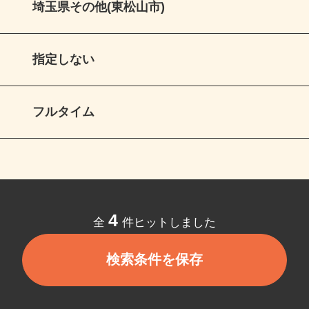
埼玉県その他(東松山市)
指定しない
フルタイム
4
全
件ヒットしました
検索条件を保存