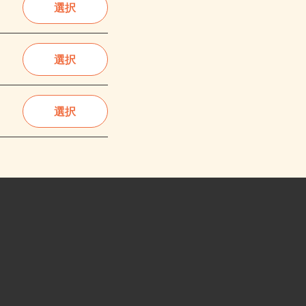
選択
選択
選択