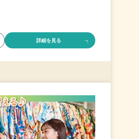
る
詳細を見る