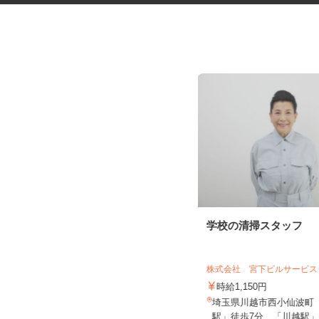
交通誘導警備スタッフ
学校の清掃スタッフ
木口総合保全株式会社
日給11,000円～12,500円（日勤）
株式会社 宮下ビルサービ
日給12,500円～...
時給1,150円
東京都・神奈川県・埼玉県・千葉県
全域 ☆現場多数あり（直行・直
埼玉県川越市西小仙波町