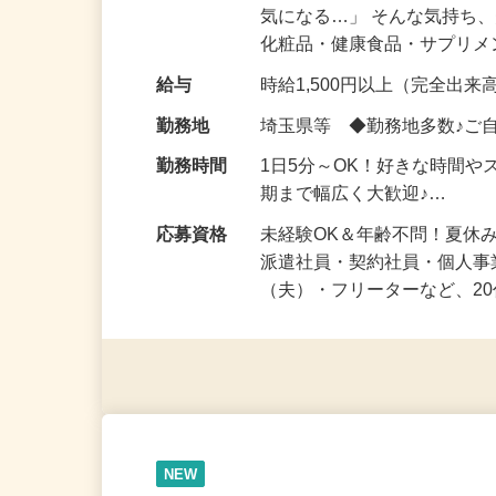
仕事内容
「このコスメ、自分の肌に
気になる…」 そんな気持ち
化粧品・健康食品・サプリ
給与
時給1,500円以上（完全出来高
勤務地
埼玉県等 ◆勤務地多数♪ご
勤務時間
1日5分～OK！好きな時間や
期まで幅広く大歓迎♪…
応募資格
未経験OK＆年齢不問！夏休
派遣社員・契約社員・個人
（夫）・フリーターなど、20