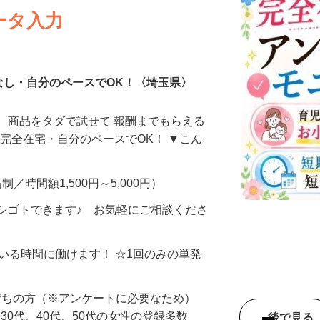
ータ入力
なし・自分のペースでOK！〈埼玉県〉
、商品をタダで試せて 報酬までもらえる
・完全在宅・自分のペースでOK！ ▼こん
制／時間額1,500円～5,000円）
シゴトできます♪ お気軽にご相談くださ
ている時間に働けます！ ☆1回のみの単発