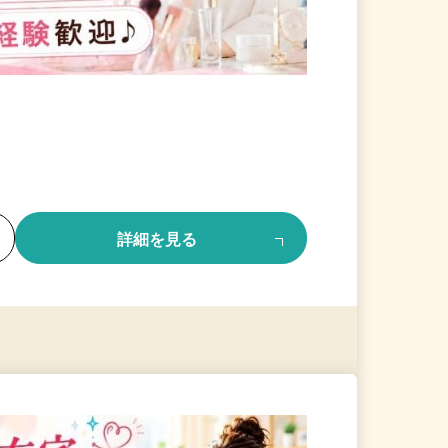
る
詳細を見る