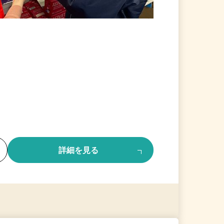
る
詳細を見る