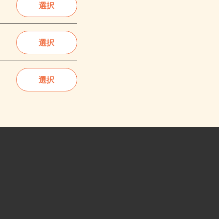
選択
選択
選択