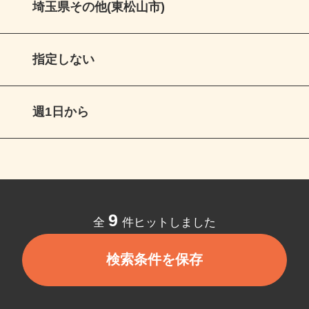
埼玉県その他(東松山市)
指定しない
週1日から
9
全
件ヒットしました
検索条件を保存