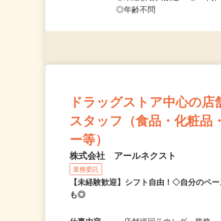
応募資格
◎PC・スマートフォンをお
◎未経験者大歓迎！ ◎20代
◎年齢不問
ドラッグストア中心の店
スタッフ（食品・化粧品
ー等）
株式会社 アールネクスト
業務委託
【未経験歓迎】シフト自由！◇自分のペー
も◎