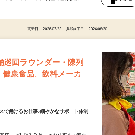
持ちの方（※アンケートに必要なため）
、30代、40代、50代の女性の登録多数
後で見
更新日： 2026/07/23 掲載終了日： 2026/08/30
舗巡回ラウンダー・陳列
・健康食品、飲料メーカ
スで働けるお仕事♪細やかなサポート体制