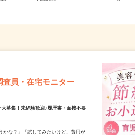
歩10...
八潮営業所
帰...
調査員・在宅モニター
ー大募集！未経験歓迎♪履歴書・面接不要