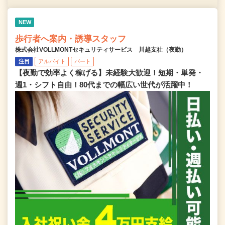
NEW
歩行者へ案内・誘導スタッフ
株式会社VOLLMONTセキュリティサービス 川越支社（夜勤）
注目
アルバイト
パート
【夜勤で効率よく稼げる】未経験大歓迎！短期・単発・
週1・シフト自由！80代までの幅広い世代が活躍中！