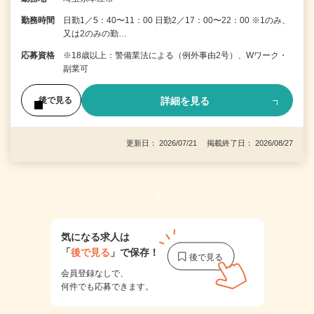
勤務時間
日勤1／5：40〜11：00 日勤2／17：00〜22：00 ※1のみ、
又は2のみの勤…
応募資格
※18歳以上：警備業法による（例外事由2号）、Wワーク・
副業可
詳細を見る
後で見る
更新日： 2026/07/21 掲載終了日： 2026/08/27
1
気になる求人は
「
後で見る
」で保存！
会員登録なしで、
何件でも応募できます。