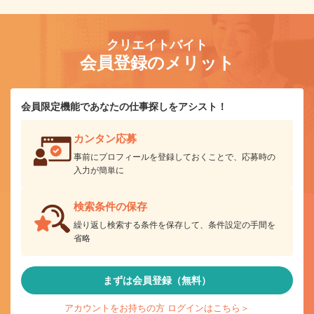
クリエイトバイト
会員登録のメリット
会員限定機能であなたの仕事探しをアシスト！
カンタン応募
事前にプロフィールを登録しておくことで、応募時の
入力が簡単に
検索条件の保存
繰り返し検索する条件を保存して、条件設定の手間を
省略
まずは会員登録（無料）
アカウントをお持ちの方 ログインはこちら＞