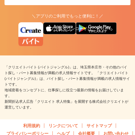
＼アプリのご利用でもっと便利に！／
アプリ版ダウンロードはこちらから
「クリエイトバイト (バイトジャングル)」は、埼玉県本庄市・その他のバイ
ト探し・パート募集情報が満載の求人情報サイトです。 「クリエイトバイト
(バイトジャングル)」は、バイト探し・パート募集情報が満載の求人情報サイ
トです。
地域密着をコンセプトに、仕事探しに役立つ最新の情報をお届けしていま
す。
新聞折込求人広告「クリエイト 求人特集」を展開する株式会社クリエイトが
運営しています。
利用規約
リンクについて
サイトマップ
プライバシーポリシー
ヘルプ
会社概要
お問い合わせ