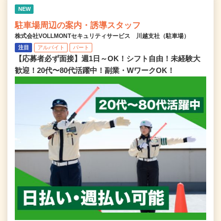
NEW
駐車場周辺の案内・誘導スタッフ
株式会社VOLLMONTセキュリティサービス 川越支社（駐車場）
注目
アルバイト
パート
【応募者必ず面接】週1日～OK！シフト自由！未経験大
歓迎！20代〜80代活躍中！副業・WワークOK！