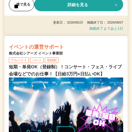
詳細を見る
後で見る
更新日： 2026/06/23 掲載終了日： 2026/08/07
掲載終了まであと1日
イベントの運営サポート
株式会社シアーズ イベント事業部
アルバイト
パート
登録制
短期・単発OK（登録制）！コンサート・フェス・ライブ
会場などでのお仕事！【日給3万円×日払いOK】