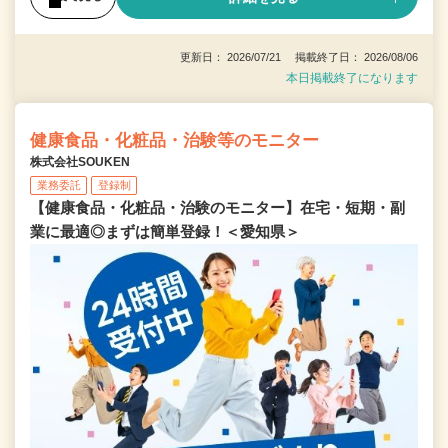
更新日： 2026/07/21 掲載終了日： 2026/08/06
本日掲載終了になります
健康食品・化粧品・治験等のモニター
株式会社SOUKEN
業務委託
登録制
【健康食品・化粧品・治験のモニター】在宅・短期・副
業に最適◎まずは簡単登録！＜愛知県＞