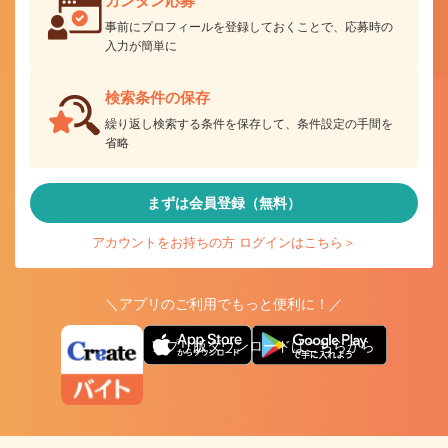
カンタン応募
事前にプロフィールを登録しておくことで、応募時の
入力が簡単に
検索条件の保存
繰り返し検索する条件を保存して、条件設定の手間を
省略
まずは会員登録（無料）
アカウントをお持ちの方 ログインはこちら＞
＼アプリのご利用でもっと便利に！／
アプリ版ダウンロードはこちらから