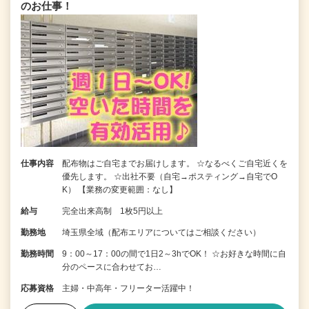
のお仕事！
仕事内容
配布物はご自宅までお届けします。 ☆なるべくご自宅近くを
優先します。 ☆出社不要（自宅→ポスティング→自宅でO
K） 【業務の変更範囲：なし】
給与
完全出来高制 1枚5円以上
勤務地
埼玉県全域（配布エリアについてはご相談ください）
勤務時間
9：00～17：00の間で1日2～3hでOK！ ☆お好きな時間に自
分のペースに合わせてお…
応募資格
主婦・中高年・フリーター活躍中！