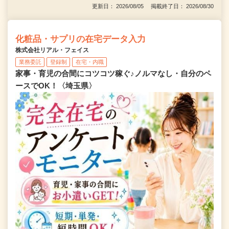
更新日： 2026/08/05 掲載終了日： 2026/08/30
化粧品・サプリの在宅データ入力
株式会社リアル・フェイス
業務委託
登録制
在宅・内職
家事・育児の合間にコツコツ稼ぐ♪ノルマなし・自分のペ
ースでOK！〈埼玉県〉