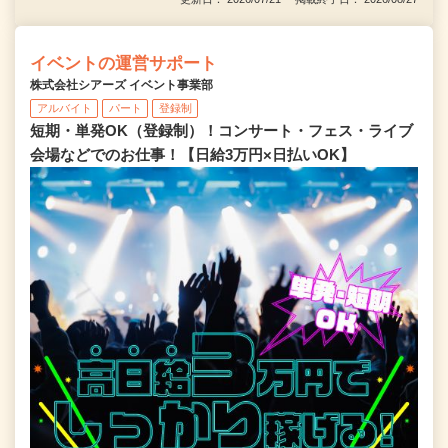
イベントの運営サポート
株式会社シアーズ イベント事業部
アルバイト
パート
登録制
短期・単発OK（登録制）！コンサート・フェス・ライブ
会場などでのお仕事！【日給3万円×日払いOK】