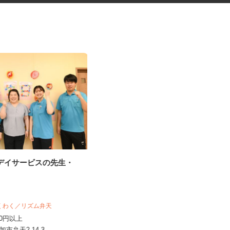
等デイサービスの先生・
公園や緑地での作業補助スタッ
フ
日本植物園株式会社
時給1,150円以上 ※作業経験により
わくわく／リズム弁天
時給1,300円以上スター...
,430円以上