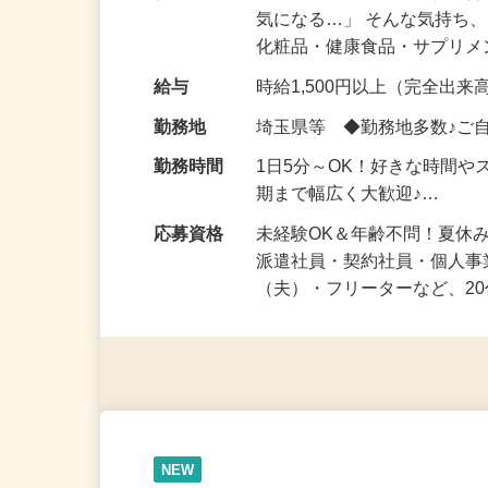
仕事内容
「このコスメ、自分の肌に
気になる…」 そんな気持ち
化粧品・健康食品・サプリ
給与
時給1,500円以上（完全出来高
勤務地
埼玉県等 ◆勤務地多数♪ご
勤務時間
1日5分～OK！好きな時間や
期まで幅広く大歓迎♪…
応募資格
未経験OK＆年齢不問！夏休
派遣社員・契約社員・個人
（夫）・フリーターなど、20