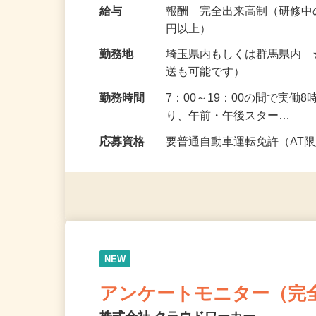
しのエリア、荷物の種類な
たのライフスタイルに合わ
給与
報酬 完全出来高制（研修中の
円以上）
勤務地
埼玉県内もしくは群馬県内
送も可能です）
勤務時間
7：00～19：00の間で実
り、午前・午後スター…
応募資格
要普通自動車運転免許（AT
NEW