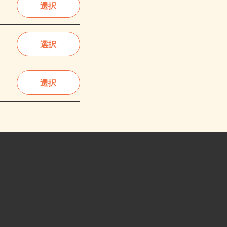
選択
選択
選択