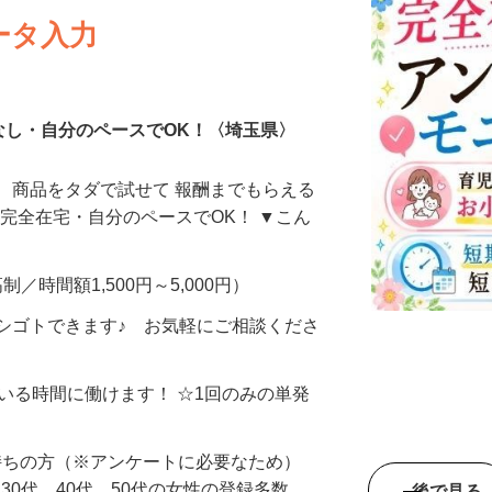
ータ入力
なし・自分のペースでOK！〈埼玉県〉
、商品をタダで試せて 報酬までもらえる
・完全在宅・自分のペースでOK！ ▼こん
制／時間額1,500円～5,000円）
シゴトできます♪ お気軽にご相談くださ
ている時間に働けます！ ☆1回のみの単発