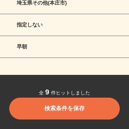
埼玉県その他(本庄市)
指定しない
早朝
9
全
件ヒットしました
検索条件を保存