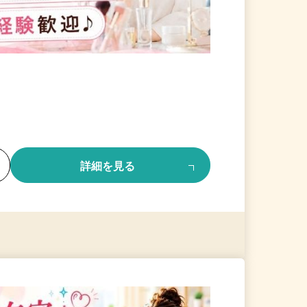
る
詳細を見る