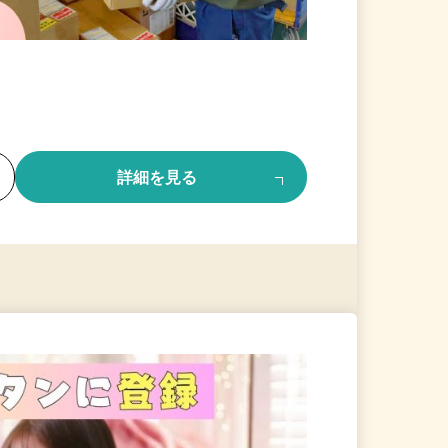
る
詳細を見る