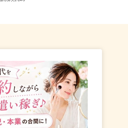
埼玉県さいたま市見沼区大和田町1-8
草加市弁天2-14-3
27-1（東武アーバンパーク...