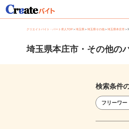
クリエイトバイト・パート求人TOP
＞
埼玉県
＞
埼玉県その他
＞
埼玉県本庄市
埼玉県本庄市・その他の
検索条件