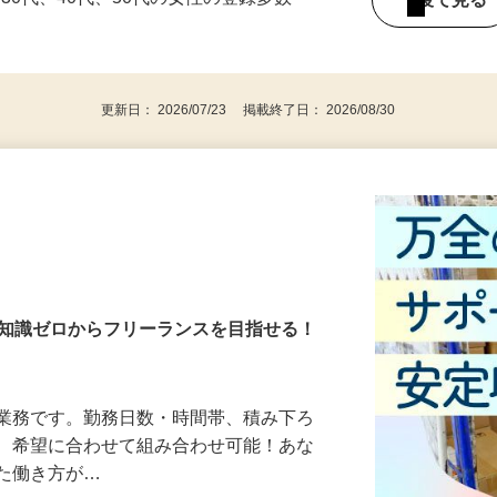
持ちの方（※アンケートに必要なため）
、30代、40代、50代の女性の登録多数
後で見
更新日： 2026/07/23 掲載終了日： 2026/08/30
・知識ゼロからフリーランスを目指せる！
送業務です。勤務日数・時間帯、積み下ろ