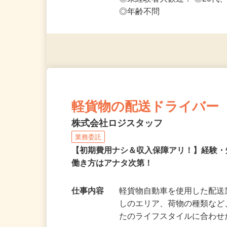
応募資格
◎PC・スマートフォンをお
◎未経験者大歓迎！ ◎20代
◎年齢不問
軽貨物の配送ドライバー
株式会社ロジスタッフ
業務委託
【初期費用ナシ＆収入保障アリ！】経験
働き方はアナタ次第！
仕事内容
軽貨物自動車を使用した配